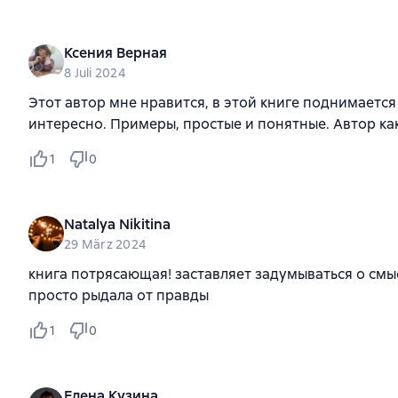
Ксения Верная
8 Juli 2024
Этот автор мне нравится, в этой книге поднимается
интересно. Примеры, простые и понятные. Автор как
1
0
Natalya Nikitina
29 März 2024
книга потрясающая! заставляет задумываться о смы
просто рыдала от правды
1
0
Елена Кузина