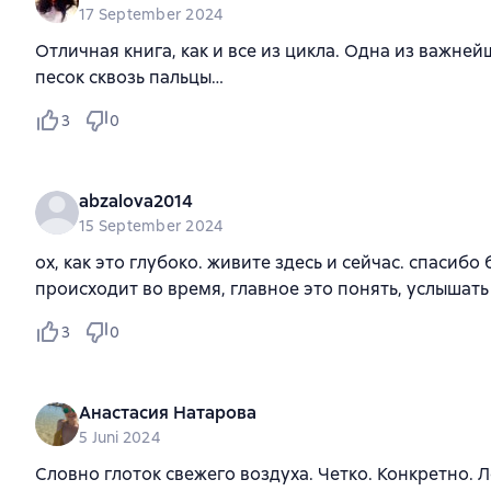
17 September 2024
Отличная книга, как и все из цикла. Одна из важнейщ
песок сквозь пальцы…
3
0
abzalova2014
15 September 2024
ох, как это глубоко. живите здесь и сейчас. спасибо
происходит во время, главное это понять, услышать 
3
0
Анастасия Натарова
5 Juni 2024
Словно глоток свежего воздуха. Четко. Конкретно. 