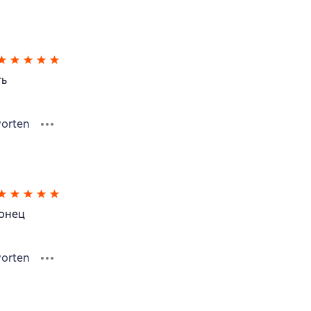
ть
orten
конец
orten