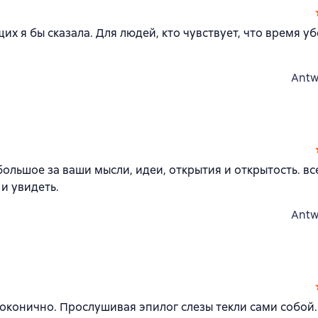
их я бы сказала. Для людей, кто чувствует, что время уб
Antw
 большое за ваши мысли, идеи, открытия и открытость. вс
и увидеть.
Antw
Локонично. Прослушивая эпилог слезы текли сами собой.