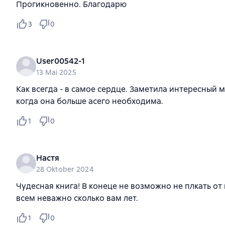
Прогикновенно. Благодарю
3
0
User00542-1
13 Mai 2025
Как всегда - в самое сердце. Заметила интересный 
когда она больше асего необходима.
1
0
Настя
28 Oktober 2024
Чудесная книга! В конеце не возможно не плкать от
всем неважно сколько вам лет.
1
0