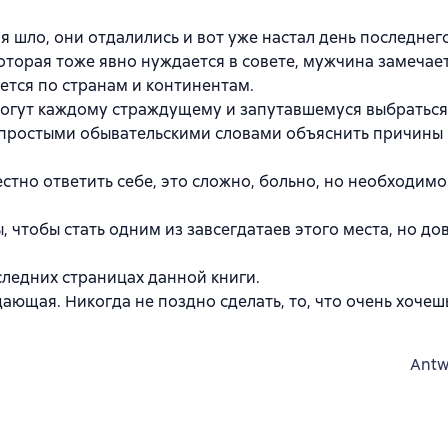
я шло, они отдалились и вот уже настал день последнег
оторая тоже явно нуждается в совете, мужчина замечае
ется по странам и континентам.
могут каждому страждущему и запутавшемуся выбраться
, простыми обывательскими словами объяснить причины
стно ответить себе, это сложно, больно, но необходимо
 чтобы стать одним из завсегдатаев этого места, но до
ледних страницах данной книги.
ающая. Никогда не поздно сделать, то, что очень хочеш
Antw