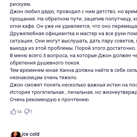
рискуем.
Джон любил дядю, проводил с ним детство, но врем
прощания. На обратном пути, зацепив попутчицу, к
огни кафе. Он уже не удивляется, что оно перемеща
Дружелюбная официантка и мастер на все руки по
ситуации. Они могут выслушать, дать пару советов
выхода из этой проблемы. Порой этого достаточно.
В меню всего 3 вопроса, на которые Джон должен че
обретения душевного покоя.
Тем временем юная Ханна должна найти в себе силы,
незнакомцам очень тяжело.
Джон сможет понять несколько важных истин на пос
История трогательная , печальная, но жизнеутвержд
Очень рекомендую к прочтению.
14
1
ice cold