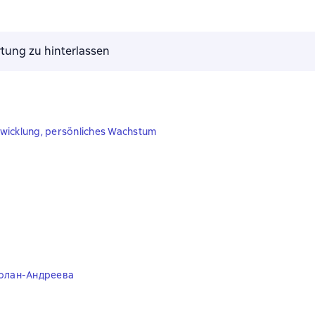
tung zu hinterlassen
twicklung, persönliches Wachstum
олан-Андреева