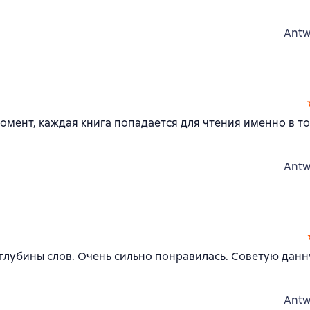
Antw
момент, каждая книга попадается для чтения именно в т
Antw
 глубины слов. Очень сильно понравилась. Советую дан
Antw