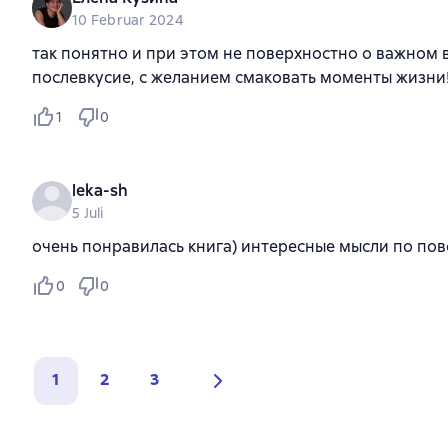
10 Februar 2024
так понятно и при этом не поверхностно о важном в
послевкусие, с желанием смаковать моменты жизни
1
0
leka-sh
5 Juli
очень понравилась книга) интересные мысли по пов
0
0
1
2
3