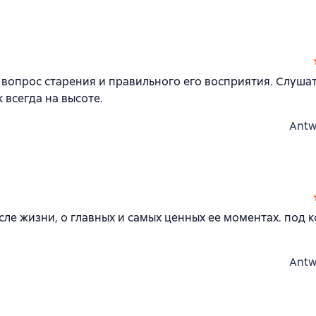
 вопрос старения и правильного его восприятия. Слуша
 всегда на высоте.
Antw
сле жизни, о главных и самых ценных ее моментах. под 
Antw