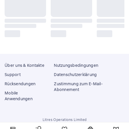
Über uns & Kontakte
Nutzungsbedingungen
Support
Datenschutzerklärung
Rücksendungen
Zustimmung zum E-Mail-
Abonnement
Mobile
Anwendungen
Litres Operations Limited
18 Mallow street co. Limerick, Ireland