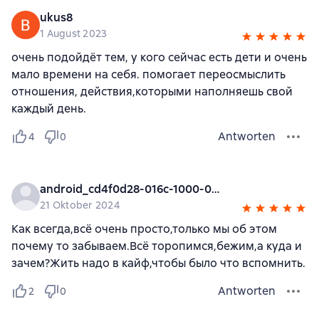
ukus8
1 August 2023
очень подойдёт тем, у кого сейчас есть дети и очень
мало времени на себя. помогает переосмыслить
отношения, действия,которыми наполняешь свой
каждый день.
Antworten
4
0
android_cd4f0d28-016c-1000-0000-000000000000
21 Oktober 2024
Как всегда,всё очень просто,только мы об этом
почему то забываем.Всё торопимся,бежим,а куда и
зачем?Жить надо в кайф,чтобы было что вспомнить.
Antworten
2
0