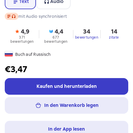
Text
Audio
Text
, Audioformat verfügbar
mit Audio synchronisiert
4,9
4,4
34
14
371
677
bewertungen
zitate
bewertungen
bewertungen
Buch auf Russisch
€3,47
Kaufen und herunterladen
In den Warenkorb legen
In der App lesen