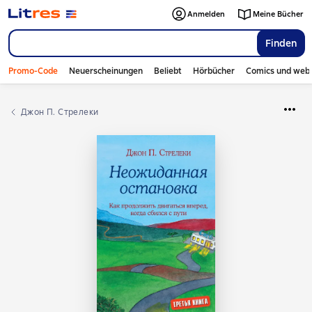
Anmelden
Meine Bücher
Finden
Promo-Code
Neuerscheinungen
Beliebt
Hörbücher
Comics und web
Джон П. Стрелеки