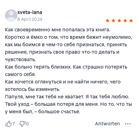
sveta-lana
8 April 2024
Как своевременно мне попалась эта книга.
Коротко и ёмко о том, что время бежит неумолимо,
как мы боимся в чем-то себе признаться, принять
решение, признать свое право что-то делать и
чувствовать.
Как больно терять близких. Как страшно потерять
самого себя.
Как хочется оглянуться и не найти ничего, чего
хотелось бы изменить.
Папуля, мне так тебя не хватает. Я так тебя люблю.
Твой уход – большая потеря для меня. Но то, что ты
у меня был, – большое счастье.
Antworten
7
0