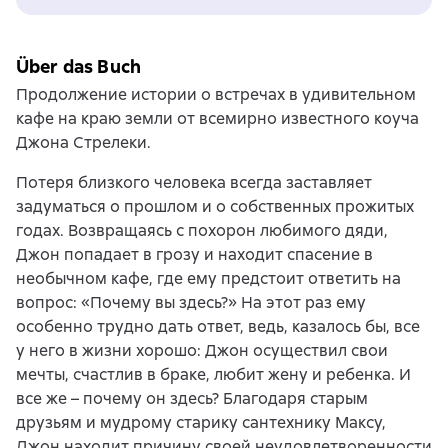
Über das Buch
Продолжение истории о встречах в удивительном
кафе на краю земли от всемирно известного коуча
Джона Стрелеки.
Потеря близкого человека всегда заставляет
задуматься о прошлом и о собственных прожитых
годах. Возвращаясь с похорон любимого дяди,
Джон попадает в грозу и находит спасение в
необычном кафе, где ему предстоит ответить на
вопрос: «Почему вы здесь?» На этот раз ему
особенно трудно дать ответ, ведь, казалось бы, все
у него в жизни хорошо: Джон осуществил свои
мечты, счастлив в браке, любит жену и ребенка. И
все же – почему он здесь? Благодаря старым
друзьям и мудрому старику сантехнику Максу,
Джон находит причину своей неудовлетворенности