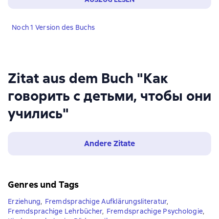
Noch 1 Version des Buchs
Zitat aus dem Buch "Как
говорить с детьми, чтобы они
учились"
Andere Zitate
Genres und Tags
Erziehung
,
Fremdsprachige Aufklärungsliteratur
,
Fremdsprachige Lehrbücher
,
Fremdsprachige Psychologie
,