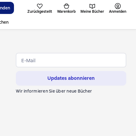
inden
Zurückgestellt
Warenkorb
Meine Bücher
Anmelden
ichen
E-Mail
Updates abonnieren
Wir informieren Sie über neue Bücher