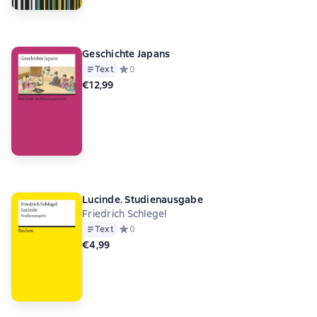
Geschichte Japans
Text
Средний рейтинг 0 на основе 0 оценок
0
€12,99
Lucinde. Studienausgabe
Friedrich Schlegel
Text
Средний рейтинг 0 на основе 0 оценок
0
€4,99