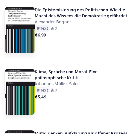
Die Epistemisierung des Politischen. Wie die
Macht des Wissens die Demokratie gefährdet
Alexander Bogner
Text
Средний рейтинг 0 на основе 0 оценок
0
€6,99
Klima, Sprache und Moral. Eine
philosophische Kritik
Johannes Müller-Salo
Text
Средний рейтинг 0 на основе 0 оценок
0
€5,49
Mutig denken. Aufklärung als offener Prozess