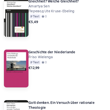
Gleichheit? Welche Gleichheit?
Amartya Sen
Перевод Ute Kruse-Ebeling
Text
Средний рейтинг 0 на основе 0 оценок
0
€5,49
Geschichte der Niederlande
Friso Wielenga
Text
Средний рейтинг 0 на основе 0 оценок
0
€12,99
Gott denken. Ein Versuch über rationale
Theologie