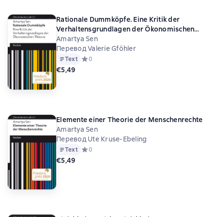
Rationale Dummköpfe. Eine Kritik der
Verhaltensgrundlagen der Ökonomischen
Theorie
Amartya Sen
Перевод Valerie Gföhler
Text
Средний рейтинг 0 на основе 0 оценок
0
€5,49
Elemente einer Theorie der Menschenrechte
Amartya Sen
Перевод Ute Kruse-Ebeling
Text
Средний рейтинг 0 на основе 0 оценок
0
€5,49