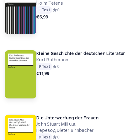
Holm Tetens
Text
Средний рейтинг 0 на основе 0 оценок
0
€6,99
Kleine Geschichte der deutschen Literatur
Kurt Rothmann
Text
Средний рейтинг 0 на основе 0 оценок
0
€11,99
Die Unterwerfung der Frauen
John Stuart Mill u.a.
Перевод Dieter Birnbacher
Text
Средний рейтинг 0 на основе 0 оценок
0