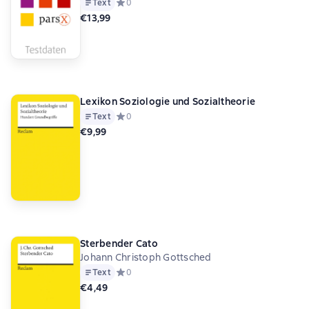
Text
Средний рейтинг 0 на основе 0 оценок
0
€13,99
Lexikon Soziologie und Sozialtheorie
Text
Средний рейтинг 0 на основе 0 оценок
0
€9,99
Sterbender Cato
Johann Christoph Gottsched
Text
Средний рейтинг 0 на основе 0 оценок
0
€4,49