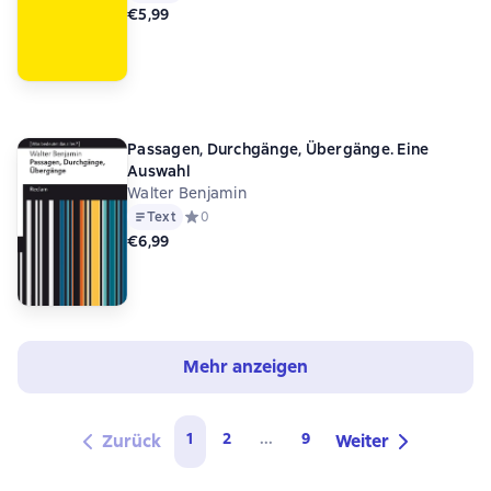
€5,99
Passagen, Durchgänge, Übergänge. Eine
Auswahl
Walter Benjamin
Text
Средний рейтинг 0 на основе 0 оценок
0
€6,99
Mehr anzeigen
1
2
...
9
Zurück
Weiter