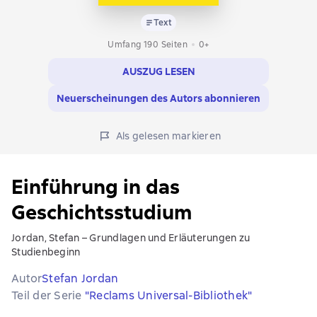
Text
Umfang 190 Seiten
0+
AUSZUG LESEN
Neuerscheinungen des Autors abonnieren
Als gelesen markieren
Einführung in das
Geschichtsstudium
Jordan, Stefan – Grundlagen und Erläuterungen zu
Studienbeginn
Autor
Stefan Jordan
Teil der Serie
"Reclams Universal-Bibliothek"