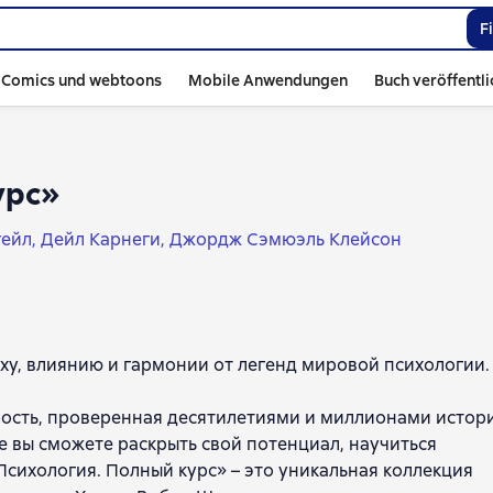
F
Comics und webtoons
Mobile Anwendungen
Buch veröffentl
урс»
гейл
Дейл Карнеги
Джордж Сэмюэль Клейсон
еху, влиянию и гармонии от легенд мировой психологии.
дрость, проверенная десятилетиями и миллионами истор
де вы сможете раскрыть свой потенциал, научиться
Психология. Полный курс» – это уникальная коллекция