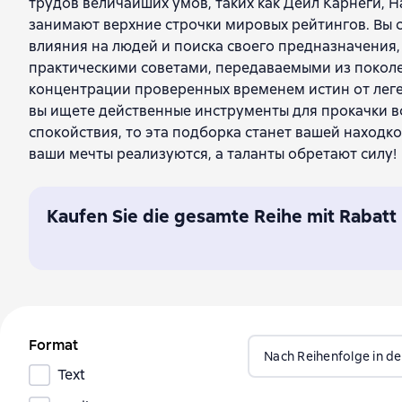
трудов величайших умов, таких как Дейл Карнеги, 
занимают верхние строчки мировых рейтингов. Вы 
влияния на людей и поиска своего предназначения
практическими советами, передаваемыми из поколе
концентрации проверенных временем истин от леге
вы ищете действенные инструменты для прокачки в
спокойствия, то эта подборка станет вашей находко
ваши мечты реализуются, а таланты обретают силу!
Kaufen Sie die gesamte Reihe mit Rabatt
Format
Nach Reihenfolge in de
Text