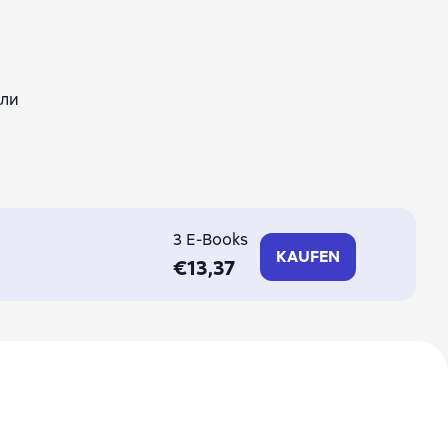
сли
3 E-Books
KAUFEN
€13,37