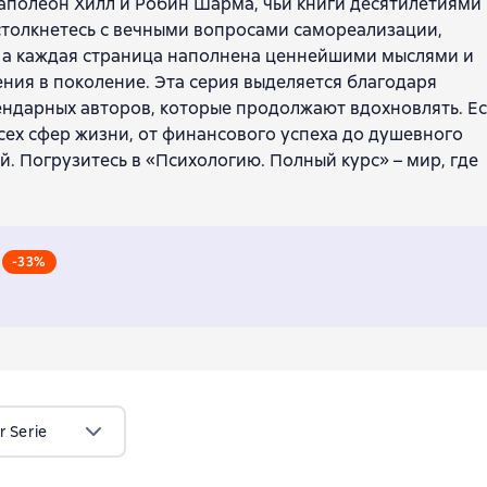
Наполеон Хилл и Робин Шарма, чьи книги десятилетиями
столкнетесь с вечными вопросами самореализации,
, а каждая страница наполнена ценнейшими мыслями и
ния в поколение. Эта серия выделяется благодаря
ндарных авторов, которые продолжают вдохновлять. Е
сех сфер жизни, от финансового успеха до душевного
й. Погрузитесь в «Психологию. Полный курс» – мир, где
-33%
r Serie