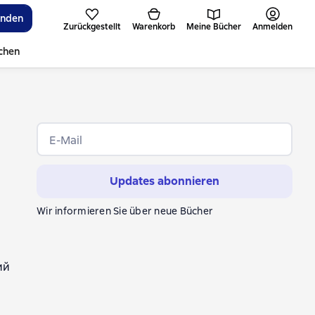
inden
Zurückgestellt
Warenkorb
Meine Bücher
Anmelden
ichen
E-Mail
Updates abonnieren
Wir informieren Sie über neue Bücher
ий