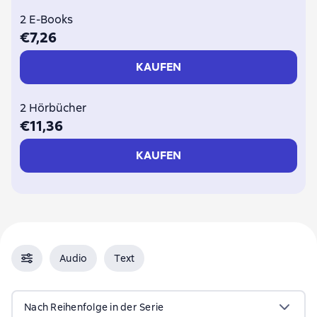
2 E-Books
€7,26
KAUFEN
2 Hörbücher
€11,36
KAUFEN
Audio
Text
Nach Reihenfolge in der Serie