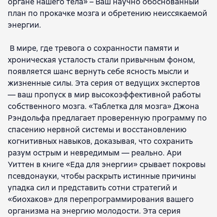
органе нашего тела» – Ваш научно обоснованный
план по прокачке мозга и обретению неиссякаемой
энергии.
В мире, где тревога о сохранности памяти и
хроническая усталость стали привычным фоном,
появляется шанс вернуть себе ясность мысли и
жизненные силы. Эта серия от ведущих экспертов
— ваш пропуск в мир высокоэффективной работы
собственного мозга. «Таблетка для мозга» Джона
Рэндольфа предлагает проверенную программу по
спасению нервной системы и восстановлению
когнитивных навыков, доказывая, что сохранить
разум острым и невредимым — реально. Ари
Уиттен в книге «Еда для энергии» срывает покровы
псевдонауки, чтобы раскрыть истинные причины
упадка сил и представить сотни стратегий и
«биохаков» для перепрограммирования вашего
организма на энергию молодости. Эта серия