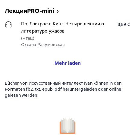
ЛекцииPRO-mini
По. Лавкрафт. Кинг. Четыре лекции о
3,89 €
литературе ужасов
(Чтец)
Оксана Разумовская
Mehr laden
Bücher von Искусственный интеллект Ivan können in den
Formaten fb2, txt, epub, pdf heruntergeladen oder online
gelesen werden.