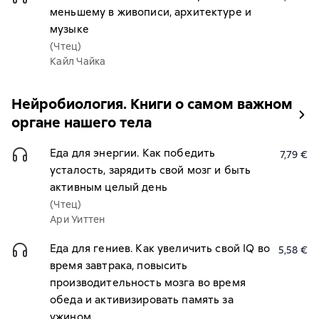
меньшему в живописи, архитектуре и
музыке
(Чтец)
Кайл Чайка
Нейробиология. Книги о самом важном
органе нашего тела
Еда для энергии. Как победить
7,79 €
усталость, зарядить свой мозг и быть
активным целый день
(Чтец)
Ари Уиттен
Еда для гениев. Как увеличить свой IQ во
5,58 €
время завтрака, повысить
производительность мозга во время
обеда и активизировать память за
ужином