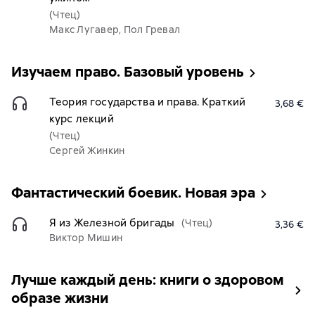
(Чтец)
Макс Лугавер, Пол Гревал
Изучаем право. Базовый уровень
Теория государства и права. Краткий
3,68 €
курс лекций
(Чтец)
Сергей Жинкин
Фантастический боевик. Новая эра
Я из Железной бригады
(Чтец)
3,36 €
Виктор Мишин
Лучше каждый день: книги о здоровом
образе жизни