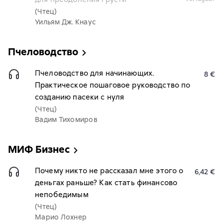
(Чтец)
Уильям Дж. Кнаус
Пчеловодство
Пчеловодство для начинающих.
8 €
Практическое пошаговое руководство по
созданию пасеки с нуля
(Чтец)
Вадим Тихомиров
МИФ Бизнес
Почему никто не рассказал мне этого о
6,42 €
деньгах раньше? Как стать финансово
непобедимым
(Чтец)
Марио Лохнер