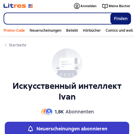
Слайдер с книгами
Anmelden
Meine Bücher
Finden
Promo-Code
Neuerscheinungen
Beliebt
Hörbücher
Comics und web
Startseite
Искусственный интеллект
Ivan
1,8К
Abonnenten
Neuerscheinungen abonnieren