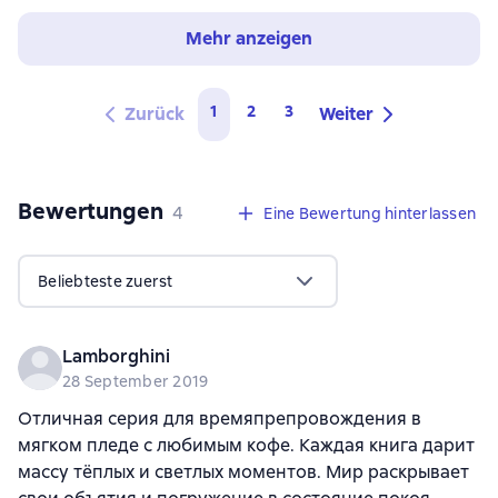
Mehr anzeigen
1
2
3
Zurück
Weiter
Bewertungen
,
4 Bewertungen
4
Eine Bewertung hinterlassen
Beliebteste zuerst
Lamborghini
28 September 2019
Отличная серия для времяпрепровождения в
мягком пледе с любимым кофе. Каждая книга дарит
массу тёплых и светлых моментов. Мир раскрывает