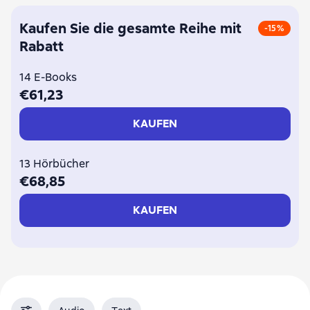
Kaufen Sie die gesamte Reihe mit
-15%
Rabatt
14 E-Books
€61,23
KAUFEN
13 Hörbücher
€68,85
KAUFEN