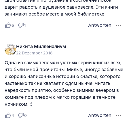
свои объятия и погружение в состояние покоя
дарит радость и душевное равновесие. Эти книги
занимают особое место в моей библиотеке
Antworten
6
1
Никита Милленалиум
22 Dezember 2018
Одна из самых теплых и уютных серий книг из всех,
что были мной прочитаны. Милые, иногда забавные
и хорошо написанные истории о счастье, которого
частенько так не хватает людям нынче. Читать
наредкость приятно, особенно зимним вечером в
комнате под пледом с мягко горящим в темноте
ночником. :)
Antworten
4
0