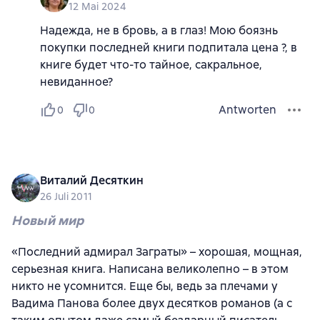
12 Mai 2024
Надежда, не в бровь, а в глаз! Мою боязнь
покупки последней книги подпитала цена ?, в
книге будет что-то тайное, сакральное,
невиданное?
Antworten
0
0
Виталий Десяткин
26 Juli 2011
Новый мир
«Последний адмирал Заграты» – хорошая, мощная,
серьезная книга. Написана великолепно – в этом
никто не усомнится. Еще бы, ведь за плечами у
Вадима Панова более двух десятков романов (а с