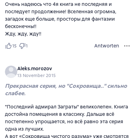
Очень надеюсь что 4я книга не последняя и
последует продолжение! Вселенная огромна,
загадок еще больше, просторы для фантазии
бесконечны!!
Жду, жду, жду!!
Antworten
15
1
Aleks.morozov
13 November 2015
Прекрасная серия, но "Сокровища.." сильно
слабее.
"Последний адмирал Заграты" великолепен. Книга
достойна помещения в классику. Дальше всё
постепенно упрощается, но всё равно эта серия
одна из лучших.
А вот «Сокровища чистого разума» уже смотрятся