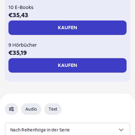
10 E-Books
€35,43
KAUFEN
9 Hörbücher
€35,19
KAUFEN
Audio
Text
Nach Reihenfolge in der Serie