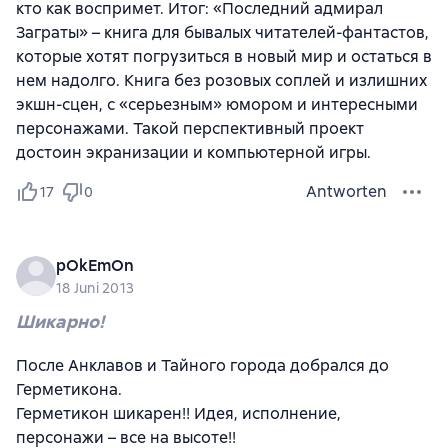
кто как воспримет. Итог: «Последний адмирал
Заграты» – книга для бывалых читателей-фантастов,
которые хотят погрузиться в новый мир и остаться в
нем надолго. Книга без розовых соплей и излишних
экшн-сцен, с «серьезным» юмором и интересными
персонажами. Такой перспективный проект
достоин экранизации и компьютерной игры.
Antworten
17
0
pOkEmOn
18 Juni 2013
Шикарно!
После Анклавов и Тайного города добрался до
Герметикона.
Герметикон шикарен!! Идея, исполнение,
персонажи – все на высоте!!