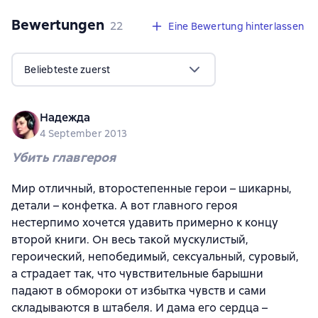
Bewertungen
,
22 Bewertungen
22
Eine Bewertung hinterlassen
Beliebteste zuerst
Надежда
4 September 2013
Убить главгероя
Мир отличный, второстепенные герои – шикарны,
детали – конфетка. А вот главного героя
нестерпимо хочется удавить примерно к концу
второй книги. Он весь такой мускулистый,
героический, непобедимый, сексуальный, суровый,
а страдает так, что чувствительные барышни
падают в обмороки от избытка чувств и сами
складываются в штабеля. И дама его сердца –