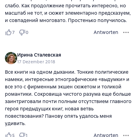
слабо. Как продолжение прочитать интересно, но
масштаб не тот, и сюжет элементарно предсказуем,
и совпадений многовато. Простенько получилось.
Antworten
7
0
Ирина Сталевская
17 Dezember 2018
Все книги на одном дыхании. Тонкие политические
намеки, интересные этнографические «выдумки» и
все это с фирменным экшен сюжетом и толикой
романтики. Сокровища чистого разума еще больше
заинтриговали почти полным отсутствием главного
героя предыдущих книг, новая ветвь
повествования? Панову опять удалось меня
удивить.
Antworten
5
1