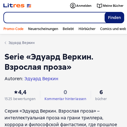
Anmelden
Meine Bücher
Finden
Promo-Code
Neuerscheinungen
Beliebt
Hörbücher
Comics und web
Эдуард Веркин
Serie «Эдуард Веркин.
Взрослая проза»
Autoren:
Эдуард Веркин
4,4
0
6
1525 bewertungen
Kommentar hinterlassen
bücher
Серия «Эдуард Веркин. Взрослая проза» –
интеллектуальная проза на грани триллера,
хоррора и философской фантастики, где прошлое