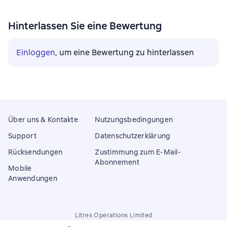
Hinterlassen Sie eine Bewertung
Einloggen
, um eine Bewertung zu hinterlassen
Über uns & Kontakte
Nutzungsbedingungen
Support
Datenschutzerklärung
Rücksendungen
Zustimmung zum E-Mail-
Abonnement
Mobile
Anwendungen
Litres Operations Limited
18 Mallow street co. Limerick, Ireland