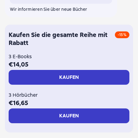
Wir informieren Sie über neue Bücher
Kaufen Sie die gesamte Reihe mit
-15%
Rabatt
3 E-Books
€14,05
KAUFEN
3 Hörbücher
€16,65
KAUFEN