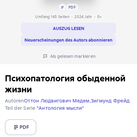
Text
PDF
PDF
Umfang 145 Seiten
2024
Jahr
0+
AUSZUG LESEN
Neuerscheinungen des Autors abonnieren
Als gelesen markieren
Психопатология обыденной
жизни
Autoren
Оттон Людвигович Медем,
Зигмунд Фрейд
Teil der Serie
"Антология мысли"
PDF