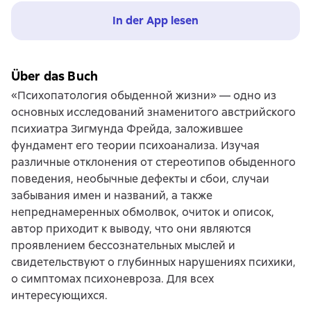
In der App lesen
Über das Buch
«Психопатология обыденной жизни» — одно из
основных исследований знаменитого австрийского
психиатра Зигмунда Фрейда, заложившее
фундамент его теории психоанализа. Изучая
различные отклонения от стереотипов обыденного
поведения, необычные дефекты и сбои, случаи
забывания имен и названий, а также
непреднамеренных обмолвок, очиток и описок,
автор приходит к выводу, что они являются
проявлением бессознательных мыслей и
свидетельствуют о глубинных нарушениях психики,
о симптомах психоневроза. Для всех
интересующихся.