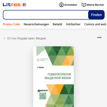
Anmelden
Meine Bücher
Finden
Promo-Code
Neuerscheinungen
Beliebt
Hörbücher
Comics und web
Оттон Людвигович Медем