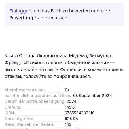
Einloggen
, um das Buch zu bewerten und eine
Bewertung zu hinterlassen
Книга Оттона Людвиговича Медема, Зигмунда
Фрейда «Психопатология обыденной жизни» —
читать онлайн на сайте. Оставляйте комментарии и
отзывы, голосуйте за понравившиеся.
Altersbeschränkung
:
0+
Veröffentlichungsdatum auf Litres
:
05 September 2024
Datum der Schreibbeendigung
:
2024
Umfang
:
145 S.
ISBN
:
9785534203110
Gesamtgröße
:
825 КБ
Gesamtanzahl der Seiten
:
145