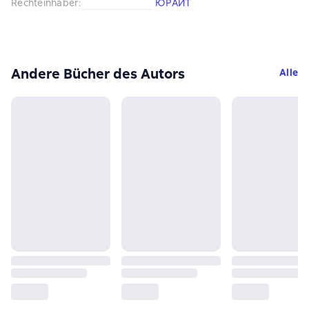
Rechteinhaber
:
ЮРАЙТ
Andere Bücher des Autors
Alle