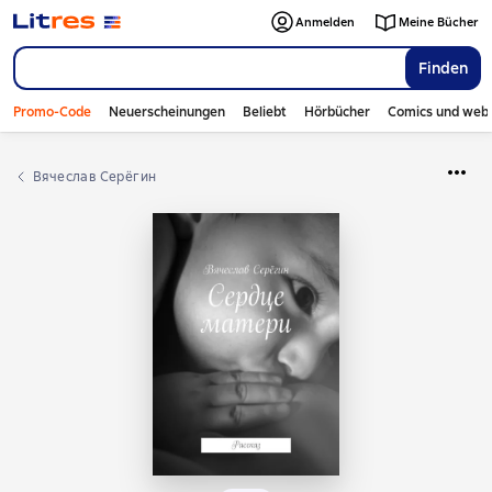
Anmelden
Meine Bücher
Finden
Promo-Code
Neuerscheinungen
Beliebt
Hörbücher
Comics und web
Вячеслав Серёгин