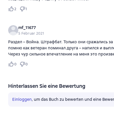
2
1
mf_11677
5 Februar 2021
Раздел – Война. Штрафбат. Только они сражались за
помню как ветеран поминал друга – напился и выпл
Через чур сильное впечатление на меня это произв
0
0
Hinterlassen Sie eine Bewertung
Einloggen
, um das Buch zu bewerten und eine Bewer