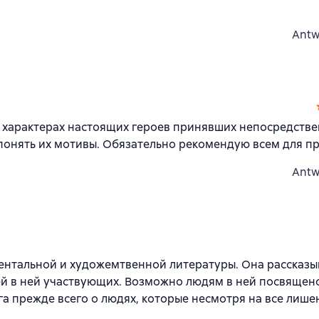
Antw
в характерах настоящих героев принявших непосредств
понять их мотивы. Обязательно рекомендую всем для п
Antw
ентальной и художемтвенной литературы. Она рассказы
дей в ней участвующих. Возможно людям в ней посвящен
га прежде всего о людях, которые несмотря на все лише