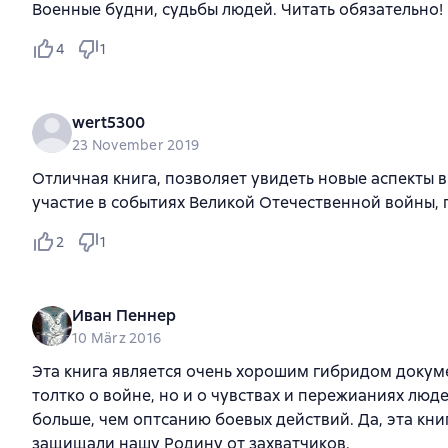
Военные будни, судьбы людей. Читать обязательно!
4
1
wert5300
23 November 2019
Отличная книга, позволяет увидеть новые аспекты 
участие в событиях Великой Отечественной войны, 
2
1
Иван Пеннер
10 März 2016
Эта книга является очень хорошим гибридом докум
толтко о войне, но и о чувствах и пережианиях лю
больше, чем оптсанию боевых действий. Да, эта кни
защищали нашу Родину от захватчиков.