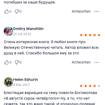
погибших за наше будущее.
Antworten
0
0
Dmitry Manshilin
25 Juli 2022
Очень интересная книга. Я любил книги про
Великую Отечественную читать. Автор вложил всю
душу в неё. Спасибо большое ему за это
Antworten
0
0
Helen Eshurin
4 Mai 2017
Блестящая вариация на тему повести Богомолова
«В августе сорок четвёртого»! Ну, а то, что нет
сюжета, так это жанр такой. И «походно-полевая