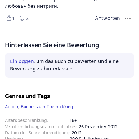
любовь» без интриги.
Antworten
1
2
Hinterlassen Sie eine Bewertung
Einloggen
, um das Buch zu bewerten und eine
Bewertung zu hinterlassen
Genres und Tags
Action
,
Bücher zum Thema Krieg
Altersbeschränkung
:
16+
Veröffentlichungsdatum auf Litres
:
26 Dezember 2012
Datum der Schreibbeendigung
:
2012