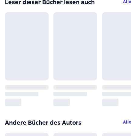
Leser dieser Bücher lesen auch
Alle
Andere Bücher des Autors
Alle