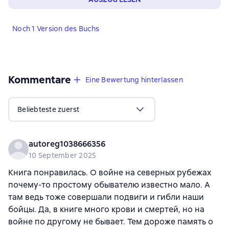
Noch 1 Version des Buchs
Kommentare
,
3 Bewertungen
Eine Bewertung hinterlassen
Beliebteste zuerst
autoreg1038666356
10 September 2025
Книга понравилась. О войне на северных рубежах
почему-то простому обывателю известно мало. А
там ведь тоже совершали подвиги и гибли наши
бойцы. Да, в книге много крови и смертей, но на
войне по другому не бывает. Тем дороже память о