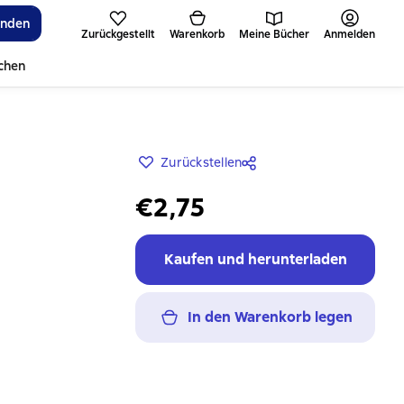
inden
Zurückgestellt
Warenkorb
Meine Bücher
Anmelden
ichen
Zurückstellen
€2,75
Kaufen und herunterladen
In den Warenkorb legen