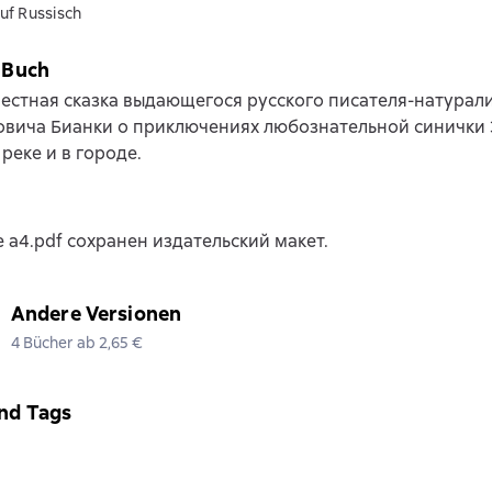
uf Russisch
 Buch
естная сказка выдающегося русского писателя-натурал
вича Бианки о приключениях любознательной синички З
 реке и в городе.
 a4.pdf сохранен издательский макет.
Andere Versionen
4 Bücher ab 2,65 €
nd Tags