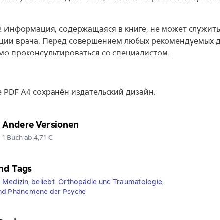
 Информация, содержащаяся в книге, не может служит
ации врача. Перед совершением любых рекомендуемых 
о проконсультироваться со специалистом.
 PDF A4 сохранён издательский дизайн.
Andere Versionen
1 Buch ab 4,71 €
nd Tags
Medizin, beliebt
,
Orthopädie und Traumatologie
,
nd Phänomene der Psyche