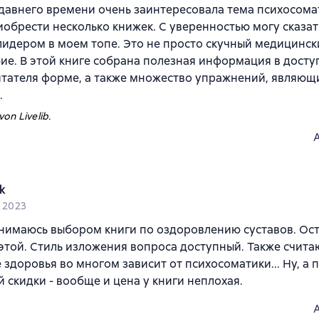
давнего времени очень заинтересовала тема психосома
обрести несколько книжек. С уверенностью могу сказать
лидером в моем топе. Это не просто скучный медицинс
ие. В этой книге собрана полезная информация в досту
тателя форме, а также множество упражнений, являющ
.
on Livelib.
k
i 2023
нимаюсь выбором книги по оздоровлению суставов. Ос
этой. Стиль изложения вопроса доступный. Также считаю
 здоровья во многом зависит от психосоматики... Ну, а 
 скидки - вообще и цена у книги неплохая.