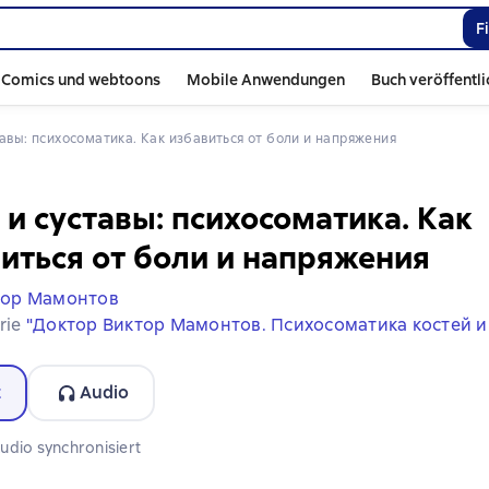
F
Comics und webtoons
Mobile Anwendungen
Buch veröffentl
ставы: психосоматика. Как избавиться от боли и напряжения
 и суставы: психосоматика. Как
иться от боли и напряжения
тор Мамонтов
erie
"Доктор Виктор Мамонтов. Психосоматика костей и
t
Audio
rmat verfügbar
udio synchronisiert