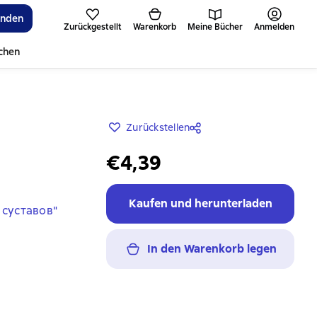
inden
Zurückgestellt
Warenkorb
Meine Bücher
Anmelden
ichen
Zurückstellen
€4,39
Kaufen und herunterladen
 суставов"
In den Warenkorb legen