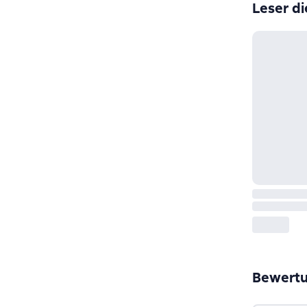
Leser di
Bewert