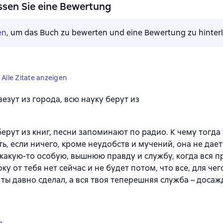
ssen Sie eine Bewertung
en
, um das Buch zu bewerten und eine Bewertung zu hinter
Alle Zitate anzeigen
везут из города, всю науку берут из
берут из книг, песни запоминают по радио. К чему тогда
ть, если ничего, кроме неудобств и мучений, она не дае
 какую-то особую, вышнюю правду и службу, когда вся пр
оку от тебя нет сейчас и не будет потом, что все, для че
, ты давно сделал, а вся твоя теперешняя служба – досаж