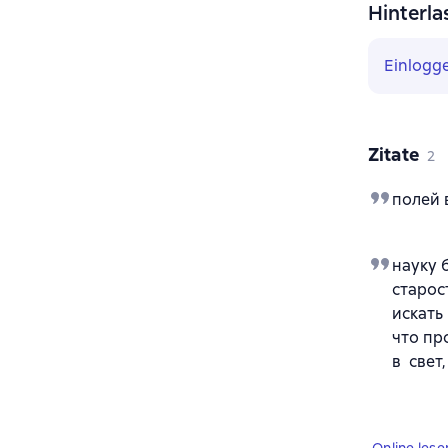
Hinterla
Einlogg
Zitate
2
полей 
науку 
старос
искать
что пр
в свет