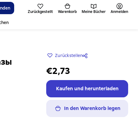
inden
Zurückgestellt
Warenkorb
Meine Bücher
Anmelden
ichen
Zurückstellen
азы
€2,73
Kaufen und herunterladen
In den Warenkorb legen