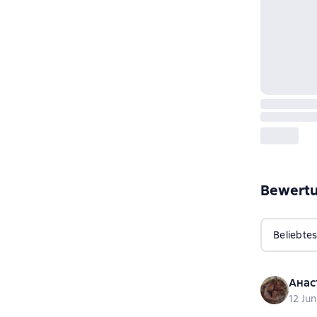
Bewert
Beliebtes
Анас
12 Jun