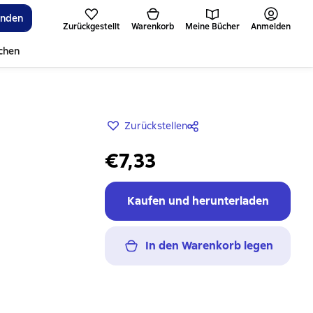
inden
Zurückgestellt
Warenkorb
Meine Bücher
Anmelden
ichen
Zurückstellen
€7,33
Kaufen und herunterladen
In den Warenkorb legen