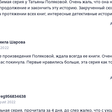
имая серия у Татьяны Поляковой. Очень жаль, что она н
продолжение и закончить эту историю. Закрученный сю
а протяжении всех книг, интересные детективные истори
мила Шарова
i 2022
е произведения Поляковой, ждала всегда ее книги. Очен
нас покинула. Первые нравились больше, эта серия как т
reg956834638
gust 2022
ьная серия, прочитала за 4 дня, до слез жалко, что с ух