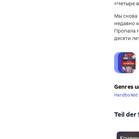
«Четыре 
Мы снова 
недавно м
Пропала Н
десяти ле
Genres u
Hardboiled 
Teil der