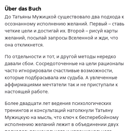
Über das Buch
До Татьяны Мужицкой существовало два подхода к
осознанному исполнению желаний. Первый – ставь
четкие цели и достигай их. Второй – рисуй карты
желаний, посылай запросы Вселенной и жди, что
она откликнется.
По отдельности и тот, и другой методы нередко
давали сбои. Сосредоточенные на цели рационалы
часто игнорировали счастливые возможности,
которые подбрасывала им судьба. А увлеченные
аффирмациями мечтатели так и не приступали к
настоящей работе.
Более двадцати лет ведения психологических
тренингов и консультаций натолкнули Татьяну
Мужицкую на мысль, что ключ к бесперебойному
исполнению желаний лежит в объединении двух