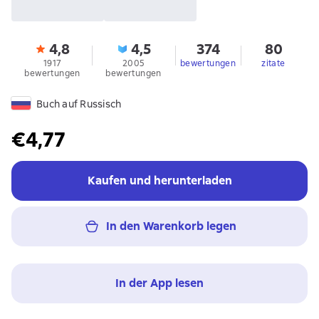
4,8
4,5
374
80
1917
2005
bewertungen
zitate
bewertungen
bewertungen
Buch auf Russisch
€4,77
Kaufen und herunterladen
In den Warenkorb legen
In der App lesen