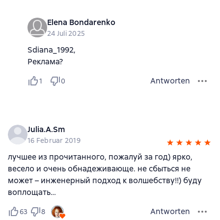
Elena Bondarenko
24 Juli 2025
Sdiana_1992,
Реклама?
Antworten
1
0
Julia.A.Sm
16 Februar 2019
лучшее из прочитанного, пожалуй за год) ярко,
весело и очень обнадеживающе. не сбыться не
может – инженерный подход к волшебству!!) буду
воплощать…
Antworten
63
8