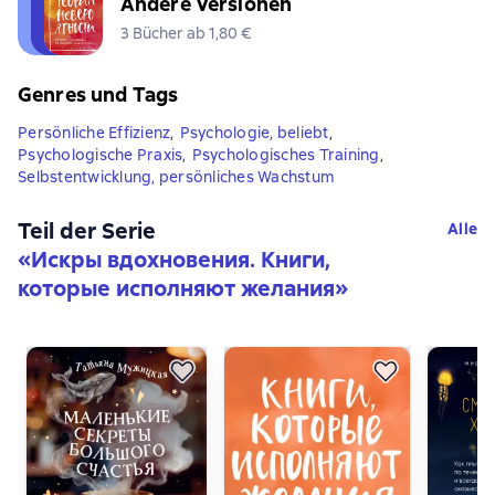
Andere Versionen
3 Bücher ab 1,80 €
Genres und Tags
Persönliche Effizienz
,
Psychologie, beliebt
,
Psychologische Praxis
,
Psychologisches Training
,
Selbstentwicklung, persönliches Wachstum
Teil der Serie
Alle
«
Искры вдохновения. Книги,
которые исполняют желания
»