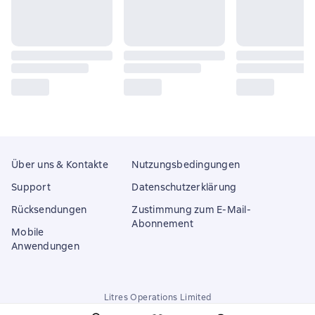
Über uns & Kontakte
Nutzungsbedingungen
Support
Datenschutzerklärung
Rücksendungen
Zustimmung zum E-Mail-
Abonnement
Mobile
Anwendungen
Litres Operations Limited
18 Mallow street co. Limerick, Ireland