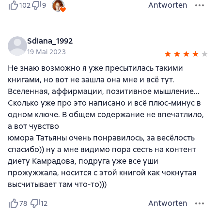
Antworten
102
9
Sdiana_1992
19 Mai 2023
Не знаю возможно я уже пресытилась такими
книгами, но вот не зашла она мне и всё тут.
Вселенная, аффирмации, позитивное мышление...
Сколько уже про это написано и всё плюс-минус в
одном ключе. В общем содержание не впечатлило,
а вот чувство
юмора Татьяны очень понравилось, за весёлость
спасибо)) ну а мне видимо пора сесть на контент
диету Камрадова, подруга уже все уши
прожужжала, носится с этой книгой как чокнутая
высчитывает там что-то)))
Antworten
78
12