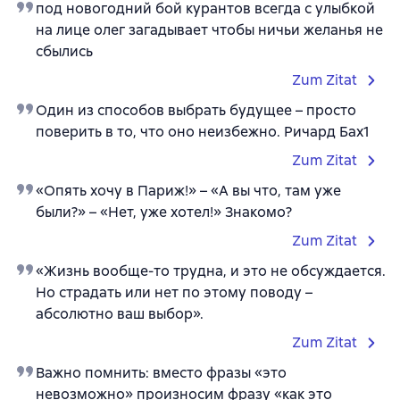
под новогодний бой курантов всегда с улыбкой
на лице олег загадывает чтобы ничьи желанья не
сбылись
Zum Zitat
Один из способов выбрать будущее – просто
поверить в то, что оно неизбежно. Ричард Бах1
Zum Zitat
«Опять хочу в Париж!» – «А вы что, там уже
были?» – «Нет, уже хотел!» Знакомо?
Zum Zitat
«Жизнь вообще-то трудна, и это не обсуждается.
Но страдать или нет по этому поводу –
абсолютно ваш выбор».
Zum Zitat
Важно помнить: вместо фразы «это
невозможно» произносим фразу «как это