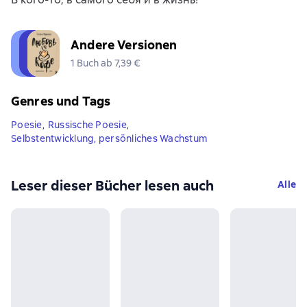
Andere Versionen
1 Buch ab 7,39 €
Genres und Tags
Poesie
,
Russische Poesie
,
Selbstentwicklung, persönliches Wachstum
Leser dieser Bücher lesen auch
Alle