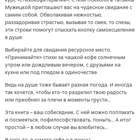
Мужицкой приглашают вас на чудесное свидание с
самим собой. Обволакивая нежностью,
раззадоривая страстью, вызывая то смех, то слезы,
эти строки помогут отыскать кнопку самоисцеления
в душе.
Выбирайте для свидания ресурсное место.
«Принимайте» стихи за чашкой кофе солнечным
утром или дождливым вечером, с друзьями на
кухне или под пледом в одиночестве.
Ведь на душе тоже бывает разная погода. И иногда
так хочется, чтобы кто-то разделил твою радость
или приобнял за плечи в моменты грусти…
Эта книга – ваш собеседник. С ней можно поплакать
и посмеяться, пофилософствовать, поныть… А итог
простой – в любом случае вы влюбитесь…
В кого-то, в самого себя и в жизнь!