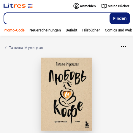
Anmelden
Meine Bücher
Finden
Promo-Code
Neuerscheinungen
Beliebt
Hörbücher
Comics und web
Татьяна Мужицкая