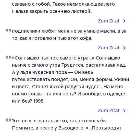
связано с тобой. Такое несмолкающее лето
Нельзя закрыть осеннею листвой…
Zum Zitat
подписчики любят меня не за умные мысли, а за
то, как я готовлю и пью этот кофе.
Zum Zitat
«Солнышко нынче с самого утра…» Солнышко
нынче с самого утра Трудится, растапливая лед.
А у льда чудесная пора — Он ведь
путешествовать пойдет, Он, меняя формы, жизни
и цвета, Станет яркой радугой чудес… На меня
посмотришь – та или не та? И вообще, в одежде
или без? 1998
Zum Zitat
Это не всегда так легко, как хотелось бы.
Помните, в песне у Высоцкого: «…Поэты ходят