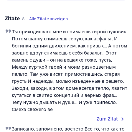
Zitate
8
Alle Zitate anzeigen
Ты приходишь ко мне и снимаешь сырой пуховик.
Потом шапку снимаешь серую, как асфальт, И
ботинки одним движением, как привык… А потом
заодно вдруг снимаешь с себя базальт… Этот
камень с души – он на вешалке тоже, пусть,
Между курткой твоей и моим разноцветным
пальто. Там уже висят, примостившись, старая
грусть И надежды, молью изъеденные в решето.
Заходи, заходи, в этом доме всегда тепло, Хватит
кутаться в свитер концепций и верных фраз…
Телу нужно дышать и душе… И уже припекло.
Смеха свежего ве
Zum Zitat
Записано, запомнено, воспето Все то, что как-то