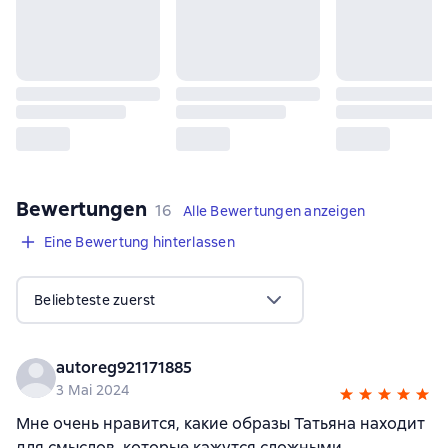
Bewertungen
,
16 Bewertungen
16
Alle Bewertungen anzeigen
Eine Bewertung hinterlassen
Beliebteste zuerst
autoreg921171885
3 Mai 2024
Мне очень нравится, какие образы Татьяна находит
для смыслов, которые кажутся сложными.