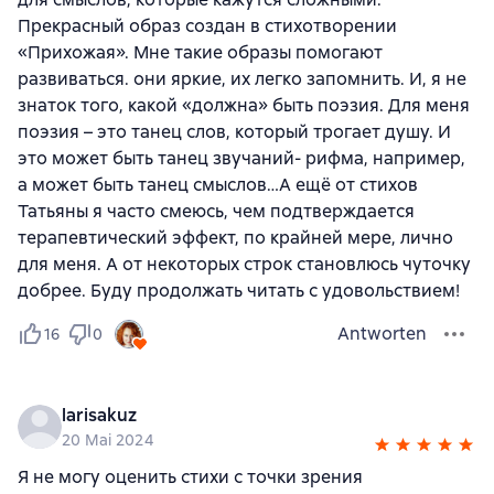
Прекрасный образ создан в стихотворении
«Прихожая». Мне такие образы помогают
развиваться. они яркие, их легко запомнить. И, я не
знаток того, какой «должна» быть поэзия. Для меня
поэзия – это танец слов, который трогает душу. И
это может быть танец звучаний- рифма, например,
а может быть танец смыслов…А ещё от стихов
Татьяны я часто смеюсь, чем подтверждается
терапевтический эффект, по крайней мере, лично
для меня. А от некоторых строк становлюсь чуточку
добрее. Буду продолжать читать с удовольствием!
Antworten
16
0
larisakuz
20 Mai 2024
Я не могу оценить стихи с точки зрения