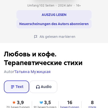
Umfang 102 Seiten
2024
Jahr
16+
AUSZUG LESEN
Neuerscheinungen des Autors abonnieren
Als gelesen markieren
Любовь и кофе.
Терапевтические стихи
Autor
Татьяна Мужицкая
Text
Audio
3,9
3,5
16
8
70 bewertungen
91 bewertungen
bewertungen
zitate