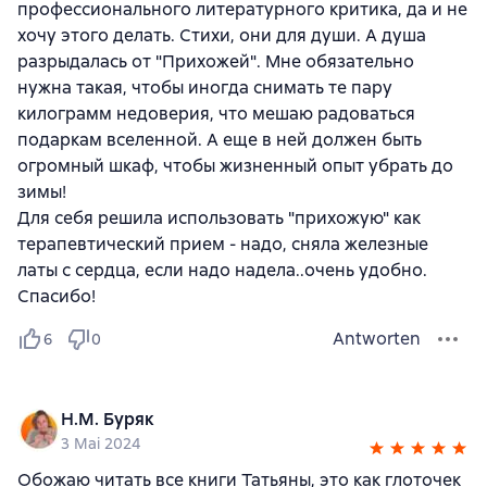
профессионального литературного критика, да и не
хочу этого делать. Стихи, они для души. А душа
разрыдалась от "Прихожей". Мне обязательно
нужна такая, чтобы иногда снимать те пару
килограмм недоверия, что мешаю радоваться
подаркам вселенной. А еще в ней должен быть
огромный шкаф, чтобы жизненный опыт убрать до
зимы!
Для себя решила использовать "прихожую" как
терапевтический прием - надо, сняла железные
латы с сердца, если надо надела..очень удобно.
Спасибо!
Antworten
6
0
Н.М. Буряк
3 Mai 2024
Обожаю читать все книги Татьяны, это как глоточек