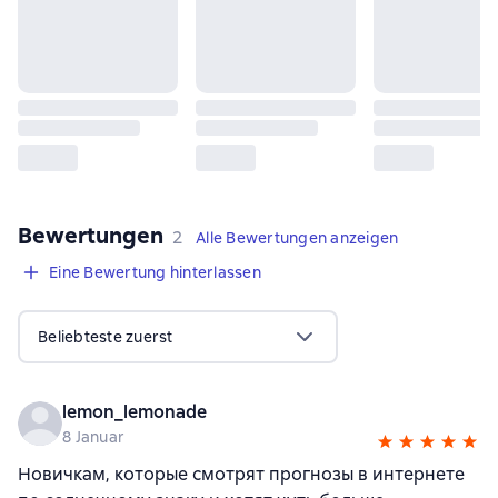
Bewertungen
,
2 Bewertungen
2
Alle Bewertungen anzeigen
Eine Bewertung hinterlassen
Beliebteste zuerst
lemon_lemonade
8 Januar
Новичкам, которые смотрят прогнозы в интернете