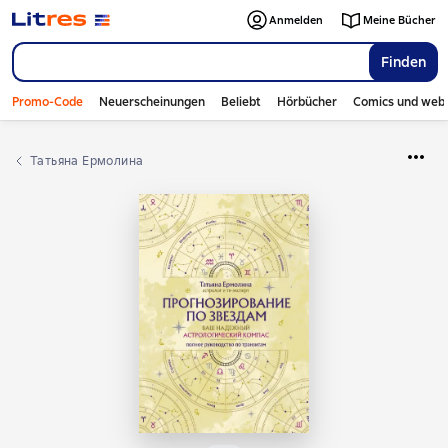
Anmelden
Meine Bücher
Finden
Promo-Code
Neuerscheinungen
Beliebt
Hörbücher
Comics und web
Татьяна Ермолина