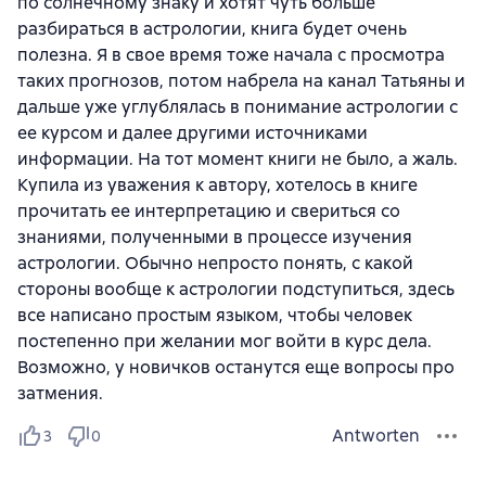
по солнечному знаку и хотят чуть больше
разбираться в астрологии, книга будет очень
полезна. Я в свое время тоже начала с просмотра
таких прогнозов, потом набрела на канал Татьяны и
дальше уже углублялась в понимание астрологии с
ее курсом и далее другими источниками
информации. На тот момент книги не было, а жаль.
Купила из уважения к автору, хотелось в книге
прочитать ее интерпретацию и свериться со
знаниями, полученными в процессе изучения
астрологии. Обычно непросто понять, с какой
стороны вообще к астрологии подступиться, здесь
все написано простым языком, чтобы человек
постепенно при желании мог войти в курс дела.
Возможно, у новичков останутся еще вопросы про
затмения.
Antworten
3
0