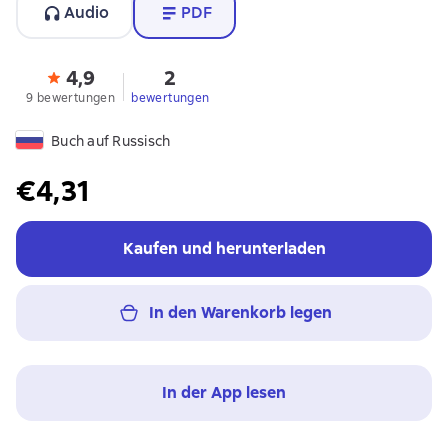
Audio
PDF
4,9
2
9 bewertungen
bewertungen
Buch auf Russisch
€4,31
Kaufen und herunterladen
In den Warenkorb legen
In der App lesen