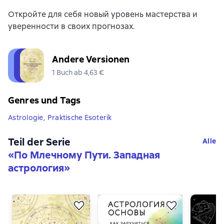
Откройте для себя новый уровень мастерства и
уверенности в своих прогнозах.
Andere Versionen
1 Buch ab 4,63 €
Genres und Tags
Astrologie
,
Praktische Esoterik
Teil der Serie
Alle
«
По Млечному Пути. Западная
астрология
»