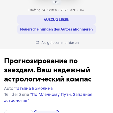
PDF
Umfang 241 Seiten
2026
Jahr
16+
AUSZUG LESEN
Neuerscheinungen des Autors abonnieren
Als gelesen markieren
Прогнозирование по
звездам. Ваш надежный
астрологический компас
Autor
Татьяна Ермолина
Teil der Serie
"По Млечному Пути. Западная
астрология"