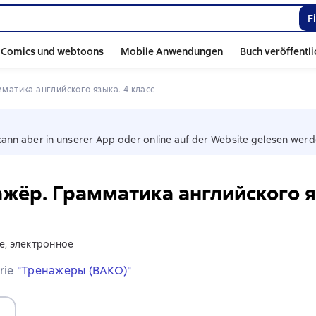
F
Comics und webtoons
Mobile Anwendungen
Buch veröffentl
мматика английского языка. 4 класс
kann aber in unserer App oder online auf der Website gelesen werd
жёр. Грамматика английского я
ие, электронное
erie
"Тренажеры (ВАКО)"