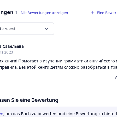
ungen
,
1 Bewertung
1
Alle Bewertungen anzeigen
Eine Bewer
te zuerst
а Савельева
rz 2023
я книга! Помогает в изучении грамматики английского 
правила. Без этой книги детям сложно разобраться в гр
ssen Sie eine Bewertung
en
, um das Buch zu bewerten und eine Bewertung zu hinter