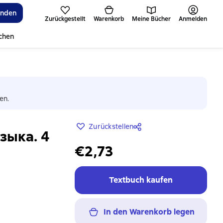
inden
Zurückgestellt
Warenkorb
Meine Bücher
Anmelden
ichen
en.
Zurückstellen
зыка. 4
€2,73
Textbuch kaufen
In den Warenkorb legen