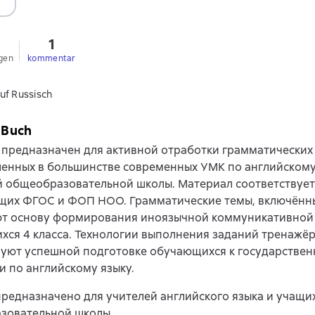
1
gen
kommentar
uf Russisch
 Buch
предназначен для активной отработки грамматических 
енных в большинстве современных УМК по английскому
й общеобразовательной школы. Материал соответствуе
щих ФГОС и ФОП НОО. Грамматические темы, включённы
ют основу формирования иноязычной коммуникативной
ся 4 класса. Технологии выполнения заданий тренажё
вуют успешной подготовке обучающихся к государстве
и по английскому языку.
редназначено для учителей английского языка и учащих
зовательной школы.