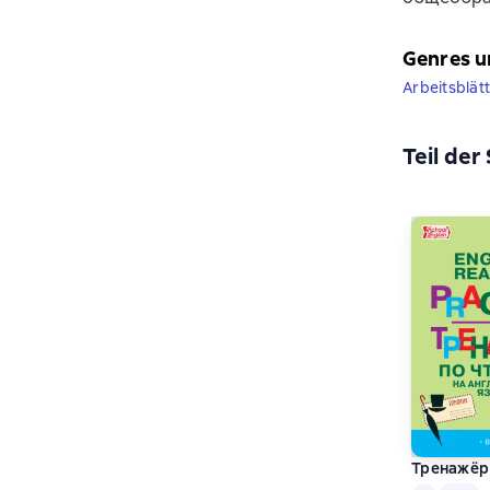
Genres u
Arbeitsblät
Teil der
Тренажёр 