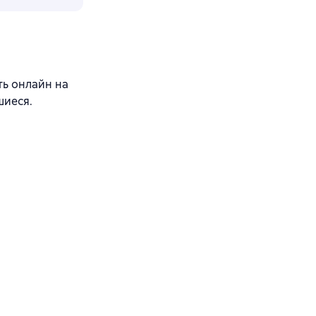
ть онлайн на
шиеся.