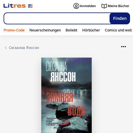
Anmelden
Meine Bücher
Finden
Promo-Code
Neuerscheinungen
Beliebt
Hörbücher
Comics und web
Сюзанна Янссон