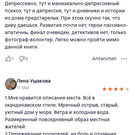
Депрессивно, тут и маниакально-депрессивный
психоз, тут и депрессия, тут и дневники и истории
из дома предстарелых. При этом скучно так, что
диву даешься. Развития почти нет, герои пассивно-
апатичны, финал очевиден, детективов нет, только
фотограф-волонтер. Легко можно пройти мимо
данной книги.
Antworten
1
0
Лена Ушакова
11 Mai
1.Мне нравится описание места. Всё в
скандинавском стиле. Мрачный острыв, старый,
уютный дом у моря. Ветра и холодная вода.
Размеренный повседневный образ местных
жителей.
2.Переживание родителей, их боль и отчаяние.