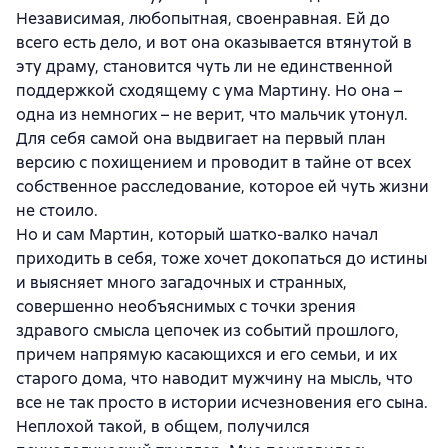
Независимая, любопытная, своенравная. Ей до
всего есть дело, и вот она оказывается втянутой в
эту драму, становится чуть ли не единственной
поддержкой сходящему с ума Мартину. Но она –
одна из немногих – не верит, что мальчик утонул.
Для себя самой она выдвигает на первый план
версию с похищением и проводит в тайне от всех
собственное расследование, которое ей чуть жизни
не стоило.
Но и сам Мартин, который шатко-валко начал
приходить в себя, тоже хочет докопаться до истины
и выясняет много загадочных и странных,
совершенно необъяснимых с точки зрения
здравого смысла цепочек из событий прошлого,
причем напрямую касающихся и его семьи, и их
старого дома, что наводит мужчину на мысль, что
все не так просто в истории исчезновения его сына.
Неплохой такой, в общем, получился