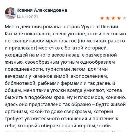
Ксения Александовна
14 Juli 2021
Место действия романа- остров Уруст в Швеции.
Как мне показалось, очень уютное, хоть и несколько
по-скандинавски мрачноватое (но меня как раз это
и привлекает) местечко с богатой историей,
уходящей на много веков назад, с размеренной
жизнью, своеобразным уютным однообразием
повседневности, туристами летом, долгими
вечерами у каминов зимой, экопоселением,
библиотекой, рыбными фермами и так далее. В
общем, меня такие уголки всегда умиляют, хотела
бы жить в подобном крае. Ну и плюс море, конечно.
Здесь оно представлено так образно – будто живой
организм, какой-то даже сверхразум, который
требует уважительного отношения и почтения к
себе, который собирает порой жертвы, чтобы