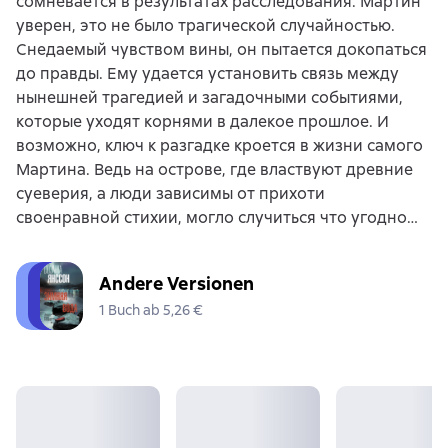
сомневается в результатах расследования. Мартин
уверен, это не было трагической случайностью.
Снедаемый чувством вины, он пытается докопаться
до правды. Ему удается установить связь между
нынешней трагедией и загадочными событиями,
которые уходят корнями в далекое прошлое. И
возможно, ключ к разгадке кроется в жизни самого
Мартина. Ведь на острове, где властвуют древние
суеверия, а люди зависимы от прихоти
своенравной стихии, могло случиться что угодно…
Andere Versionen
1 Buch ab 5,26 €