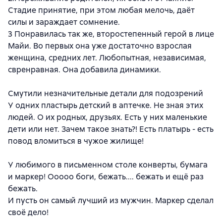
Стадие принятие, при этом любая мелочь, даёт
силы и зараждает сомнение.
3 Понравилась так же, второстепенный герой в лице
Майи. Во первых она уже достаточно взрослая
женщина, средних лет. Любопытная, независимая,
свренравная. Она добавила динамики.
Смутили незначительные детали для подозрений
У одних пластырь детский в аптечке. Не зная этих
людей. О их родных, друзьях. Есть у них маленькие
дети или нет. Зачем такое знать?! Есть платырь - есть
повод вломиться в чужое жилище!
У любимого в письменном столе конверты, бумага
и маркер! Ооооо боги, бежать.... бежать и ещё раз
бежать.
И пусть он самый лучший из мужчин. Маркер сделал
своё дело!