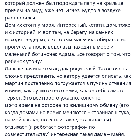
который должен был подождать папу на крыльце,
причем на виду, уже нет. Исчез. Будто в воздухе
растворился.
Дом их стоит у моря. Интересный, кстати, дом, тоже
и с историей. И вот там, на берегу, на камнях
находят ведерко, с которым мальчик собирался на
прогулку, а после водолазы находят в море и
маленький ботиночек Адама. Все говорит о том, что
ребенок утонул.
Дальше начинается ад для родителей. Такое очень
сложно представить, но автору удается описать, как
Мартин постепенно погружается в пучину отчаяния
и вины, как рушится его семья, как он себя самого
теряет. Это все просто ужасно, конечно.
В это время на острове по жилищному обмену (это
когда домами на время меняются – странная штука,
на мой взгляд, но есть и такое, оказывается)
отдыхает (и работает фотографом по
совместительству) интересная такая дама – Майя.