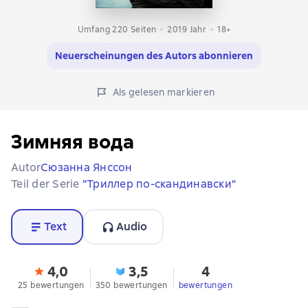
Umfang 220 Seiten
2019
Jahr
18+
Neuerscheinungen des Autors abonnieren
Als gelesen markieren
Зимняя вода
Autor
Сюзанна Янссон
Teil der Serie
"Триллер по-скандинавски"
Text
Audio
4,0
3,5
4
25 bewertungen
350 bewertungen
bewertungen