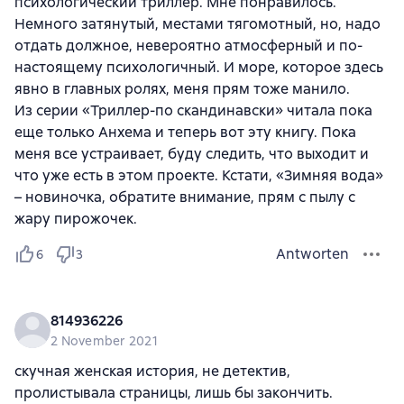
психологический триллер. Мне понравилось.
Немного затянутый, местами тягомотный, но, надо
отдать должное, невероятно атмосферный и по-
настоящему психологичный. И море, которое здесь
явно в главных ролях, меня прям тоже манило.
Из серии «Триллер-по скандинавски» читала пока
еще только Анхема и теперь вот эту книгу. Пока
меня все устраивает, буду следить, что выходит и
что уже есть в этом проекте. Кстати, «Зимняя вода»
– новиночка, обратите внимание, прям с пылу с
жару пирожочек.
Antworten
6
3
814936226
2 November 2021
скучная женская история, не детектив,
пролистывала страницы, лишь бы закончить.