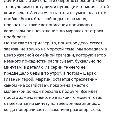
другие могли жить на этих берегах спокойно. Чем-
то неуловимо гнетущим и пугающим от моря в этой
книги веяло. А если учесть, что я не умею плавать и
вообще боюсь большой воды, то на меня,
признаться, такие вот описания производят
колоссальное впечатление, до мурашек от страха
пробирает.
Но так как это триллер, то, понятное дело, сюжет
завязан не только на морской теме. Мы попадаем в
центр ужасной семейной трагедии, которую автор
немного по-садистки расписывает, буквально по
минутам, в деталях. Из серии «ничего не
предвещало беды в то утро», а потом – шарах!
Главный герой, Мартин, остается с трехлетним
сыном «на хозяйстве», пока жена вместе с
маленькой дочкой поехала к подруге. Все идет
просто замечательно, но в какой-то момент отец
отвлекается на минуту на телефонный звонок, а
когда поворачивается, закончив разговор, сына,