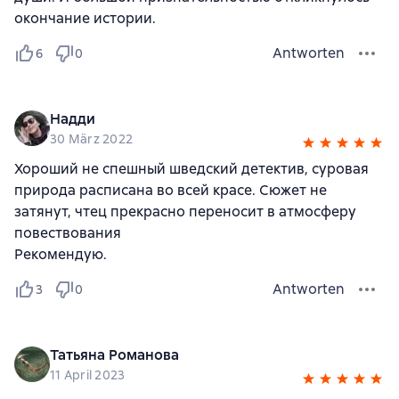
окончание истории.
Antworten
6
0
Надди
30 März 2022
Хороший не спешный шведский детектив, суровая
природа расписана во всей красе. Сюжет не
затянут, чтец прекрасно переносит в атмосферу
повествования
Рекомендую.
Antworten
3
0
Татьяна Романова
11 April 2023