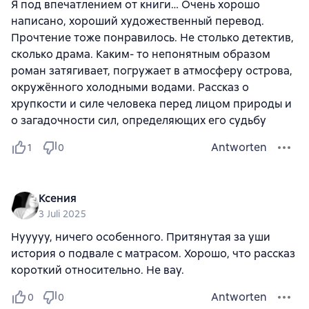
Я под впечатлением от книги… Очень хорошо
написано, хороший художественный перевод.
Прочтение тоже понравилось. Не столько детектив,
сколько драма. Каким- то непонятным образом
роман затягивает, погружает в атмосферу острова,
окружённого холодными водами. Рассказ о
хрупкости и силе человека перед лицом природы и
о загадочности сил, определяющих его судьбу
Antworten
1
0
Ксения
3 Juli 2025
Нууууу, ничего особенного. Притянутая за уши
история о подвале с матрасом. Хорошо, что рассказ
короткий относительно. Не вау.
Antworten
0
0