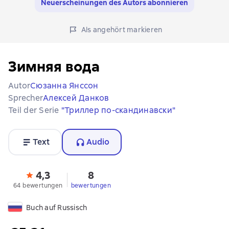
Neuerscheinungen des Autors abonnieren
Als angehört markieren
Зимняя вода
Autor
Сюзанна Янссон
Sprecher
Алексей Данков
Teil der Serie
"Триллер по-скандинавски"
Text
Audio
4,3
8
64 bewertungen
bewertungen
Buch auf Russisch