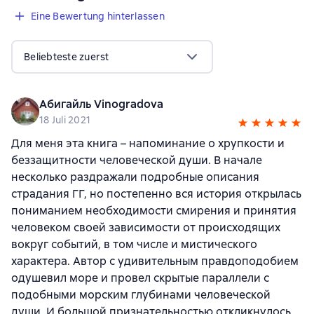
Eine Bewertung hinterlassen
Beliebteste zuerst
Абигайль Vinogradova
18 Juli 2021
Для меня эта книга – напоминание о хрупкости и
беззащитности человеческой души. В начале
несколько раздражали подробные описания
страдания ГГ, но постепенно вся история открылась
пониманием необходимости смирения и принятия
человеком своей зависимости от происходящих
вокруг событий, в том числе и мистического
характера. Автор с удивительным правдоподобием
одушевил море и провел скрытые параллели с
подобными морским глубинами человеческой
души. И большой признательностью откликнулось