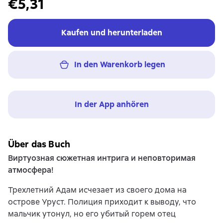
€5,31
Kaufen und herunterladen
In den Warenkorb legen
In der App anhören
Über das Buch
Виртуозная сюжетная интрига и неповторимая
атмосфера!
Трехлетний Адам исчезает из своего дома на
острове Уруст. Полиция приходит к выводу, что
мальчик утонул, но его убитый горем отец