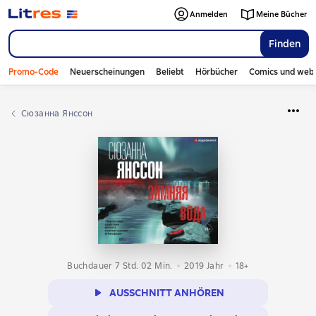
Anmelden
Meine Bücher
Finden
Promo-Code
Neuerscheinungen
Beliebt
Hörbücher
Comics und web
Сюзанна Янссон
Buchdauer 7 Std. 02 Min.
2019
Jahr
18+
AUSSCHNITT ANHÖREN