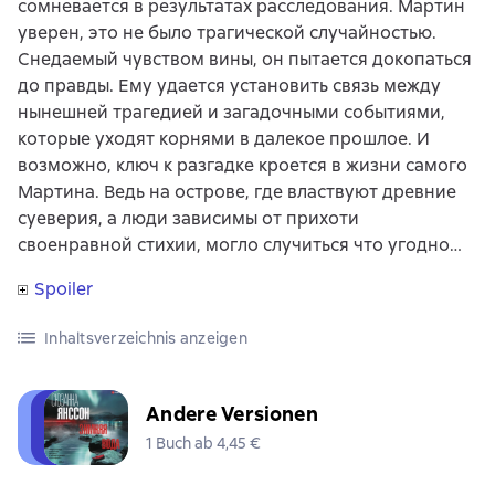
сомневается в результатах расследования. Мартин
уверен, это не было трагической случайностью.
Снедаемый чувством вины, он пытается докопаться
до правды. Ему удается установить связь между
нынешней трагедией и загадочными событиями,
которые уходят корнями в далекое прошлое. И
возможно, ключ к разгадке кроется в жизни самого
Мартина. Ведь на острове, где властвуют древние
суеверия, а люди зависимы от прихоти
своенравной стихии, могло случиться что угодно…
Spoiler
Inhaltsverzeichnis anzeigen
Andere Versionen
1 Buch ab 4,45 €