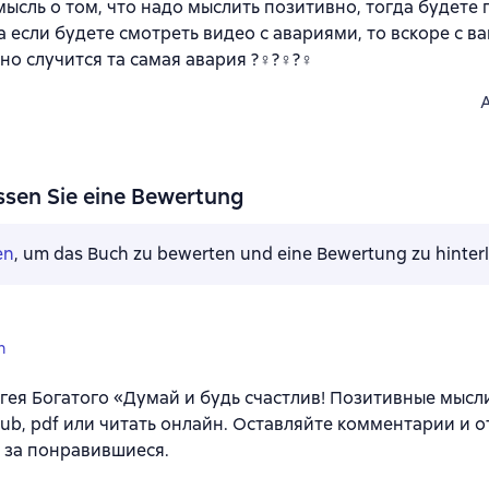
мысль о том, что надо мыслить позитивно, тогда будете 
а если будете смотреть видео с авариями, то вскоре с в
о случится та самая авария ?‍♀️?‍♀️?‍♀️
ssen Sie eine Bewertung
en
, um das Buch zu bewerten und eine Bewertung zu hinter
n
гея Богатого «Думай и будь счастлив! Позитивные мысли
 epub, pdf или читать онлайн. Оставляйте комментарии и о
 за понравившиеся.