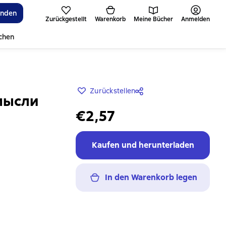
inden
Zurückgestellt
Warenkorb
Meine Bücher
Anmelden
ichen
Zurückstellen
мысли
€2,57
Kaufen und herunterladen
In den Warenkorb legen