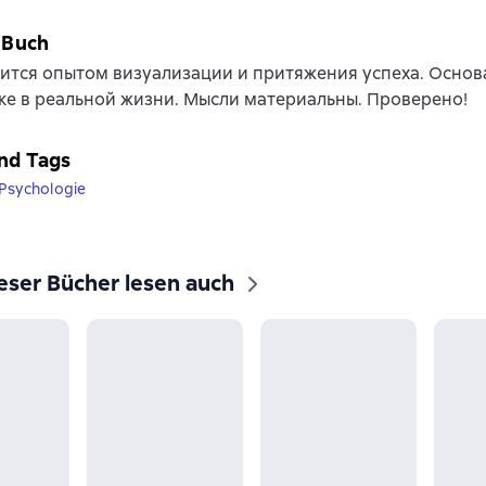
 Buch
ится опытом визуализации и притяжения успеха. Основ
ке в реальной жизни. Мысли материальны. Проверено!
nd Tags
Psychologie
eser Bücher lesen auch