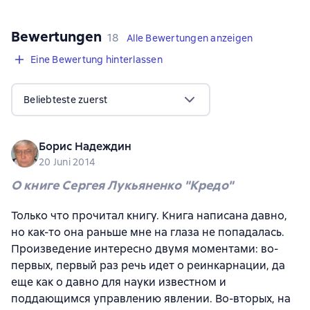
Bewertungen
,
18 Bewertungen
18
Alle Bewertungen anzeigen
Eine Bewertung hinterlassen
Beliebteste zuerst
Борис Надеждин
20 Juni 2014
О книге Сергея Лукьяненко "Кредо"
Только что прочитал книгу. Книга написана давно,
но как-то она раньше мне на глаза не попадалась.
Произведение интересно двумя моментами: во-
первых, первый раз речь идет о реинкарнации, да
еще как о давно для науки известном и
поддающимся управлению явлении. Во-вторых, на