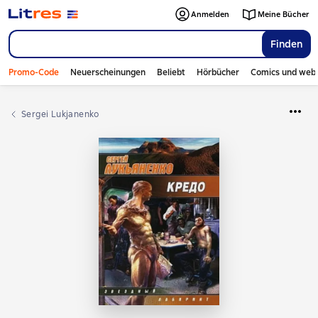
Anmelden
Meine Bücher
Finden
Promo-Code
Neuerscheinungen
Beliebt
Hörbücher
Comics und web
Sergei Lukjanenko