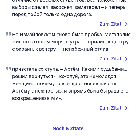
выборы сделал, закоснел, заматерел – и теперь
перед тобой только одна дорога.
Zum Zitat
На Измайловском снова была пробка. Мегаполис
жил по законам моря, с утра — прилив, к центру
с окраин, к вечеру — неизбежный отлив.
Zum Zitat
привстала со стула. – Артём! Какими судьбами…
решил вернуться? Пожалуй, эта немолодая
женщина, почемуто всегда относившаяся к
Артёму с нежностью, и впрямь была бы рада его
возвращению в МУР.
Zum Zitat
Noch 6 Zitate