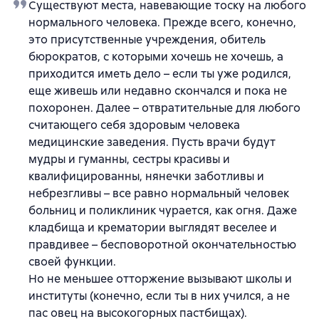
Существуют места, навевающие тоску на любого
нормального человека. Прежде всего, конечно,
это присутственные учреждения, обитель
бюрократов, с которыми хочешь не хочешь, а
приходится иметь дело – если ты уже родился,
еще живешь или недавно скончался и пока не
похоронен. Далее – отвратительные для любого
считающего себя здоровым человека
медицинские заведения. Пусть врачи будут
мудры и гуманны, сестры красивы и
квалифицированны, нянечки заботливы и
небрезгливы – все равно нормальный человек
больниц и поликлиник чурается, как огня. Даже
кладбища и крематории выглядят веселее и
правдивее – бесповоротной окончательностью
своей функции.
Но не меньшее отторжение вызывают школы и
институты (конечно, если ты в них учился, а не
пас овец на высокогорных пастбищах).