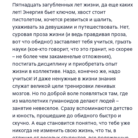
Пятнадцать загубленных лет жизни, да еще каких
лет! Энергия бьет ключом, хвост стоит
пистолетом, хочется резвиться и шалить,
ухаживать за девушками и путешествовать. Нет,
суровая проза жизни (и ведь правдивая проза,
вот что обидно!) заставляет тебя учиться, грызть
науки (кое-кто говорит, что это гранит, но скорее
– не более чем закаменелые отложения),
постигать дисциплину и приобретать опыт
жизни в коллективе. Надо, конечно же, надо
учиться! И даже ненужные в жизни знания
служат великой цели тренировки ленивых
мозгов. Но по доброй воле появляться там, где
из малолетних гуманоидов делают людей –
занятие невеселое. Сразу вспоминаются детство
и юность, прошедшие до обидного быстро и
скучно. А еще становится понятно, что тебе уже
никогда не изменить свою жизнь, что ты, в
отличие от веселых студентов, все положенные