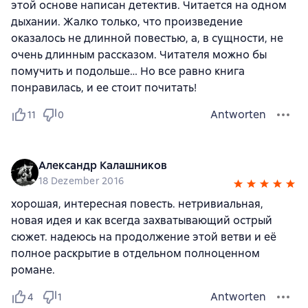
этой основе написан детектив. Читается на одном
дыхании. Жалко только, что произведение
оказалось не длинной повестью, а, в сущности, не
очень длинным рассказом. Читателя можно бы
помучить и подольше… Но все равно книга
понравилась, и ее стоит почитать!
Antworten
11
0
Александр Калашников
18 Dezember 2016
хорошая, интересная повесть. нетривиальная,
новая идея и как всегда захватывающий острый
сюжет. надеюсь на продолжение этой ветви и её
полное раскрытие в отдельном полноценном
романе.
Antworten
4
1