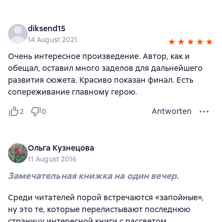
diksend15
14 August 2021
Очень интересное произведение. Автор, как и
обещал, оставил много заделов для дальнейшего
развития сюжета. Красиво показан финал. Есть
сопереживание главному герою.
Antworten
2
0
Ольга Кузнецова
11 August 2016
Замечательная книжка на один вечер.
Среди читателей порой встречаются «запойные»,
ну это те, которые перелистывают последнюю
страницу интересной книги с рассветом…