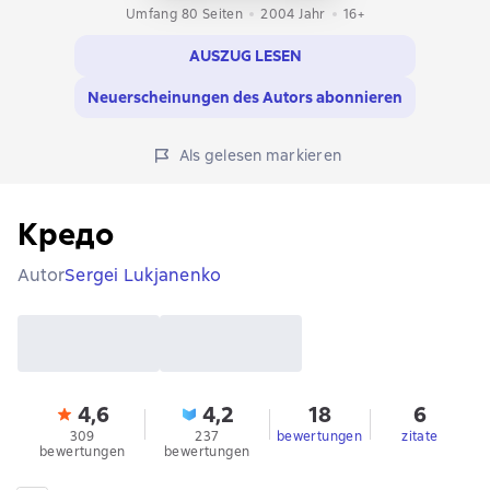
Umfang 80 Seiten
2004
Jahr
16+
AUSZUG LESEN
Neuerscheinungen des Autors abonnieren
Als gelesen markieren
Кредо
Autor
Sergei Lukjanenko
4,6
4,2
18
6
309
237
bewertungen
zitate
bewertungen
bewertungen