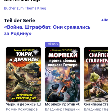
Bücher zum Thema Krieg
Teil der Serie
Alle
«
Война. Штрафбат. Они сражались
за Родину
»
Exklusiv
Умри, а держись! Штрафбат на Курской дуге
Морпехи против «белых волков» Гит
Снайперы Стал
Роман Кожухаров
Владимир Першанин
Владимир Перш