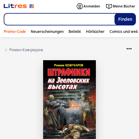
Anmelden
Meine Bücher
Finden
Promo-Code
Neuerscheinungen
Beliebt
Hörbücher
Comics und web
Роман Кожухаров