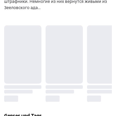
штрафники. Немногие из них вернутся живыми из
Зееловского ада…
Genres und Tags