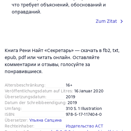
что требует объяснений, обоснований и
оправданий.
Zum Zitat
Книга Рени Найт «Секретарь» — скачать в fb2, txt,
epub, pdf или читать онлайн. Оставляйте
комментарии и отзывы, голосуйте за
понравившиеся.
Altersbeschränkung
:
16+
Veröffentlichungsdatum auf Litres
:
16 Januar 2020
Übersetzungsdatum
:
2019
Datum der Schreibbeendigung
:
2019
Umfang
:
310 S. 1 Illustration
ISBN
:
978-5-17-117404-0
Übersetzer
:
Ульяна Сапцина
Rechteinhaber
:
Издательство АСТ