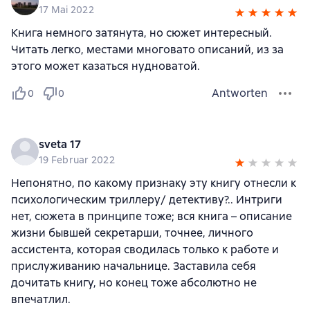
17 Mai 2022
Книга немного затянута, но сюжет интересный.
Читать легко, местами многовато описаний, из за
этого может казаться нудноватой.
Antworten
0
0
sveta 17
19 Februar 2022
Непонятно, по какому признаку эту книгу отнесли к
психологическим триллеру/ детективу?.. Интриги
нет, сюжета в принципе тоже; вся книга – описание
жизни бывшей секретарши, точнее, личного
ассистента, которая сводилась только к работе и
прислуживанию начальнице. Заставила себя
дочитать книгу, но конец тоже абсолютно не
впечатлил.