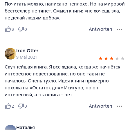
Почитать можно, написано неплохо. Но на мировой
бестселлер не тянет. Смысл книги: «не хочешь зла,
не делай людям добра».
Antworten
3
0
Iron Otter
9 Mai 2021
Скучнейшая книга. Я все ждала, когда же начнётся
интересное повествование, но оно так и не
началось. Очень тухло. Идея книги примерно
похожа на «Остаток дня» Исигуро, но он
интересный, а эта книга – нет.
Antworten
2
0
Наталья