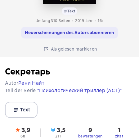
Text
Umfang 310 Seiten
2019
Jahr
16+
Neuerscheinungen des Autors abonnieren
Als gelesen markieren
Секретарь
Autor
Рени Найт
Teil der Serie
"Психологический триллер (АСТ)"
Text
3,9
3,5
9
1
68
211
bewertungen
zitat