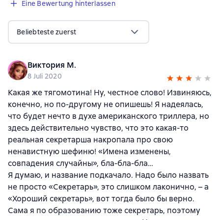
Eine Bewertung hinterlassen
Beliebteste zuerst
Виктория М.
8 Juli 2020
Какая же тягомотина! Ну, честное слово! Извиняюсь,
конечно, но по-другому не опишешь! Я надеялась,
что будет нечто в духе американского триллера, но
здесь действительно чувство, что это какая-то
реальная секретарша накропала про свою
ненавистную шефиню! «Имена изменены,
совпадения случайны», бла-бла-бла…
Я думаю, и название подкачало. Надо было назвать
не просто «Секретарь», это слишком лаконично, – а
«Хороший секретарь», вот тогда было бы верно.
Сама я по образованию тоже секретарь, поэтому