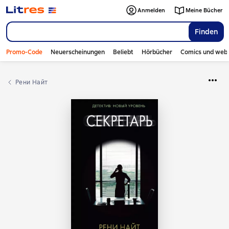
Anmelden
Meine Bücher
Finden
Promo-Code
Neuerscheinungen
Beliebt
Hörbücher
Comics und web
Рени Найт