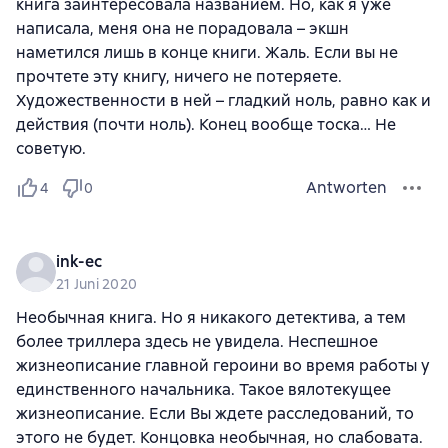
книга заинтересовала названием. Но, как я уже
написала, меня она не порадовала – экшн
наметился лишь в конце книги. Жаль. Если вы не
прочтете эту книгу, ничего не потеряете.
Художественности в ней – гладкий ноль, равно как и
действия (почти ноль). Конец вообще тоска… Не
советую.
Antworten
4
0
ink-ec
21 Juni 2020
Необычная книга. Но я никакого детектива, а тем
более триллера здесь не увидела. Неспешное
жизнеописание главной героини во время работы у
единственного начальника. Такое вялотекущее
жизнеописание. Если Вы ждете расследований, то
этого не будет. Концовка необычная, но слабовата.