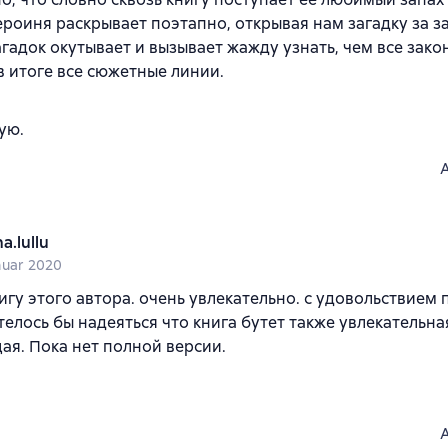
ероиня раскрывает поэтапно, открывая нам загадку за з
гадок окутывает и вызывает жажду узнать, чем все закон
в итоге все сюжетные линии.
ую.
a.lullu
nuar 2020
игу этого автора. очень увлекательно. с удовольствием
телось бы надеяться что книга бутет также увлекательная
я. Пока нет полной версии.