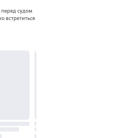
ь перед судом
но встретиться