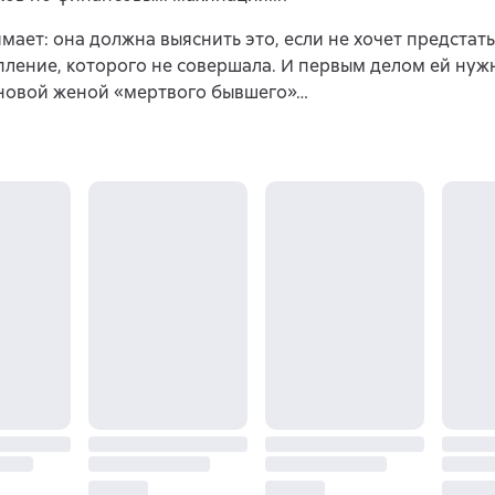
мает: она должна выяснить это, если не хочет предстат
пление, которого не совершала. И первым делом ей нуж
 новой женой «мертвого бывшего»…