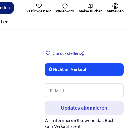
inden
Zurückgestellt
Warenkorb
Meine Bücher
Anmelden
ichen
Zurückstellen
Nicht im Verkauf
E-Mail
Updates abonnieren
Wir informieren Sie, wenn das Buch
zum Verkauf steht