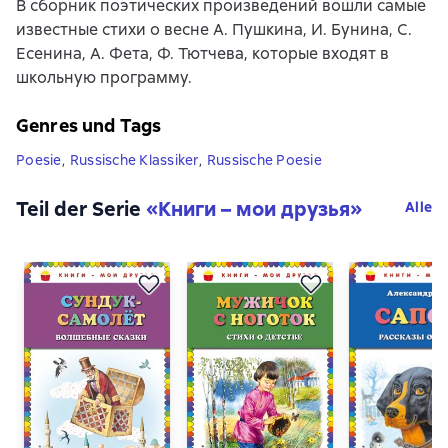
В сборник поэтических произведений вошли самые
известные стихи о весне А. Пушкина, И. Бунина, С.
Есенина, А. Фета, Ф. Тютчева, которые входят в
школьную программу.
Genres und Tags
Poesie
,
Russische Klassiker
,
Russische Poesie
Teil der Serie
«
Книги – мои друзья
»
Alle