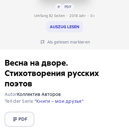
Text
PDF
PDF
Umfang 82 Seiten
2018
Jahr
0+
AUSZUG LESEN
Als gelesen markieren
Весна на дворе.
Стихотворения русских
поэтов
Autor
Коллектив Авторов
Teil der Serie
"Книги – мои друзья"
PDF