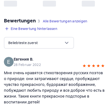
Bewertungen
,
3 Bewertungen
3
Alle Bewertungen anzeigen
Eine Bewertung hinterlassen
Beliebteste zuerst
Евгения В.
28 Februar 2022
Мне очень нравятся стихотворения русских поэтов
о природе: они затрагивают сердце, пробуждают
чувство прекрасного, будоражат воображение,
побуждают любить природу и все доброе что есть в
жизни. Такие книги прекрасное подспорье в
воспитании детей!