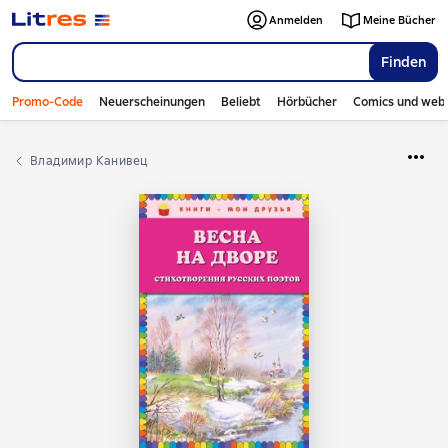
Anmelden
Meine Bücher
Finden
Promo-Code
Neuerscheinungen
Beliebt
Hörbücher
Comics und web
Владимир Канивец