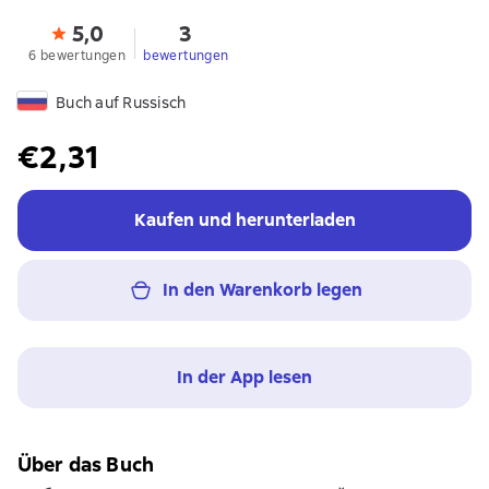
5,0
3
6 bewertungen
bewertungen
Buch auf Russisch
€2,31
Kaufen und herunterladen
In den Warenkorb legen
In der App lesen
Über das Buch