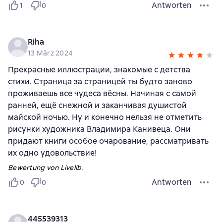
Antworten
1
0
Riha
13 März 2024
Прекрасные иллюстрации, знакомые с детства
стихи. Страница за страницей ты будто заново
проживаешь все чудеса вёсны. Начиная с самой
ранней, ещё снежной и заканчивая душистой
майской ночью. Ну и конечно нельзя не отметить
рисунки художника Владимира Канивеца. Они
придают книги особое очарование, рассматривать
их одно удовольствие!
Bewertung von Livelib.
Antworten
0
0
445539313