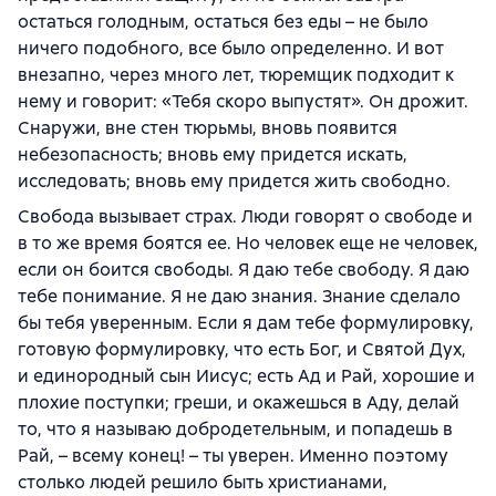
остаться голодным, остаться без еды – не было
ничего подобного, все было определенно. И вот
внезапно, через много лет, тюремщик подходит к
нему и говорит: «Тебя скоро выпустят». Он дрожит.
Снаружи, вне стен тюрьмы, вновь появится
небезопасность; вновь ему придется искать,
исследовать; вновь ему придется жить свободно.
Свобода вызывает страх. Люди говорят о свободе и
в то же время боятся ее. Но человек еще не человек,
если он боится свободы. Я даю тебе свободу. Я даю
тебе понимание. Я не даю знания. Знание сделало
бы тебя уверенным. Если я дам тебе формулировку,
готовую формулировку, что есть Бог, и Святой Дух,
и единородный сын Иисус; есть Ад и Рай, хорошие и
плохие поступки; греши, и окажешься в Аду, делай
то, что я называю добродетельным, и попадешь в
Рай, – всему конец! – ты уверен. Именно поэтому
столько людей решило быть христианами,