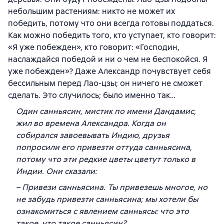
небольшим растениям: никто не может их
победить, потому что они всегда готовы поддаться.
Как можно победить того, кто уступает, кто говорит:
«Я уже побежден», кто говорит: «Господин,
наслаждайся победой и ни о чем не беспокойся. Я
уже побежден»? Даже Александр почувствует себя
бессильным перед Лао-цзы; он ничего не сможет
сделать. Это случилось; было именно так…
Один санньясин, мистик по имени Дандамис,
жил во времена Александра. Когда он
собирался завоевывать Индию, друзья
попросили его привезти оттуда санньясина,
потому что эти редкие цветы цветут только в
Индии. Они сказали:
– Привези санньясина. Ты привезешь многое, но
не забудь привезти санньясина; мы хотели бы
ознакомиться с явлением санньясы: что это
такое, что такое санньясин?