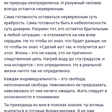
ее природа неопределенна. И разумный человек
всегда остается неуверенным.
Сама готовность оставаться неуверенным суть
храбрость. Сама готовность быть в небезопасности
суть доверие. Разумен тот, кто остается бдительным
в любой ситуации – и откликается на нее всем
сердцем. Не то чтобы он знал, что будет дальше; не
то чтобы он знал: «Сделай
вот так
, и получится
вот
это
». Жизнь – это не наука; это не причинно-
следственная цепь. Нагрей воду до ста градусов, и
она испарится – это определенно. Но в реальной
жизни ничто так не определенно.
Каждая индивидуальность – это свобода,
непознанная свобода. Невозможно ее предсказать,
невозможно от нее ничего ожидать. Жить следует в
осознанности и понимании.
Ты приходишь ко мне в поисках знания; ты хочешь
вцепиться в готовые формулировки. Я не дам