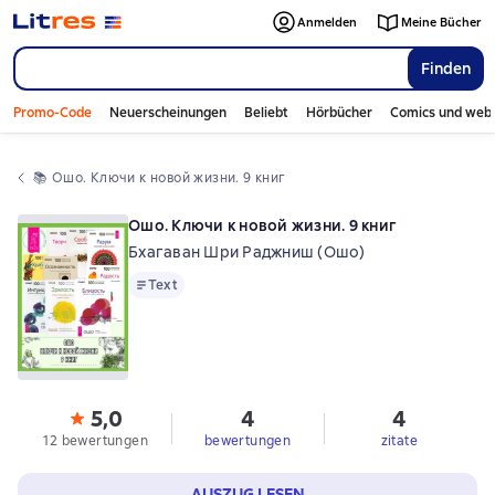
Anmelden
Meine Bücher
Finden
Promo-Code
Neuerscheinungen
Beliebt
Hörbücher
Comics und web
📚 
Ошо. Ключи к новой жизни. 9 книг
Ошо. Ключи к новой жизни. 9 книг
Бхагаван Шри Раджниш (Ошо)
Text
Text
5,0
4
4
12 bewertungen
bewertungen
zitate
AUSZUG LESEN