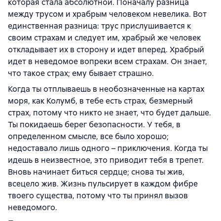
которая стала абсолютной. Поначалу разница
между трусом и храбрым человеком невелика. Вот
единственная разница: трус прислушивается к
своим страхам и следует им, храбрый же человек
откладывает их в сторону и идет вперед. Храбрый
идет в неведомое вопреки всем страхам. Он знает,
что такое страх; ему бывает страшно.
Когда ты отплываешь в необозначенные на картах
моря, как Колумб, в тебе есть страх, безмерный
страх, потому что никто не знает, что будет дальше.
Ты покидаешь берег безопасности. У тебя, в
определенном смысле, все было хорошо;
недоставало лишь одного – приключения. Когда ты
идешь в неизвестное, это приводит тебя в трепет.
Вновь начинает биться сердце; снова ты жив,
всецело жив. Жизнь пульсирует в каждом фибре
твоего существа, потому что ты принял вызов
неведомого.