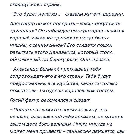
столицу моей страны.
– Это будет нелегко… – сказали жители деревни.
Александр не мог поверить – какие могут быть
трудности? Он побеждал императоров, великих
королей, какие же трудности могут быть с
нищим, с санньясином? Его солдаты пошли
разыскать этого Дандамиса, который стоял,
обнаженный, на берегу реки. Они сказали:
– Александр Великий приглашает тебя
сопровождать его в его страну. Тебе будут
предоставлены все удобства, каких ты только
пожелаешь. Ты будешь королевским гостем.
Голый факир рассмеялся и сказал:
– Пойдите и скажите своему хозяину, что
человек, называющий себя великим, не может в
самом деле быть великим. Никто никуда не
может меня привести – санньясин движется, как