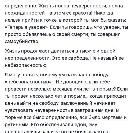
определенно. Жизнь полна неуверенности, полна
неожиданностей – в этом ее красота! Никогда
нельзя прийти к точке, в которой ты мог бы сказать:
«Теперь я уверен». Если ты говоришь, что уверен, ты
просто объявляешь о своей смерти; ты совершил
самоубийство.
Жизнь продолжает двигаться в тысяче и одной
неопределенности. Это ее свобода. Не называй ее
небезопасностью.
Я могу понять, почему ум называет свободу
«небезопасностью»… Не доводилось ли тебе
провести несколько месяцев или лет в тюрьме? Если
ты провел несколько лет в тюрьме… когда приходит
день выйти на свободу, заключенный начинает
чувствовать неуверенность в завтрашнем дне. В
тюрьме все было определенно; все было мертвым и
рутинным. Его обеспечивали едой, ему
предоставляли защиту; он не боялся завтра