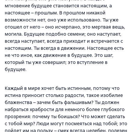
мгновение будущее становится настоящим, а
настоящее – прошлым. В прошлом никакой
возможности нет, оно уже использовано. Ты уже
отошел от него – оно исчерпано, это мертвая вещь,
могила. Будущее подобно семени; оно наступает,
всегда наступает, всегда приходит и встречается с
настоящим. Ты всегда в движении. Настоящее есть
не что иное, как движение в будущее. Это шаг,
который ты уже совершил; это вступление в
будущее.
Каждый в мире хочет быть истинным, потому что
истина приносит столько радости, такое изобилие
блаженства – зачем быть фальшивым? Ты должен
набраться храбрости для немного более глубокого
прозрения: почему ты боишься? Что может сделать
с тобой мир? Люди могут посмеяться над тобой; это
пойдет им на пользу – смех всегда целебен, полезен