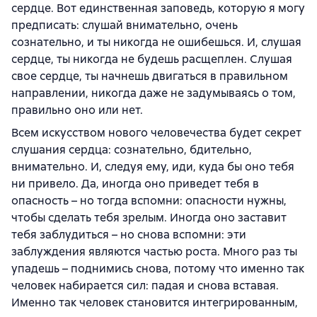
сердце. Вот единственная заповедь, которую я могу
предписать: слушай внимательно, очень
сознательно, и ты никогда не ошибешься. И, слушая
сердце, ты никогда не будешь расщеплен. Слушая
свое сердце, ты начнешь двигаться в правильном
направлении, никогда даже не задумываясь о том,
правильно оно или нет.
Всем искусством нового человечества будет секрет
слушания сердца: сознательно, бдительно,
внимательно. И, следуя ему, иди, куда бы оно тебя
ни привело. Да, иногда оно приведет тебя в
опасность – но тогда вспомни: опасности нужны,
чтобы сделать тебя зрелым. Иногда оно заставит
тебя заблудиться – но снова вспомни: эти
заблуждения являются частью роста. Много раз ты
упадешь – поднимись снова, потому что именно так
человек набирается сил: падая и снова вставая.
Именно так человек становится интегрированным,