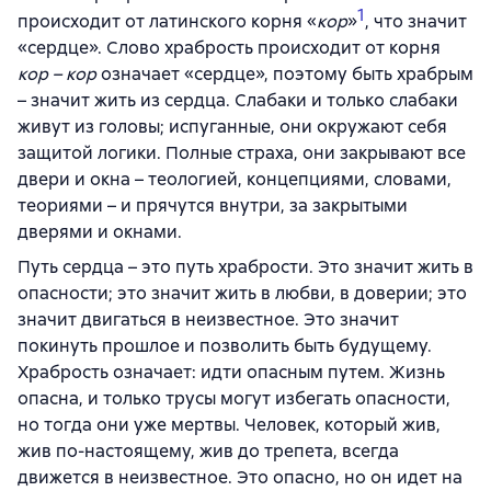
1
происходит от латинского корня «
кор
»
, что значит
«сердце». Слово храбрость происходит от корня
кор – кор
означает «сердце», поэтому быть храбрым
– значит жить из сердца. Слабаки и только слабаки
живут из головы; испуганные, они окружают себя
защитой логики. Полные страха, они закрывают все
двери и окна – теологией, концепциями, словами,
теориями – и прячутся внутри, за закрытыми
дверями и окнами.
Путь сердца – это путь храбрости. Это значит жить в
опасности; это значит жить в любви, в доверии; это
значит двигаться в неизвестное. Это значит
покинуть прошлое и позволить быть будущему.
Храбрость означает: идти опасным путем. Жизнь
опасна, и только трусы могут избегать опасности,
но тогда они уже мертвы. Человек, который жив,
жив по-настоящему, жив до трепета, всегда
движется в неизвестное. Это опасно, но он идет на