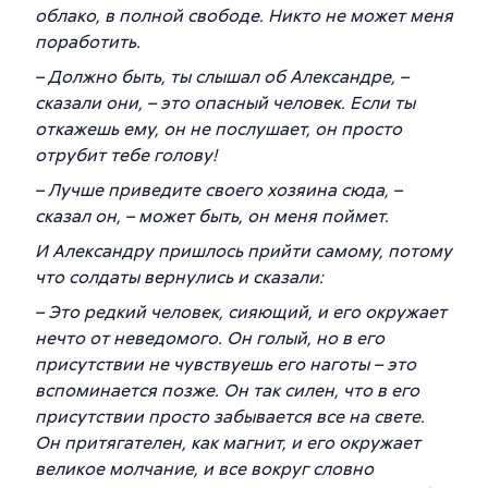
облако, в полной свободе. Никто не может меня
поработить.
– Должно быть, ты слышал об Александре, –
сказали они, – это опасный человек. Если ты
откажешь ему, он не послушает, он просто
отрубит тебе голову!
– Лучше приведите своего хозяина сюда, –
сказал он, – может быть, он меня поймет.
И Александру пришлось прийти самому, потому
что солдаты вернулись и сказали:
– Это редкий человек, сияющий, и его окружает
нечто от неведомого. Он голый, но в его
присутствии не чувствуешь его наготы – это
вспоминается позже. Он так силен, что в его
присутствии просто забывается все на свете.
Он притягателен, как магнит, и его окружает
великое молчание, и все вокруг словно