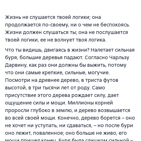
Жизнь не слушается твоей логики; она
продолжается по-своему, ни о чем не беспокоясь.
Жизни должен слушаться ты; она не послушается
твоей логики, ее не волнует твоя логика.
Что ты видишь, двигаясь в жизни? Налетает сильная
буря, большие деревья падают. Согласно Чарльзу
Дарвину, как раз они должны бы выжить, потому
что они самые крепкие, сильные, могучие.
Посмотри на древнее дерево, в триста футов
высотой, в три тысячи лет от роду. Само
присутствие этого дерева рождает силу, дает
ощущение силы и мощи. Миллионы корней
проросли глубоко в землю, и дерево возвышается
во всей своей мощи. Конечно, дерево борется – оно
не хочет ни уступать, ни сдаваться, – но после бури
оно лежит, поваленное; оно больше не живо, его
мощи пришел конец. Буря была слишком сильной –