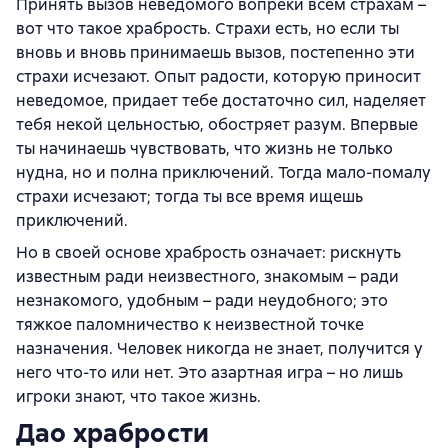
Принять вызов неведомого вопреки всем страхам –
вот что такое храбрость. Страхи есть, но если ты
вновь и вновь принимаешь вызов, постепенно эти
страхи исчезают. Опыт радости, которую приносит
неведомое, придает тебе достаточно сил, наделяет
тебя некой цельностью, обостряет разум. Впервые
ты начинаешь чувствовать, что жизнь не только
нудна, но и полна приключений. Тогда мало-помалу
страхи исчезают; тогда ты все время ищешь
приключений.
Но в своей основе храбрость означает: рискнуть
известным ради неизвестного, знакомым – ради
незнакомого, удобным – ради неудобного; это
тяжкое паломничество к неизвестной точке
назначения. Человек никогда не знает, получится у
него что-то или нет. Это азартная игра – но лишь
игроки знают, что такое жизнь.
Дао храбрости