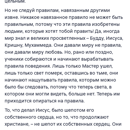
цельным.
Но не следуй правилам, навязанным другими
извне. Никакое навязанное правило не может быть
правильным, потому что эти правила изобретены
людьми, которые хотят тобой править! Да, иногда
мир знал и великих просветленных – Будду, Иисуса,
Кришну, Мухаммеда. Они давали миру не правила,
они давали миру любовь. Но, рано или поздно,
ученики собираются и начинают вырабатывать
правила поведения. Лишь только Мастер ушел,
лишь только свет померк, оставшись во тьме, они
начинают нащупывать правила, которым можно
было бы следовать, потому что теперь света, в
котором они могли видеть, больше нет. Теперь им
приходится опираться на правила.
То, что делал Иисус, было шепотом его
собственного сердца, но то, что продолжают
христиане, – не шепот их собственных сердец. Они