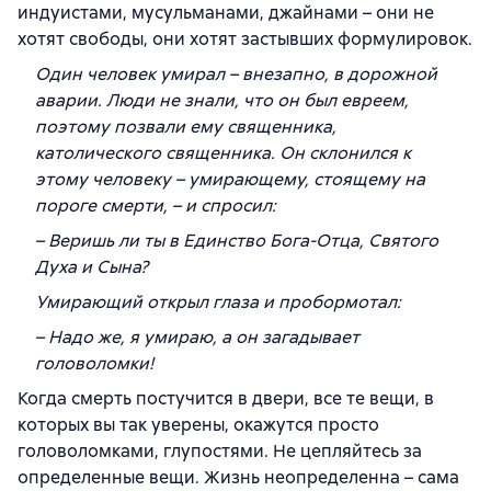
индуистами, мусульманами, джайнами – они не
хотят свободы, они хотят застывших формулировок.
Один человек умирал – внезапно, в дорожной
аварии. Люди не знали, что он был евреем,
поэтому позвали ему священника,
католического священника. Он склонился к
этому человеку – умирающему, стоящему на
пороге смерти, – и спросил:
– Веришь ли ты в Единство Бога-Отца, Святого
Духа и Сына?
Умирающий открыл глаза и пробормотал:
– Надо же, я умираю, а он загадывает
головоломки!
Когда смерть постучится в двери, все те вещи, в
которых вы так уверены, окажутся просто
головоломками, глупостями. Не цепляйтесь за
определенные вещи. Жизнь неопределенна – сама