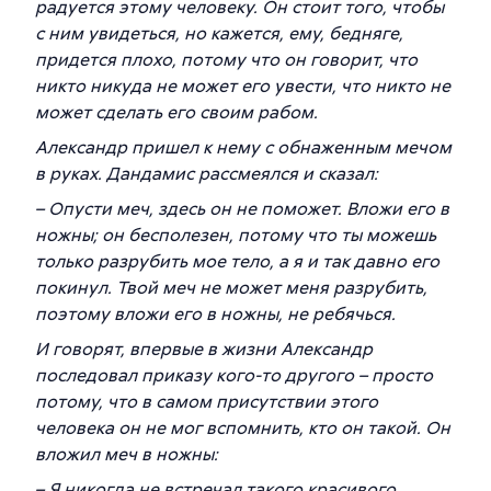
радуется этому человеку. Он стоит того, чтобы
с ним увидеться, но кажется, ему, бедняге,
придется плохо, потому что он говорит, что
никто никуда не может его увести, что никто не
может сделать его своим рабом.
Александр пришел к нему с обнаженным мечом
в руках. Дандамис рассмеялся и сказал:
– Опусти меч, здесь он не поможет. Вложи его в
ножны; он бесполезен, потому что ты можешь
только разрубить мое тело, а я и так давно его
покинул. Твой меч не может меня разрубить,
поэтому вложи его в ножны, не ребячься.
И говорят, впервые в жизни Александр
последовал приказу кого-то другого – просто
потому, что в самом присутствии этого
человека он не мог вспомнить, кто он такой. Он
вложил меч в ножны:
– Я никогда не встречал такого красивого