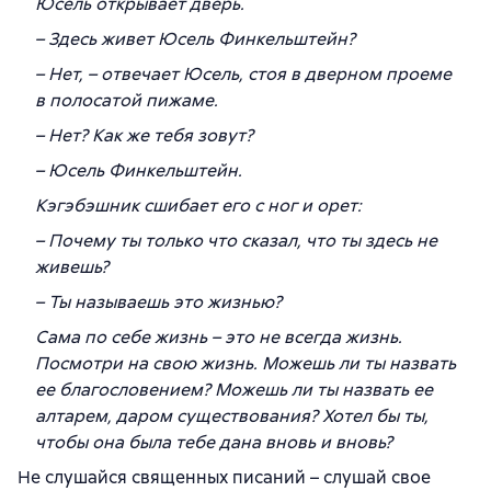
Юсель открывает дверь.
– Здесь живет Юсель Финкельштейн?
– Нет, – отвечает Юсель, стоя в дверном проеме
в полосатой пижаме.
– Нет? Как же тебя зовут?
– Юсель Финкельштейн.
Кэгэбэшник сшибает его с ног и орет:
– Почему ты только что сказал, что ты здесь не
живешь?
– Ты называешь это жизнью?
Сама по себе жизнь – это не всегда жизнь.
Посмотри на свою жизнь. Можешь ли ты назвать
ее благословением? Можешь ли ты назвать ее
алтарем, даром существования? Хотел бы ты,
чтобы она была тебе дана вновь и вновь?
Не слушайся священных писаний – слушай свое