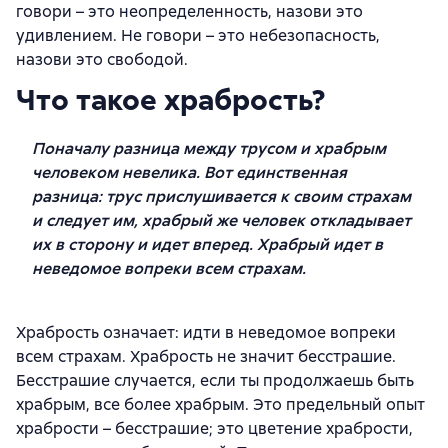
говори – это неопределенность, назови это
удивлением. Не говори – это небезопасность,
назови это свободой.
Что такое храбрость?
Поначалу разница между трусом и храбрым
человеком невелика. Вот единственная
разница: трус прислушивается к своим страхам
и следует им, храбрый же человек откладывает
их в сторону и идет вперед. Храбрый идет в
неведомое вопреки всем страхам.
Храбрость означает: идти в неведомое вопреки
всем страхам. Храбрость не значит бесстрашие.
Бесстрашие случается, если ты продолжаешь быть
храбрым, все более храбрым. Это предельный опыт
храбрости – бесстрашие; это цветение храбрости,