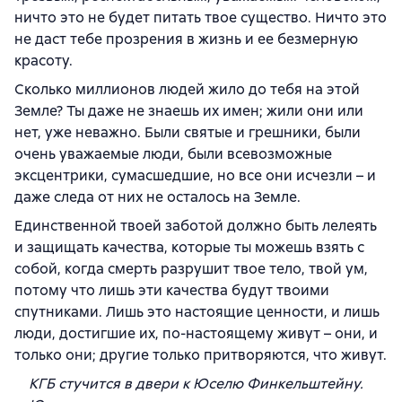
ничто это не будет питать твое существо. Ничто это
не даст тебе прозрения в жизнь и ее безмерную
красоту.
Сколько миллионов людей жило до тебя на этой
Земле? Ты даже не знаешь их имен; жили они или
нет, уже неважно. Были святые и грешники, были
очень уважаемые люди, были всевозможные
эксцентрики, сумасшедшие, но все они исчезли – и
даже следа от них не осталось на Земле.
Единственной твоей заботой должно быть лелеять
и защищать качества, которые ты можешь взять с
собой, когда смерть разрушит твое тело, твой ум,
потому что лишь эти качества будут твоими
спутниками. Лишь это настоящие ценности, и лишь
люди, достигшие их, по-настоящему живут – они, и
только они; другие только притворяются, что живут.
КГБ стучится в двери к Юселю Финкельштейну.