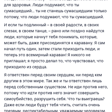
для здоровья. Люди подумают, что ты
сумасшедший… ты не станешь сумасшедшим только
потому, что люди подумают, что ты сумасшедший.
И если ты подлинный – в своей радости, в своих
слезах, в своем танце, – рано или поздно найдутся
люди, которые начнут тебя понимать, которые,
может быть, даже присоединятся к каравану. Я сам
начал путь один, затем стали приходить люди, и
теперь это всемирный караван! Я никого не
приглашал; я просто делал то, что чувствовал, что
приходило из сердца.
Я ответствен перед своим сердцем, ни перед кем
другим в этом мире. Так же и ты ответствен лишь
перед собственным существом. Не иди против него,
потому что идти против него значит совершить
самоубийство, разрушить себя. Что ты выиграешь?
Даже если люди будут тебя чтить, считать очень
трезвым, респектабельным, уважаемым человеком,