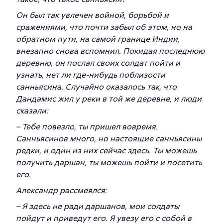
Он был так увлечен войной, борьбой и
сражениями, что почти забыл об этом, но на
обратном пути, на самой границе Индии,
внезапно снова вспомнил. Покидая последнюю
деревню, он послал своих солдат пойти и
узнать, нет ли где-нибудь поблизости
санньясина. Случайно оказалось так, что
Дандамис жил у реки в той же деревне, и люди
сказали:
– Тебе повезло, ты пришел вовремя.
Санньясинов много, но настоящие санньясины
редки, и один из них сейчас здесь. Ты можешь
получить
даршан
, ты можешь пойти и посетить
его.
Александр рассмеялся:
– Я здесь не ради даршанов, мои солдаты
пойдут и приведут его. Я увезу его с собой в