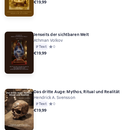
€19,99
Jenseits der sichtbaren Welt
Athman Volkov
Text
Средний рейтинг 0 на основе 0 оценок
0
€19,99
Das dritte Auge: Mythos, Ritual und Realität
Hendrick A. Svensson
Text
Средний рейтинг 0 на основе 0 оценок
0
€19,99