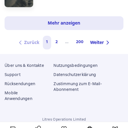
Mehr anzeigen
1
2
...
200
Zurück
Weiter
Über uns & Kontakte
Nutzungsbedingungen
Support
Datenschutzerklärung
Rücksendungen
Zustimmung zum E-Mail-
Abonnement
Mobile
Anwendungen
Litres Operations Limited
18 Mallow street co. Limerick, Ireland