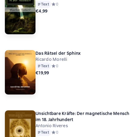
Text
Средний рейтинг 0 на основе 0 оценок
0
€4,99
Das Rätsel der Sphinx
Ricardo Morelli
Text
Средний рейтинг 0 на основе 0 оценок
0
€19,99
Unsichtbare Kräfte: Der magnetische Mensch
im 18. Jahrhundert
Antonio Riveres
Text
Средний рейтинг 0 на основе 0 оценок
0