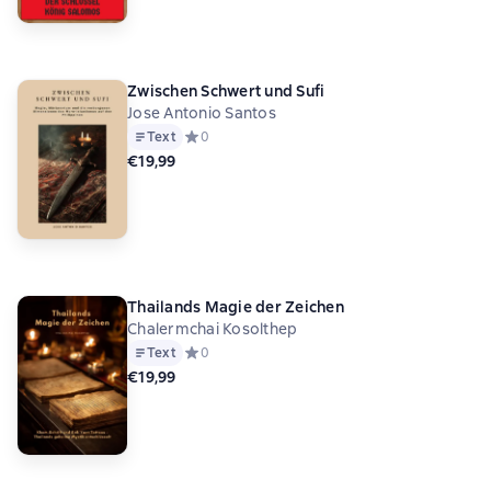
Zwischen Schwert und Sufi
Jose Antonio Santos
Text
Средний рейтинг 0 на основе 0 оценок
0
€19,99
Thailands Magie der Zeichen
Chalermchai Kosolthep
Text
Средний рейтинг 0 на основе 0 оценок
0
€19,99