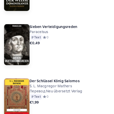
Sieben Verteidigungsreden
Paracelsus
Text
Средний рейтинг 0 на основе 0 оценок
0
€0,49
Der Schlüssel König Salomos
S. L. Macgregor Mathers
Перевод Neu übersetzt Verlag
Text
Средний рейтинг 0 на основе 0 оценок
0
€1,99