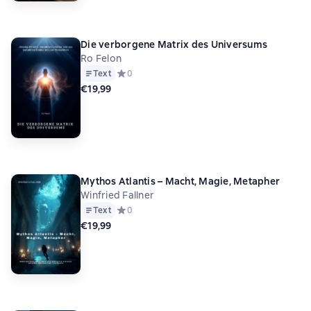
Die verborgene Matrix des Universums
Ro Felon
Text
Средний рейтинг 0 на основе 0 оценок
0
€19,99
Mythos Atlantis – Macht, Magie, Metapher
Winfried Fallner
Text
Средний рейтинг 0 на основе 0 оценок
0
€19,99