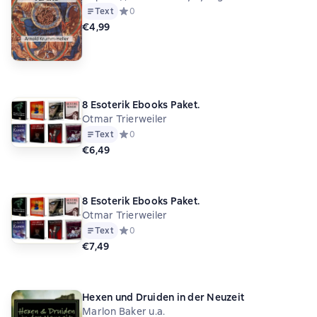
Text
Средний рейтинг 0 на основе 0 оценок
0
€4,99
8 Esoterik Ebooks Paket.
Otmar Trierweiler
Text
Средний рейтинг 0 на основе 0 оценок
0
€6,49
8 Esoterik Ebooks Paket.
Otmar Trierweiler
Text
Средний рейтинг 0 на основе 0 оценок
0
€7,49
Hexen und Druiden in der Neuzeit
Marlon Baker u.a.