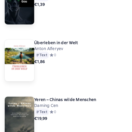
€1,39
Überleben in der Welt
Anton Alferyev
Text
Средний рейтинг 0 на основе 0 оценок
0
€1,86
Yeren – Chinas wilde Menschen
Daming Cen
Text
Средний рейтинг 0 на основе 0 оценок
0
€19,99