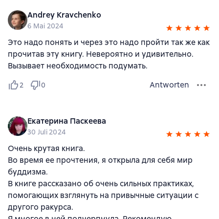
Andrey Kravchenko
6 Mai 2024
Это надо понять и через это надо пройти так же как
прочитав эту книгу. Невероятно и удивительно.
Вызывает необходимость подумать.
Antworten
2
0
Екатерина Паскеева
30 Juli 2024
Очень крутая книга.
Во время ее прочтения, я открыла для себя мир
буддизма.
В книге рассказано об очень сильных практиках,
помогающих взглянуть на привычные ситуации с
другого ракурса.
Я многое в ней подчерпнула. Рекомендую.