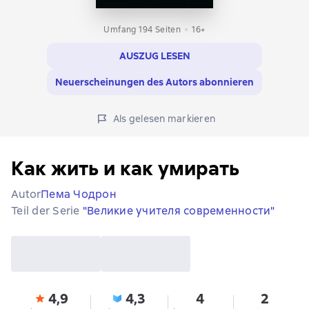
Umfang 194 Seiten
16+
AUSZUG LESEN
Neuerscheinungen des Autors abonnieren
Als gelesen markieren
Как жить и как умирать
Autor
Пема Чодрон
Teil der Serie
"Великие учителя современности"
4,9
4,3
4
2