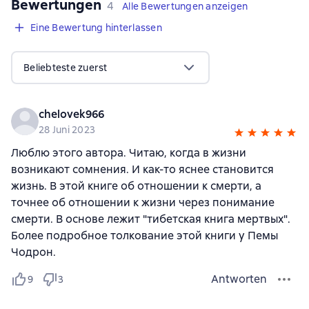
Bewertungen
,
4 Bewertungen
4
Alle Bewertungen anzeigen
Eine Bewertung hinterlassen
Beliebteste zuerst
chelovek966
28 Juni 2023
Люблю этого автора. Читаю, когда в жизни
возникают сомнения. И как-то яснее становится
жизнь. В этой книге об отношении к смерти, а
точнее об отношении к жизни через понимание
смерти. В основе лежит "тибетская книга мертвых".
Более подробное толкование этой книги у Пемы
Чодрон.
Antworten
9
3