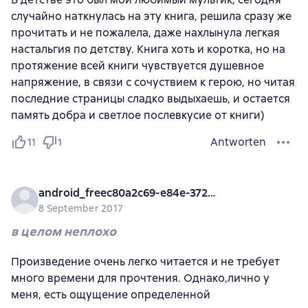
случайно наткнулась на эту книга, решила сразу же
прочитать и не пожалела, даже нахлынула легкая
настальгия по детству. Книга хоть и коротка, но на
протяжение всей книги чувствуется душевное
напряжение, в связи с сочуствием к герою, но читая
последние страницы сладко выдыхаешь, и остается
память добра и светлое послевкусие от книги)
Antworten
11
1
android_freec80a2c69-e84e-372e-bef6-3926defb14d4
8 September 2017
в целом неплохо
Произведение очень легко читается и не требует
много времени для прочтения. Однако,лично у
меня, есть ощущение определенной