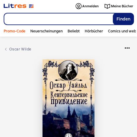
Anmelden
Meine Bücher
Finden
Promo-Code
Neuerscheinungen
Beliebt
Hörbücher
Comics und web
Oscar Wilde