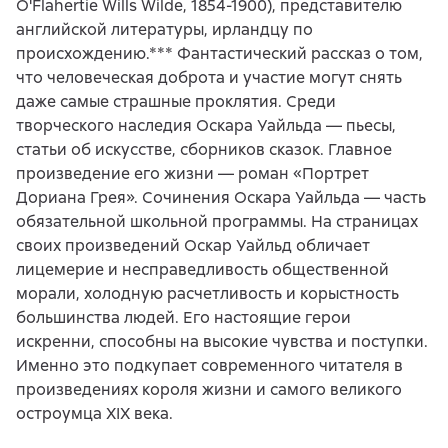
O'Flahertie Wills Wilde, 1854-1900), представителю
английской литературы, ирландцу по
происхождению.*** Фантастический рассказ о том,
что человеческая доброта и участие могут снять
даже самые страшные проклятия. Среди
творческого наследия Оскара Уайльда — пьесы,
статьи об искусстве, сборников сказок. Главное
произведение его жизни — роман «Портрет
Дориана Грея». Сочинения Оскара Уайльда — часть
обязательной школьной программы. На страницах
своих произведений Оскар Уайльд обличает
лицемерие и несправедливость общественной
морали, холодную расчетливость и корыстность
большинства людей. Его настоящие герои
искренни, способны на высокие чувства и поступки.
Именно это подкупает современного читателя в
произведениях короля жизни и самого великого
остроумца XIX века.