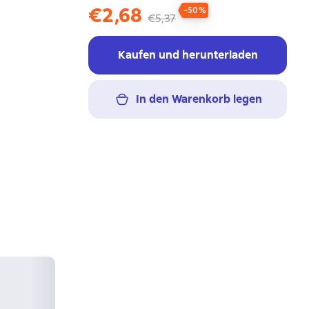
€2,68
−50%
€5,37
Kaufen und herunterladen
In den Warenkorb legen