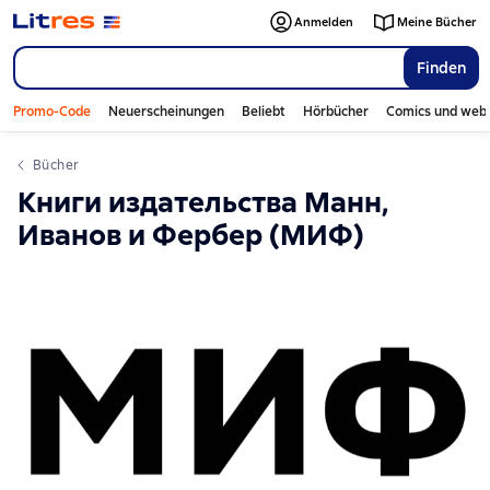
Anmelden
Meine Bücher
Finden
Promo-Code
Neuerscheinungen
Beliebt
Hörbücher
Comics und web
Bücher
Книги издательства Манн,
Иванов и Фербер (МИФ)