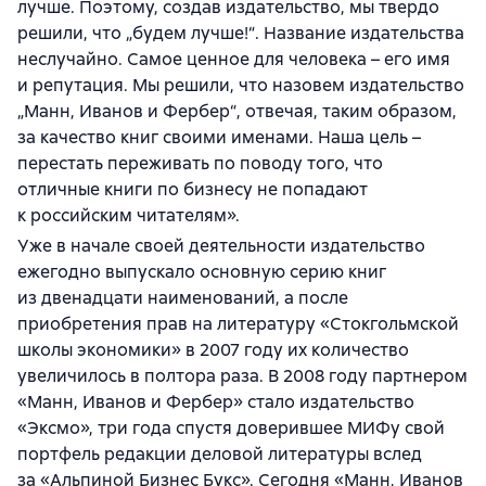
лучше. Поэтому, создав издательство, мы твердо
решили, что „будем лучше!“. Название издательства
неслучайно. Самое ценное для человека – его имя
и репутация. Мы решили, что назовем издательство
„Манн, Иванов и Фербер“, отвечая, таким образом,
за качество книг своими именами. Наша цель –
перестать переживать по поводу того, что
отличные книги по бизнесу не попадают
к российским читателям».
Уже в начале своей деятельности издательство
ежегодно выпускало основную серию книг
из двенадцати наименований, а после
приобретения прав на литературу «Стокгольмской
школы экономики» в 2007 году их количество
увеличилось в полтора раза. В 2008 году партнером
«Манн, Иванов и Фербер» стало издательство
«Эксмо», три года спустя доверившее МИФу свой
портфель редакции деловой литературы вслед
за «Альпиной Бизнес Букс». Сегодня «Манн, Иванов