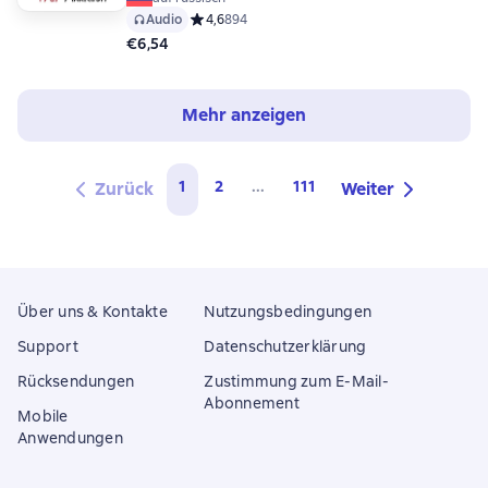
Audio
Средний рейтинг 4,6 на основе 894 оценок
4,6
894
€6,54
Mehr anzeigen
1
2
...
111
Zurück
Weiter
Über uns & Kontakte
Nutzungsbedingungen
Support
Datenschutzerklärung
Rücksendungen
Zustimmung zum E-Mail-
Abonnement
Mobile
Anwendungen