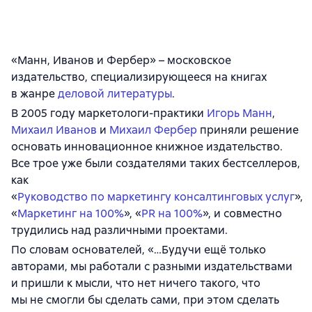
«Манн, Иванов и Фербер» – московское
издательство, специализирующееся на книгах
в жанре
деловой литературы
.
В 2005 году маркетологи-практики
Игорь Манн
,
Михаил Иванов
и
Михаил Фербер
приняли решение
основать инновационное книжное издательство.
Все трое уже были создателями таких бестселлеров,
как
«
Руководство по маркетингу консалтинговых услуг
»,
«
Маркетинг на 100%
», «
PR на 100%
», и совместно
трудились над различными проектами.
По словам основателей, «…Будучи ещё только
авторами, мы работали с разными издательствами
и пришли к мысли, что нет ничего такого, что
мы не смогли бы сделать сами, при этом сделать