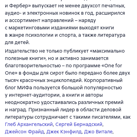
и Фербер» выпускает не менее двухсот печатных,
аудио- и электронных новинок в год, расширился
и ассортимент направлений – наряду
с маркетинговыми изданиями выходят книги
в жанре психологии и спорта, а также литература
для детей.
Издательство не только публикует «максимально
полезные книги», но и активно занимается
благотворительностью – по программе «One for
One» в фонды для сирот было передано более двух
тысяч красочных энциклопедий. Корпоративный
блог МИФа пользуется большой популярностью
у интернет-аудитории, а книги и авторы
неоднократно удостаивались различных премий
и наград. Признанный лидер в области деловой
литературы сотрудничает с такими писателями, как
Глеб Архангельский
,
Сергей Бернадский
,
Джейсон Фрайд
,
Джек Кэнфилд
,
Джо Витале
,