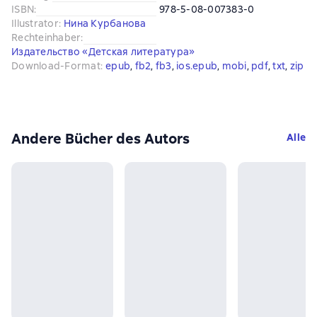
ISBN
:
978-5-08-007383-0
Illustrator
:
Нина Курбанова
Rechteinhaber
:
Издательство «Детская литература»
Download-Format
:
epub
, 
fb2
, 
fb3
, 
ios.epub
, 
mobi
, 
pdf
, 
txt
, 
zip
Andere Bücher des Autors
Alle