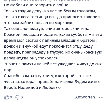
Не любили они говорить о войне.
Только гладил дедушка нас по белым головкам,
только с леса гостинца всегда приносил, говорил,
что нам зайчик послал по морковке.
Так совпало- выступление авторов книги на
Красной площади и родительская суббота. А в это
время моя сестра с папиным младшим братом ,
дочкой и внучкой едут поклонится отцу, деду,
прадеду, прапрадеду в глухую, но очень красивую
деревню,где он успокоился.
Значит в памяти нашей все ушедшие живут до сих
пор.
Спасибо вам за эту книгу, в которой есть все
чувства, которая придаёт нам силы. Будем жить с
Верой, Надеждой и Любовью.
Antworten
0
0