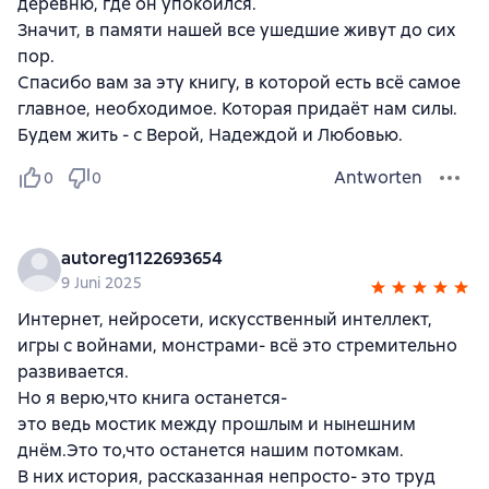
деревню, где он упокоился.
Значит, в памяти нашей все ушедшие живут до сих
пор.
Спасибо вам за эту книгу, в которой есть всё самое
главное, необходимое. Которая придаёт нам силы.
Будем жить - с Верой, Надеждой и Любовью.
Antworten
0
0
autoreg1122693654
9 Juni 2025
Интернет, нейросети, искусственный интеллект,
игры с войнами, монстрами- всё это стремительно
развивается.
Но я верю,что книга останется-
это ведь мостик между прошлым и нынешним
днём.Это то,что останется нашим потомкам.
В них история, рассказанная непросто- это труд