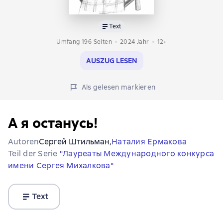
Text
Umfang 196 Seiten
2024
Jahr
12+
AUSZUG LESEN
Als gelesen markieren
А я останусь!
Autoren
Сергей Штильман,
Наталия Ермакова
Teil der Serie
"Лауреаты Международного конкурса
имени Сергея Михалкова"
Text