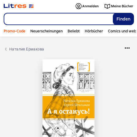
Anmelden
Meine Bücher
Finden
Promo-Code
Neuerscheinungen
Beliebt
Hörbücher
Comics und web
Наталия Ермакова