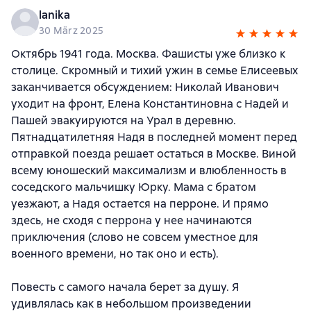
lanika
30 März 2025
Октябрь 1941 года. Москва. Фашисты уже близко к
столице. Скромный и тихий ужин в семье Елисеевых
заканчивается обсуждением: Николай Иванович
уходит на фронт, Елена Константиновна с Надей и
Пашей эвакуируются на Урал в деревню.
Пятнадцатилетняя Надя в последней момент перед
отправкой поезда решает остаться в Москве. Виной
всему юношеский максимализм и влюбленность в
соседского мальчишку Юрку. Мама с братом
уезжают, а Надя остается на перроне. И прямо
здесь, не сходя с перрона у нее начинаются
приключения (слово не совсем уместное для
военного времени, но так оно и есть).
Повесть с самого начала берет за душу. Я
удивлялась как в небольшом произведении