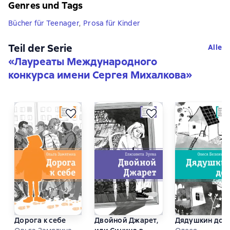
Genres und Tags
Bücher für Teenager
,
Prosa für Kinder
Teil der Serie
Alle
«
Лауреаты Международного
конкурса имени Сергея Михалкова
»
Дорога к себе
Двойной Джарет,
Дядушкин дом