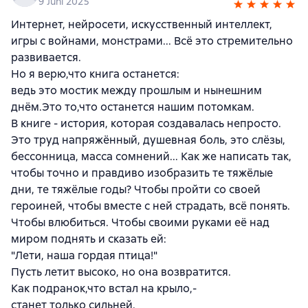
9 Juni 2025
Интернет, нейросети, искусственный интеллект,
игры с войнами, монстрами... Всё это стремительно
развивается.
Но я верю,что книга останется:
ведь это мостик между прошлым и нынешним
днём.Это то,что останется нашим потомкам.
В книге - история, которая создавалась непросто.
Это труд напряжённый, душевная боль, это слёзы,
бессонница, масса сомнений... Как же написать так,
чтобы точно и правдиво изобразить те тяжёлые
дни, те тяжёлые годы? Чтобы пройти со своей
героиней, чтобы вместе с ней страдать, всё понять.
Чтобы влюбиться. Чтобы своими руками её над
миром поднять и сказать ей:
"Лети, наша гордая птица!"
Пусть летит высоко, но она возвратится.
Как подранок,что встал на крыло,-
станет только сильней.