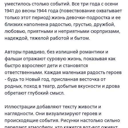
уместилось столько событий. Все три года с осени
1941 до весны 1944 года (повествование охватывает
только этот период) жизнь девочки-подростка и ее
близких наполнена радостью, грустью, дружбой,
любовью, приятными и неприятными сюрпризами,
надеждой, тяжелой работой и бытом.
Авторы правдиво, без излишней романтики и
фальши отражают суровую жизнь, показывая как
быстро взрослеют дети и становятся
ответственными. Каждая маленькая радость героев
- будь то Новый год, присланная весточка от
родных, поход в театр, добытые вкусности и дрова
обретают глубокий смысл.
Иллюстрации добавляют тексту живости и
наглядности. Они визуализируют героев и
происходящие события. Рисунки настолько сильно
передают атмосферу, что кажется вот-вот оживут