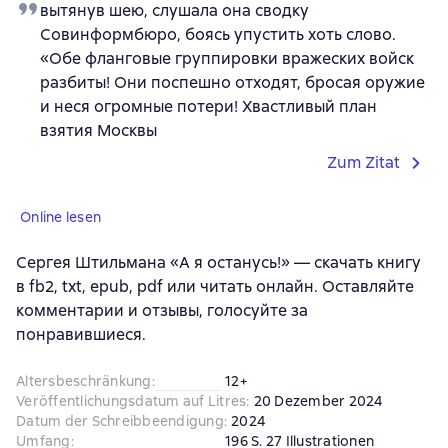
вытянув шею, слушала она сводку
Совинформбюро, боясь упустить хоть слово.
«Обе фланговые группировки вражеских войск
разбиты! Они поспешно отходят, бросая оружие
и неся огромные потери! Хвастливый план
взятия Москвы
Zum Zitat
Online lesen
Сергея Штильмана «А я останусь!» — скачать книгу
в fb2, txt, epub, pdf или читать онлайн. Оставляйте
комментарии и отзывы, голосуйте за
понравившиеся.
Altersbeschränkung
:
12+
Veröffentlichungsdatum auf Litres
:
20 Dezember 2024
Datum der Schreibbeendigung
:
2024
Umfang
:
196 S. 27 Illustrationen