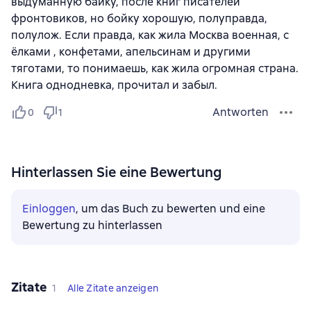
выдуманную байку, после книг писателей
фронтовиков, но бойку хорошую, полуправда,
полулож. Если правда, как жила Москва военная, с
ёлками , конфетами, апельсинам и другими
тяготами, то понимаешь, как жила огромная страна.
Книга однодневка, прочитал и забыл.
Antworten
0
1
Hinterlassen Sie eine Bewertung
Einloggen
, um das Buch zu bewerten und eine
Bewertung zu hinterlassen
Zitate
1
Alle Zitate anzeigen