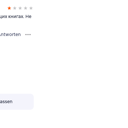
их книгах. Не
Antworten
lassen