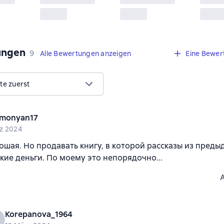
ungen
,
9 Bewertungen
9
Alle Bewertungen anzeigen
Eine Bewer
te zuerst
monyan17
z 2024
ошая. Но продавать книгу, в которой рассказы из предыду
кие деньги. По моему это непорядочно...
Korepanova_1964