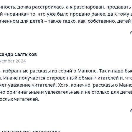
ность. дочка расстроилась, а я разочарован. продавать
й «новинка» то, что уже было продано ранее, да к тому 
ченном для детей – также гадко, как, собственно, детей
сандр Салтыков
vember 2024
 - избранные рассказы из серий о Манюне. Так и надо б
. Иначе получается откровенный обман читателей и, чт
яет уважение читателей. Хотя, конечно, рассказы о Маню
о оригинальные и увлекательные и не столько для детей
ослых читателей.