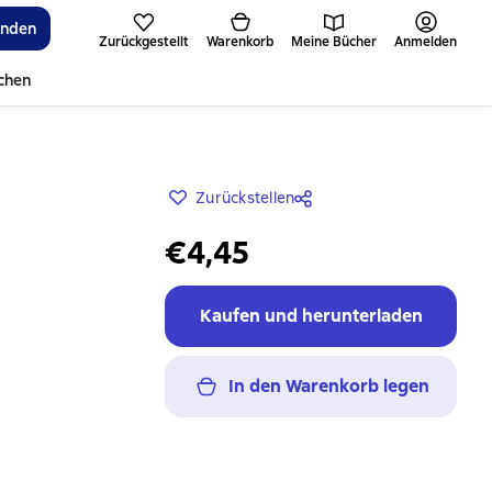
inden
Zurückgestellt
Warenkorb
Meine Bücher
Anmelden
ichen
Zurückstellen
€4,45
Kaufen und herunterladen
In den Warenkorb legen