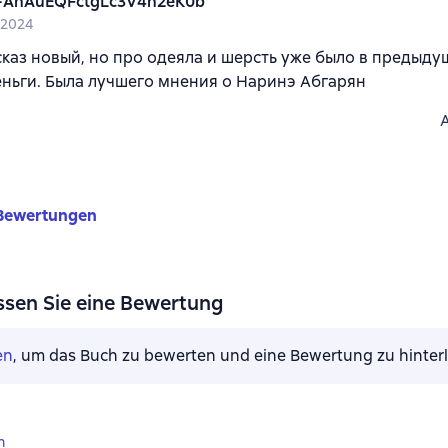
-AnAuEQFctgLc3V4n2eK0b
 2024
каз новый, но про одеяла и шерсть уже было в предыдущ
еньги. Была лучшего мнения о Наринэ Абгарян
Bewertungen
ssen Sie eine Bewertung
en
, um das Buch zu bewerten und eine Bewertung zu hinter
n