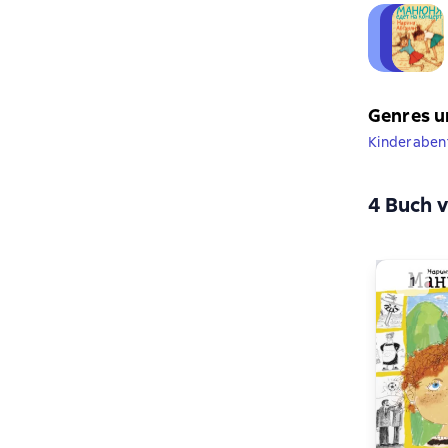
Genres u
Kinderaben
4 Buch v