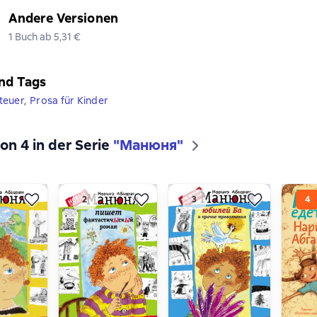
Andere Versionen
1 Buch ab 5,31 €
nd Tags
teuer
,
Prosa für Kinder
on 4 in der Serie
"Манюня"