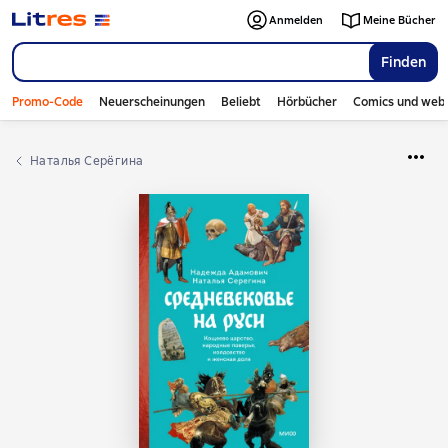
Anmelden
Meine Bücher
Finden
Promo-Code
Neuerscheinungen
Beliebt
Hörbücher
Comics und web
Наталья Серёгина