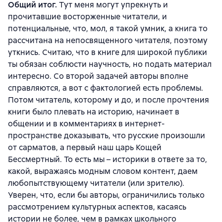
Общий итог.
Тут меня могут упрекнуть и
прочитавшие восторженные читатели, и
потенциальные, что, мол, я такой умник, а книга то
рассчитана на непосвященного читателя, поэтому
уткнись. Считаю, что в книге для широкой публики
ты обязан соблюсти научность, но подать материал
интересно. Со второй задачей авторы вполне
справляются, а вот с фактологией есть проблемы.
Потом читатель, которому и до, и после прочтения
книги было плевать на историю, начинает в
общении и в комментариях в интернет-
пространстве доказывать, что русские произошли
от сарматов, а первый наш царь Кощей
Бессмертный. То есть мы – историки в ответе за то,
какой, выражаясь модным словом контент, даем
любопытствующему читатели (или зрителю).
Уверен, что, если бы авторы, ограничились только
рассмотрением культурных аспектов, касаясь
истории не более, чем в рамках школьного