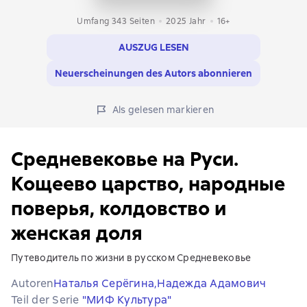
Umfang 343 Seiten
2025
Jahr
16+
AUSZUG LESEN
Neuerscheinungen des Autors abonnieren
Als gelesen markieren
Средневековье на Руси.
Кощеево царство, народные
поверья, колдовство и
женская доля
Путеводитель по жизни в русском Средневековье
Autoren
Наталья Серёгина,
Надежда Адамович
Teil der Serie
"МИФ Культура"