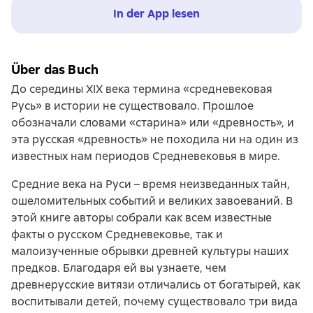
In der App lesen
Über das Buch
До середины XIX века термина «средневековая
Русь» в истории не существовало. Прошлое
обозначали словами «старина» или «древность», и
эта русская «древность» не походила ни на один из
известных нам периодов Средневековья в мире.
Средние века на Руси – время неизведанных тайн,
ошеломительных событий и великих завоеваний. В
этой книге авторы собрали как всем известные
факты о русском Средневековье, так и
малоизученные обрывки древней культуры наших
предков. Благодаря ей вы узнаете, чем
древнерусские витязи отличались от богатырей, как
воспитывали детей, почему существовало три вида