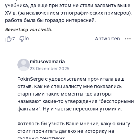
учебника, да еще при этом не стали залазить выше
XV в. (за исключением этнографических примеров),
работа была бы гораздо интересней.
Bewertung von Livelib.
Antworten
7
0
mitusovamaria
23 Dezember 2025
FokinSerge с удовольствием прочитала ваш
отзыв. Как не специалисту мне показались
старнными такие моменты где авторы
называют какие-то утверждения "бесспорными
фактами". Ну и частые перескоки утомили.
Хотелось бы узнать Ваше мнение, какую книгу
стоит прочитать далеко не историку на
сходную тематику?