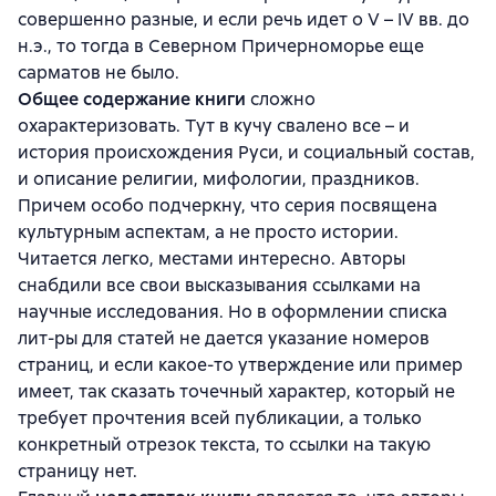
совершенно разные, и если речь идет о V – IV вв. до
н.э., то тогда в Северном Причерноморье еще
сарматов не было.
Общее содержание книги
сложно
охарактеризовать. Тут в кучу свалено все – и
история происхождения Руси, и социальный состав,
и описание религии, мифологии, праздников.
Причем особо подчеркну, что серия посвящена
культурным аспектам, а не просто истории.
Читается легко, местами интересно. Авторы
снабдили все свои высказывания ссылками на
научные исследования. Но в оформлении списка
лит-ры для статей не дается указание номеров
страниц, и если какое-то утверждение или пример
имеет, так сказать точечный характер, который не
требует прочтения всей публикации, а только
конкретный отрезок текста, то ссылки на такую
страницу нет.