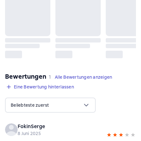
Bewertungen
,
1 Bewertung
1
Alle Bewertungen anzeigen
Eine Bewertung hinterlassen
Beliebteste zuerst
FokinSerge
8 Juni 2025