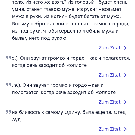
тело. Из чего же взять? Из головы? – будет очень
умна, станет главою мужа. Из руки? – возьмет
мужа в руки. Из ноги? – будет бегать от мужа.
Возьму ребро с левой стороны от самого сердца,
из-под руки, чтобы сердечно любила мужа и
была у него под рукою
Zum Zitat
э.). Они звучат громко и гордо – как и полагается,
когда речь заходит об «оплоте
Zum Zitat
. э.). Они звучат громко и гордо – как и
полагается, когда речь заходит об «оплоте
Zum Zitat
на близость к самому Одину, была еще та. Отец
Ауд
Zum Zitat