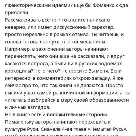
лжеисторическими идеями? Еще бы Фоменко сюда
приплели.
Рассматривать все то, что в книге написано
неверно, или имеет дискуссионный характер,
просто нереально в рамках отзыва. Ты читаешь, и
голова готова лопнуть от этой мешанины.
Например, в заключении авторы начинают
перечислять, чего они еще не рассказали, и вдруг
касаются вопроса, а были ли в русских водоемах
крокодилы? Чего-чего? – спросите Вы меня. Если
интересно, в комментариях открою загадку. Я же
сейчас про то, что так книги не делаются. Просто
вылили ушат самой разночинной информации, а ты
читатель разбирайся в меру своей образованности
и личных взглядов.
Но в книге есть и
положительные стороны
.
Помаленьку авторы начинают переходить к
культуре Руси. Сначала 4-ая глава «Немытая Русь».