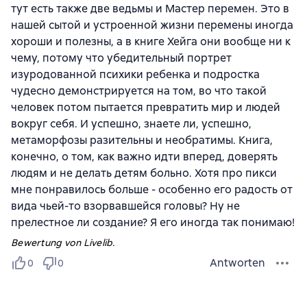
тут есть также две ведьмы и Мастер перемен. Это в
нашей сытой и устроенной жизни перемены иногда
хороши и полезны, а в книге Хейга они вообще ни к
чему, потому что убедительный портрет
изуродованной психики ребенка и подростка
чудесно демонстрируется на том, во что такой
человек потом пытается превратить мир и людей
вокруг себя. И успешно, знаете ли, успешно,
метаморфозы разительны и необратимы. Книга,
конечно, о том, как важно идти вперед, доверять
людям и не делать детям больно. Хотя про пикси
мне понравилось больше - особенно его радость от
вида чьей-то взорвавшейся головы? Ну не
прелестное ли создание? Я его иногда так понимаю!
Bewertung von Livelib.
Antworten
0
0