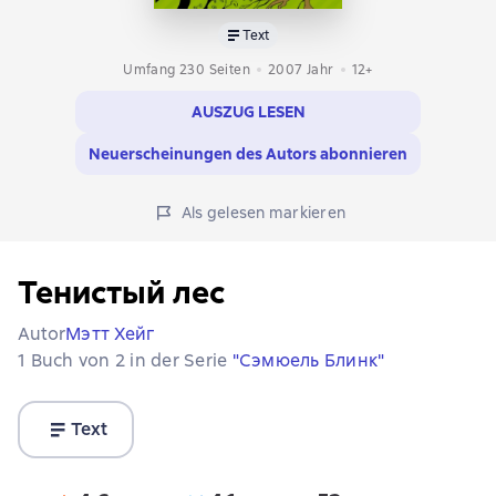
Text
Umfang 230 Seiten
2007
Jahr
12+
AUSZUG LESEN
Neuerscheinungen des Autors abonnieren
Als gelesen markieren
Тенистый лес
Autor
Мэтт Хейг
1 Buch von 2 in der Serie
"Сэмюель Блинк"
Text