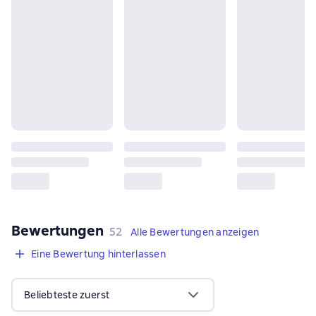
Bewertungen
,
52 Bewertungen
52
Alle Bewertungen anzeigen
Eine Bewertung hinterlassen
Beliebteste zuerst