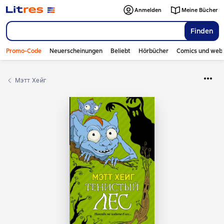
Anmelden
Meine Bücher
Finden
Promo-Code
Neuerscheinungen
Beliebt
Hörbücher
Comics und web
Мэтт Хейг