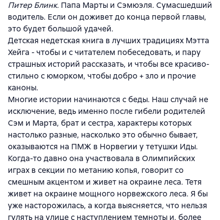
Питер Блинк.
Папа Марты и Сэмюэля. Сумасшедший
водитель. Если он доживет до конца первой главы,
это будет большой удачей.
Детская недетская книга в лучших традициях Мэтта
Хейга - чтобы и с читателем побеседовать, и пару
страшных историй рассказать, и чтобы все красиво-
стильно с юморком, чтобы добро + зло и прочие
каноны.
Многие истории начинаются с беды. Наш случай не
исключение, ведь именно после гибели родителей
Сэм и Марта, брат и сестра, характеры которых
настолько разные, насколько это обычно бывает,
оказываются на ПМЖ в Норвегии у тетушки Иды.
Когда-то давно она участвовала в Олимпийских
играх в секции по метанию копья, говорит со
смешным акцентом и живет на окраине леса. Тетя
живет на окраине мощного норвежского леса. Я бы
уже насторожилась, а когда выясняется, что нельзя
гулять на улице с наступлением темноты и, более