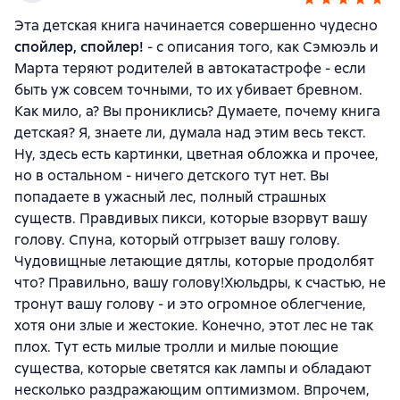
Эта детская книга начинается совершенно чудесно
спойлер, спойлер!
- с описания того, как Сэмюэль и
Марта теряют родителей в автокатастрофе - если
быть уж совсем точными, то их убивает бревном.
Как мило, а? Вы прониклись? Думаете, почему книга
детская? Я, знаете ли, думала над этим весь текст.
Ну, здесь есть картинки, цветная обложка и прочее,
но в остальном - ничего детского тут нет. Вы
попадаете в ужасный лес, полный страшных
существ. Правдивых пикси, которые взорвут вашу
голову. Спуна, который отгрызет вашу голову.
Чудовищные летающие дятлы, которые продолбят
что? Правильно, вашу голову!Хюльдры, к счастью, не
тронут вашу голову - и это огромное облегчение,
хотя они злые и жестокие. Конечно, этот лес не так
плох. Тут есть милые тролли и милые поющие
существа, которые светятся как лампы и обладают
несколько раздражающим оптимизмом. Впрочем,