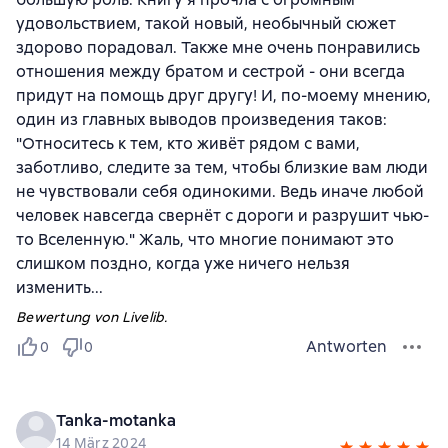
удовольствием, такой новый, необычный сюжет
здорово порадовал. Также мне очень понравились
отношения между братом и сестрой - они всегда
придут на помощь друг другу! И, по-моему мнению,
один из главных выводов произведения таков:
"Относитесь к тем, кто живёт рядом с вами,
заботливо, следите за тем, чтобы близкие вам люди
не чувствовали себя одинокими. Ведь иначе любой
человек навсегда свернёт с дороги и разрушит чью-
то Вселенную." Жаль, что многие понимают это
слишком поздно, когда уже ничего нельзя
изменить...
Bewertung von Livelib.
Antworten
0
0
Tanka-motanka
14 März 2024