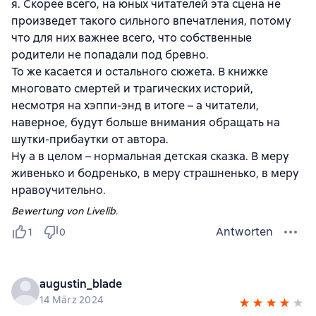
я. Скорее всего, на юных читателей эта сцена не
произведет такого сильного впечатления, потому
что для них важнее всего, что собственные
родители не попадали под бревно.
То же касается и остального сюжета. В книжке
многовато смертей и трагических историй,
несмотря на хэппи-энд в итоге – а читатели,
наверное, будут больше внимания обращать на
шутки-прибаутки от автора.
Ну а в целом – нормальная детская сказка. В меру
живенько и бодренько, в меру страшненько, в меру
нравоучительно.
Bewertung von Livelib.
Antworten
1
0
augustin_blade
14 März 2024