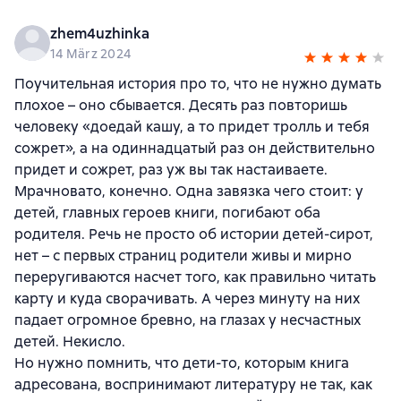
zhem4uzhinka
14 März 2024
Поучительная история про то, что не нужно думать
плохое – оно сбывается. Десять раз повторишь
человеку «доедай кашу, а то придет тролль и тебя
сожрет», а на одиннадцатый раз он действительно
придет и сожрет, раз уж вы так настаиваете.
Мрачновато, конечно. Одна завязка чего стоит: у
детей, главных героев книги, погибают оба
родителя. Речь не просто об истории детей-сирот,
нет – с первых страниц родители живы и мирно
переругиваются насчет того, как правильно читать
карту и куда сворачивать. А через минуту на них
падает огромное бревно, на глазах у несчастных
детей. Некисло.
Но нужно помнить, что дети-то, которым книга
адресована, воспринимают литературу не так, как