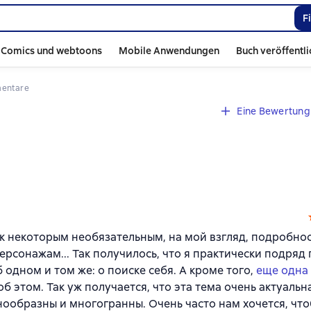
F
Comics und webtoons
Mobile Anwendungen
Buch veröffentl
mentare
Eine Bewertung 
к некоторым необязательным, на мой взгляд, подробнос
ерсонажам... Так получилось, что я практически подряд
 одном и том же: о поиске себя. А кроме того,
еще одна
б этом. Так уж получается, что эта тема очень актуальн
ообразны и многогранны. Очень часто нам хочется, чт