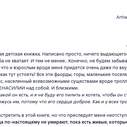
Antw
я детская книжка. Написано просто, ничего выдающего
ба не хватает. И тем не менее...Конечно, не будем забыва
, что и взрослым вроде меня придется очень даже по вку
как тут устоять? Все эти фьорды, горы, маленькие поселк
, населенный всевозможными существами вроде тролле
НЕНАСИЛИИ над собой. И близкими.
акой он есть, и я не буду его пилить и хотеть, чтобы он 
ржусь им, потому что его сердце доброе. Как и у всех тр
встретить в этой книге, но что преследует меня неотсту
а по-настоящему не умирают, пока есть живые, которы