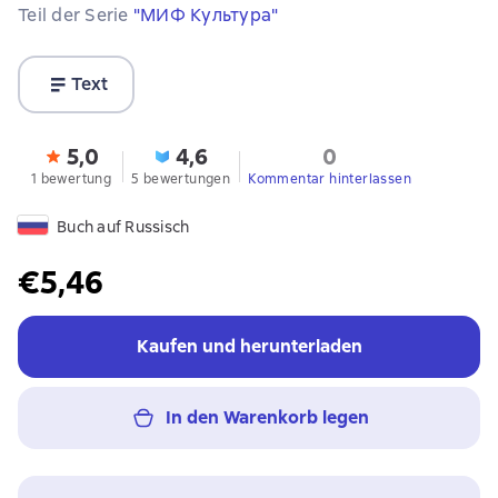
Teil der Serie
"МИФ Культура"
Text
5,0
4,6
0
1 bewertung
5 bewertungen
Kommentar hinterlassen
Buch auf Russisch
€5,46
Kaufen und herunterladen
In den Warenkorb legen