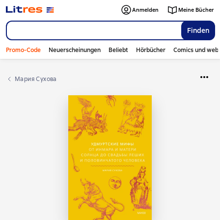
Anmelden
Meine Bücher
Finden
Promo-Code
Neuerscheinungen
Beliebt
Hörbücher
Comics und web
Мария Сухова