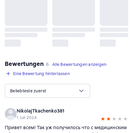
Bewertungen
,
6 Bewertungen
6
Alle Bewertungen anzeigen
Eine Bewertung hinterlassen
Beliebteste zuerst
NikolajTkachenko381
1 Juli 2024
Привет всем! Так уж получилось что с медицинским