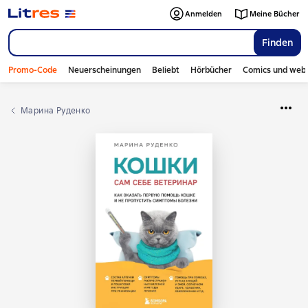
Anmelden
Meine Bücher
Finden
Promo-Code
Neuerscheinungen
Beliebt
Hörbücher
Comics und web
Марина Руденко