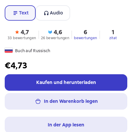
Text
Audio
4,7
4,6
6
1
33 bewertungen
26 bewertungen
bewertungen
zitat
Buch auf Russisch
€4,73
Kaufen und herunterladen
In den Warenkorb legen
In der App lesen