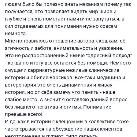
людям было бы полезно знать механизм почему так
получается, это позволяет видеть мир шире и
глубже и очень помогает памяти не запутаться, а
сил отдаваемых для понимания нужно совсем
немного.
Мне понравилось отношение автора к кошкам, её
этичность и забота, внимательность и уважение.
Это не распространенный нынче "адресный подход"
- когда по итогу все остаются без помощи. Немного
смущали каррикатурные неживые клинические
истории и обилие Барсиков. Всё-таки медицина и
ветеренария это очень динамичная и живая
история, но от себя замечу что память - наше
слабое место. А значит я оставляю данный вопрос
без лишнего негатива и стигмы. Понимание
превыше всего!
И да, как в истории с клещом мы в коллективе тоже
часто срывается на обсуждение наших клиентов,
некоторые вещи пугают: типо капнуть