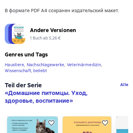
В формате PDF A4 сохранен издательский макет.
Andere Versionen
1 Buch ab 5,26 €
Genres und Tags
Haustiere
,
Nachschlagewerke
,
Veterinärmedizin
,
Wissenschaft, beliebt
Teil der Serie
Alle
«
Домашние питомцы. Уход,
здоровье, воспитание
»