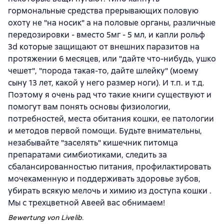
гормональные средства прерывающих половую
охоту не "на носик" а на половые органы, различные
передозировки - вместо 5мг - 5 мл, и капли рольф
3d которые защищают от внешних паразитов на
протяжении 6 месяцев, или "дайте что-нибудь, ушко
чешет", "порода такая-то, дайте шлейку" (моему
сыну 13 лет, какой у него размер ноги). И т.п. и т.д.
Поэтому я очень рад что такие книги существуют и
помогут вам понять основы физиологии,
потребностей, места обитания кошки, ее патологии
и методов первой помощи. Будьте внимательны,
незабывайте "заселять" кишечник питомца
препаратами симбиотиками, следить за
сбалансированностью питания, профилактировать
мочекаменную и поддерживать здоровье зубов,
убирать всякую мелочь и химию из доступа кошки .
Мы с трехцветной Авеей вас обнимаем!
Bewertung von Livelib.