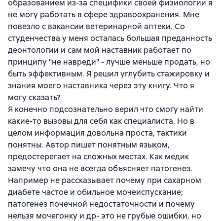
образованием из-за специфики своей физиологии я
не могу работать в сфере здравоохранения. Мне
повезло с вакансии ветеринарной аптеки. Со
студенчества у меня осталась большая преданность
деонтологии и сам мой наставник работает по
принципу "не навреди" - лучше меньше продать, но
быть эффективным. Я решил углубить стажировку и
знания моего наставника через эту книгу. Что я
могу сказать?
Я конечно подсознательно верил что смогу найти
какие-то вызовы для себя как специалиста. Но в
целом информация довольна проста, тактики
понятны. Автор пишет понятным языком,
предостерегает на сложных местах. Как медик
замечу что она не всегда объясняет патогенез.
Например не рассказывает почему при сахарном
диабете частое и обильное мочеиспускание;
патогенез почечной недостаточности и почему
нельзя мочегонку и др- это не грубые ошибки, но