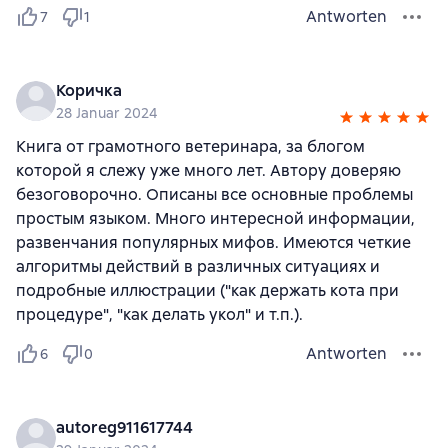
Antworten
7
1
Коричка
28 Januar 2024
Книга от грамотного ветеринара, за блогом
которой я слежу уже много лет. Автору доверяю
безоговорочно. Описаны все основные проблемы
простым языком. Много интересной информации,
развенчания популярных мифов. Имеются четкие
алгоритмы действий в различных ситуациях и
подробные иллюстрации ("как держать кота при
процедуре", "как делать укол" и т.п.).
Antworten
6
0
autoreg911617744