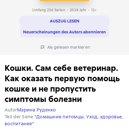
Umfang 236 Seiten
2024
Jahr
12+
AUSZUG LESEN
Neuerscheinungen des Autors abonnieren
Als gelesen markieren
Кошки. Сам себе ветеринар.
Как оказать первую помощь
кошке и не пропустить
симптомы болезни
Autor
Марина Руденко
Teil der Serie
"Домашние питомцы. Уход, здоровье,
воспитание"