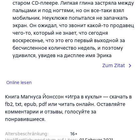
старом CD-плеере. Липкая глина застряла между
пальцами и под ногтями, но он все-таки взял
мобильник. Неуклюже попытался не запачкать
экран. Он ожидал, что звонит какой-то продавец
чего-то, который не знает, что сегодня
воскресенье, что это его первый выходной за
бесчисленное количество недель, и поэтому
удивился, увидев на дисплее имя Эрика
Zum Zitat
Online lesen
Книга Магнуса Йонссон «Игра в куклы» — скачать в
fb2, txt, epub, pdf или читать онлайн. Оставляйте
комментарии и отзывы, голосуйте за
понравившиеся.
Altersbeschränkung
:
16+