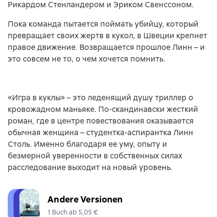
Рикардом Стенландером и Эриком Свенссоном.
Пока команда пытается поймать убийцу, который
превращает своих жертв в кукол, в Швеции крепнет
правое движение. Возвращается прошлое Линн – и
это совсем не то, о чем хочется помнить.
«Игра в куклы» – это леденящий душу триллер о
кровожадном маньяке. По-скандинавски жесткий
роман, где в центре повествования оказывается
обычная женщина – студентка-аспирантка Линн
Столь. Именно благодаря ее уму, опыту и
безмерной уверенности в собственных силах
расследование выходит на новый уровень.
Andere Versionen
1 Buch ab 5,05 €