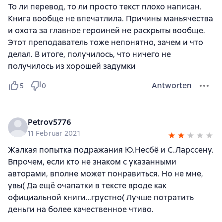
То ли перевод, то ли просто текст плохо написан.
Книга вообще не впечатлила. Причины маньячества
и охота за главное героиней не раскрыты вообще.
Этот преподаватель тоже непонятно, зачем и что
делал. В итоге, получилось, что ничего не
получилось из хорошей задумки
Antworten
5
0
Petrov5776
11 Februar 2021
Жалкая попытка подражания Ю.Несбё и С.Ларссену.
Впрочем, если кто не знаком с указанными
авторами, вполне может понравиться. Но не мне,
увы( Да ещё очапатки в тексте вроде как
официальной книги…грустно( Лучше потратить
деньги на более качественное чтиво.