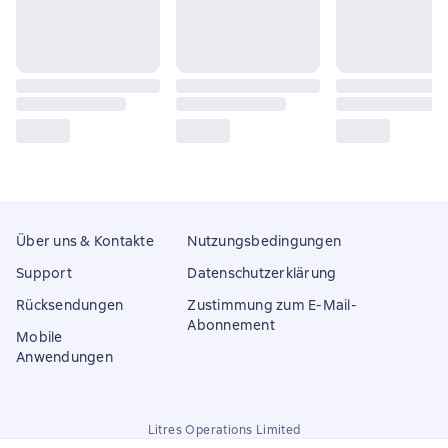
Über uns & Kontakte
Nutzungsbedingungen
Support
Datenschutzerklärung
Rücksendungen
Zustimmung zum E-Mail-
Abonnement
Mobile
Anwendungen
Litres Operations Limited
18 Mallow street co. Limerick, Ireland