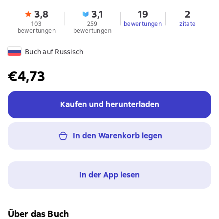
3,8
3,1
19
2
103
259
bewertungen
zitate
bewertungen
bewertungen
Buch auf Russisch
€4,73
Kaufen und herunterladen
In den Warenkorb legen
In der App lesen
Über das Buch