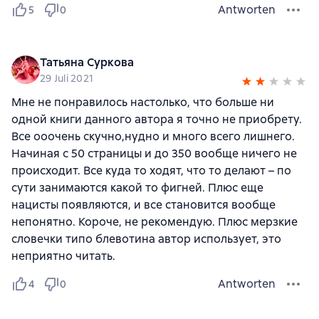
Antworten
5
0
Татьяна Суркова
29 Juli 2021
Мне не понравилось настолько, что больше ни
одной книги данного автора я точно не приобрету.
Все ооочень скучно,нудно и много всего лишнего.
Начиная с 50 страницы и до 350 вообще ничего не
происходит. Все куда то ходят, что то делают – по
сути занимаются какой то фигней. Плюс еще
нацисты появляются, и все становится вообще
непонятно. Короче, не рекомендую. Плюс мерзкие
словечки типо блевотина автор использует, это
неприятно читать.
Antworten
4
0