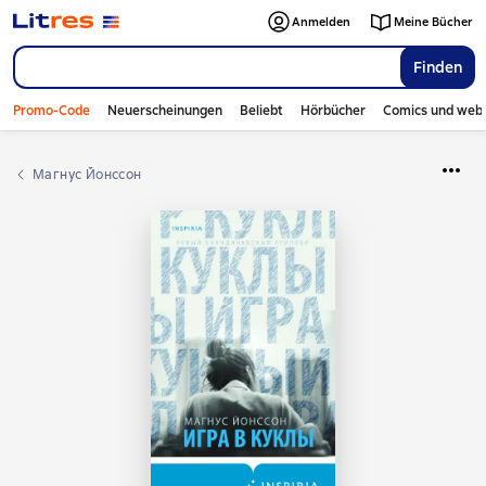
Anmelden
Meine Bücher
Finden
Promo-Code
Neuerscheinungen
Beliebt
Hörbücher
Comics und web
Магнус Йонссон