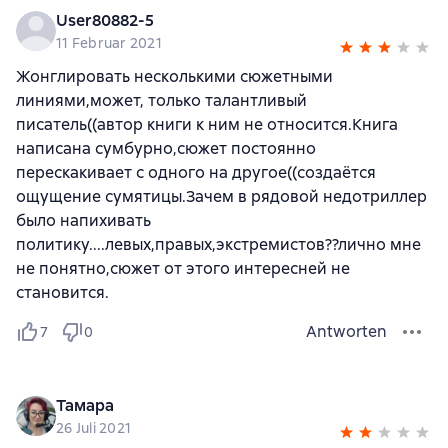
User80882-5
11 Februar 2021
Жонглировать несколькими сюжетными
линиями,может, только талантливый
писатель((автор книги к ним не относится.Книга
написана сумбурно,сюжет постоянно
перескакивает с одного на другое((создаётся
ощущение сумятицы.Зачем в рядовой недотриллер
было напихивать
политику....левых,правых,экстремистов??лично мне
не понятно,сюжет от этого интересней не
становится.
Antworten
7
0
Тамара
26 Juli 2021