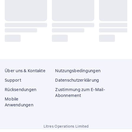
Über uns & Kontakte
Nutzungsbedingungen
Support
Datenschutzerklärung
Rücksendungen
Zustimmung zum E-Mail-
Abonnement
Mobile
Anwendungen
Litres Operations Limited
18 Mallow street co. Limerick, Ireland