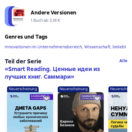
Andere Versionen
1 Buch ab 3,18 €
Genres und Tags
Innovationen im Unternehmensbereich
,
Wissenschaft, beliebt
Teil der Serie
Alle
«
Smart Reading. Ценные идеи из
лучших книг. Саммари
»
Neuerscheinung
Neuerscheinung
Neuerschei