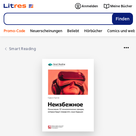
Anmelden
Meine Bücher
Finden
Promo-Code
Neuerscheinungen
Beliebt
Hörbücher
Comics und web
Smart Reading