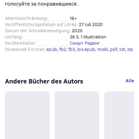
голосуйте за понравившиеся.
Altersbeschränkung
:
16+
Veröffentlichungsdatum auf Litres
:
27 Juli 2020
Datum der Schreibbeendigung
:
2020
Umfang
:
26 S. 1 Illustration
Rechteinhaber
:
Смарт Ридинг
Download-Format
:
epub
, 
fb2
, 
fb3
, 
ios.epub
, 
mobi
, 
pdf
, 
txt
, 
zip
Andere Bücher des Autors
Alle