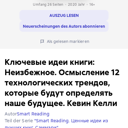
Umfang 26 Seiten
2020
Jahr
16+
AUSZUG LESEN
Neuerscheinungen des Autors abonnieren
Als gelesen markieren
Ключевые идеи книги:
Неизбежное. Осмысление 12
технологических трендов,
которые будут определять
наше будущее. Кевин Келли
Autor
Smart Reading
Teil der Serie
"Smart Reading. Ценные идеи из
лучших книг. Саммари"