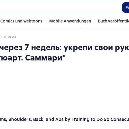
F
Comics und webtoons
Mobile Anwendungen
Buch veröffentl
nline lesen
через 7 недель: укрепи свои рук
Стюарт. Саммари"
ms, Shoulders, Back, and Abs by Training to Do 50 Consecut