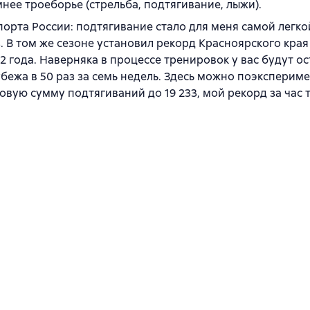
нее троеборье (стрельба, подтягивание, лыжи).
орта России: подтягивание стало для меня самой легко
. В том же сезоне установил рекорд Красноярского края
 года. Наверняка в процессе тренировок у вас будут ос
убежа в 50 раз за семь недель. Здесь можно поэксперим
довую сумму подтягиваний до 19 233, мой рекорд за час