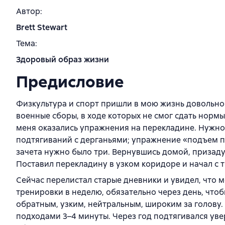
Автор:
Brett Stewart
Тема:
Здоровый образ жизни
Предисловие
Физкультура и спорт пришли в мою жизнь довольно 
военные сборы, в ходе которых не смог сдать норм
меня оказались упражнения на перекладине. Нужно б
подтягиваний с дерганьями; упражнение «подъем п
зачета нужно было три. Вернувшись домой, призадум
Поставил перекладину в узком коридоре и начал с 
Сейчас перелистал старые дневники и увидел, что 
тренировки в неделю, обязательно через день, что
обратным, узким, нейтральным, широким за голову.
подходами 3–4 минуты. Через год подтягивался уве