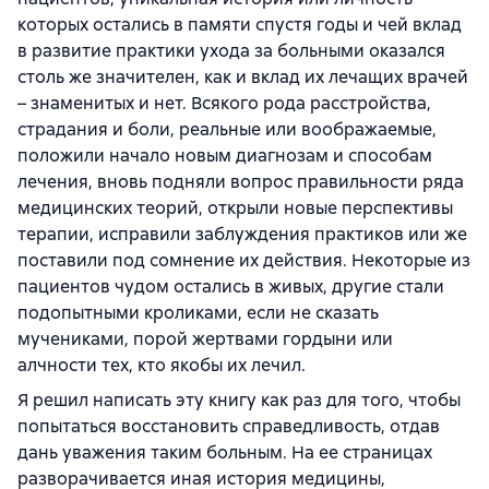
которых остались в памяти спустя годы и чей вклад
в развитие практики ухода за больными оказался
столь же значителен, как и вклад их лечащих врачей
– знаменитых и нет. Всякого рода расстройства,
страдания и боли, реальные или воображаемые,
положили начало новым диагнозам и способам
лечения, вновь подняли вопрос правильности ряда
медицинских теорий, открыли новые перспективы
терапии, исправили заблуждения практиков или же
поставили под сомнение их действия. Некоторые из
пациентов чудом остались в живых, другие стали
подопытными кроликами, если не сказать
мучениками, порой жертвами гордыни или
алчности тех, кто якобы их лечил.
Я решил написать эту книгу как раз для того, чтобы
попытаться восстановить справедливость, отдав
дань уважения таким больным. На ее страницах
разворачивается иная история медицины,