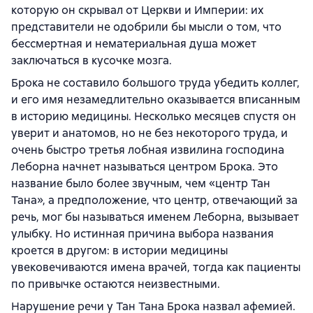
которую он скрывал от Церкви и Империи: их
представители не одобрили бы мысли о том, что
бессмертная и нематериальная душа может
заключаться в кусочке мозга.
Брока не составило большого труда убедить коллег,
и его имя незамедлительно оказывается вписанным
в историю медицины. Несколько месяцев спустя он
уверит и анатомов, но не без некоторого труда, и
очень быстро третья лобная извилина господина
Леборна начнет называться центром Брока. Это
название было более звучным, чем «центр Тан
Тана», а предположение, что центр, отвечающий за
речь, мог бы называться именем Леборна, вызывает
улыбку. Но истинная причина выбора названия
кроется в другом: в истории медицины
увековечиваются имена врачей, тогда как пациенты
по привычке остаются неизвестными.
Нарушение речи у Тан Тана Брока назвал афемией.