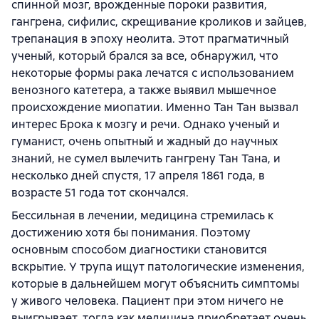
спинной мозг, врожденные пороки развития,
гангрена, сифилис, скрещивание кроликов и зайцев,
трепанация в эпоху неолита. Этот прагматичный
ученый, который брался за все, обнаружил, что
некоторые формы рака лечатся с использованием
венозного катетера, а также выявил мышечное
происхождение миопатии. Именно Тан Тан вызвал
интерес Брока к мозгу и речи. Однако ученый и
гуманист, очень опытный и жадный до научных
знаний, не сумел вылечить гангрену Тан Тана, и
несколько дней спустя, 17 апреля 1861 года, в
возрасте 51 года тот скончался.
Бессильная в лечении, медицина стремилась к
достижению хотя бы понимания. Поэтому
основным способом диагностики становится
вскрытие. У трупа ищут патологические изменения,
которые в дальнейшем могут объяснить симптомы
у живого человека. Пациент при этом ничего не
выигрывает, тогда как медицина приобретает очень