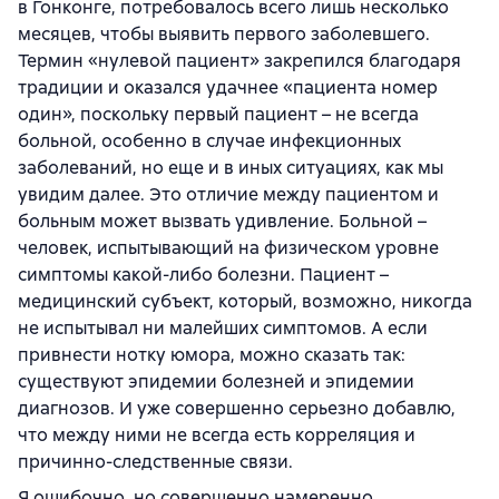
в Гонконге, потребовалось всего лишь несколько
месяцев, чтобы выявить первого заболевшего.
Термин «нулевой пациент» закрепился благодаря
традиции и оказался удачнее «пациента номер
один», поскольку первый пациент – не всегда
больной, особенно в случае инфекционных
заболеваний, но еще и в иных ситуациях, как мы
увидим далее. Это отличие между пациентом и
больным может вызвать удивление. Больной –
человек, испытывающий на физическом уровне
симптомы какой-либо болезни. Пациент –
медицинский субъект, который, возможно, никогда
не испытывал ни малейших симптомов. А если
привнести нотку юмора, можно сказать так:
существуют эпидемии болезней и эпидемии
диагнозов. И уже совершенно серьезно добавлю,
что между ними не всегда есть корреляция и
причинно-следственные связи.
Я ошибочно, но совершенно намеренно