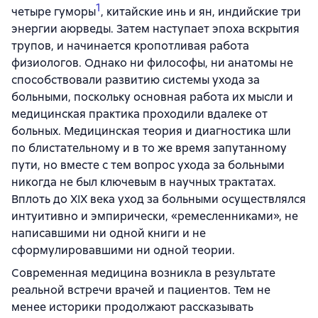
1
четыре гуморы
, китайские инь и ян, индийские три
энергии аюрведы. Затем наступает эпоха вскрытия
трупов, и начинается кропотливая работа
физиологов. Однако ни философы, ни анатомы не
способствовали развитию системы ухода за
больными, поскольку основная работа их мысли и
медицинская практика проходили вдалеке от
больных. Медицинская теория и диагностика шли
по блистательному и в то же время запутанному
пути, но вместе с тем вопрос ухода за больными
никогда не был ключевым в научных трактатах.
Вплоть до XIX века уход за больными осуществлялся
интуитивно и эмпирически, «ремесленниками», не
написавшими ни одной книги и не
сформулировавшими ни одной теории.
Современная медицина возникла в результате
реальной встречи врачей и пациентов. Тем не
менее историки продолжают рассказывать