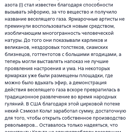
азота (I) стал известен благодаря способности
вызывать эйфорию, за что вещество и получило
название веселящего газа. Ярмарочные артисты не
преминули воспользоваться новым средством,
изобличающим многогранность человеческой
натуры. До того они показывали карликов и
великанов, нездоровых толстяков, сиамских
близнецов, готтентотов с большими ягодицами, а
теперь могли выставлять напоказ не лучшие
проявления настроения и ума. На некоторых
ярмарках уже были размещены площадки, где
можно было вдыхать эфир, а демонстрация
действия веселящего газа вскоре превратилась в
традиционное развлечение во время народных
гуляний. В США благодаря этой цирковой потехе
некий Сэмюэл Кольт заработал сумму, достаточную
для того, чтобы открыть собственное производство
револьверов… Оставалось только надеяться, что