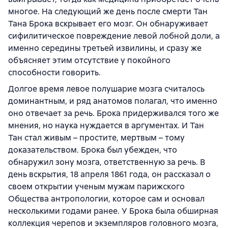
многое. На следующий же день после смерти Тан
Тана Брока вскрывает его мозг. Он обнаруживает
сифилитическое повреждение левой лобной доли, а
именно середины третьей извилины, и сразу же
объясняет этим отсутствие у покойного
способности говорить.
Долгое время левое полушарие мозга считалось
доминантным, и ряд анатомов полагал, что именно
оно отвечает за речь. Брока придерживался того же
мнения, но наука нуждается в аргументах. И Тан
Тан стал живым – простите, мертвым – тому
доказательством. Брока был убежден, что
обнаружил зону мозга, ответственную за речь. В
день вскрытия, 18 апреля 1861 года, он рассказал о
своем открытии ученым мужам парижского
Общества антропологии, которое сам и основал
несколькими годами ранее. У Брока была обширная
коллекция черепов и экземпляров головного мозга,