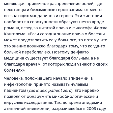
меняющая привычное распределение ролей, где
пехотинцы и безымянные герои занимают место
всезнающих мандаринов и героев. Эти «истории
наоборот» в совокупности образуют нечто вроде
романа, вслед за цитатой врача и философа Жоржа
Кангилема: «Если сегодня знание врача о болезни
может предотвратить ее у больного, то потому, что
это знание возникло благодаря тому, что когда-то
больной переболел ею. Поэтому де-факто
медицина существует благодаря больным, а не
благодаря врачам, от которых люди узнают о своих
болезнях».
Человека, положившего начало эпидемии, в
инфектологии принято называть нулевым
пациентом (
cas index, patient zero
). Его нередко
позволяют обнаружить микробиологические и
вирусные исследования. Так, во время эпидемии
атипичной пневмонии, разразившейся в 2003 году