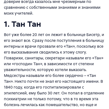
доверие всегда казалось мне чрезмерным по
сравнению с собственными знаниями и знаниями
моих учителей.
1. Тан Тан
Вот уже более 20 лет он лежит в больнице Бисетр, и
его знают все. Сразу после поступления в больницу
интерны и врачи прозвали его «Тан», поскольку все
его высказывания сводились к этому слогу.
Поварихи, санитары, секретари называли его «Тан»
или «господин Тан», в зависимости от степени
уважительности, которую хотели выказать.
Медсестры называли его более сердечно – «Тан
Тан». Никто почти не знал его настоящего имени. В
1840 году, когда его госпитализировали с
эпилепсией, ему было 30 лет. Он попал в отделение
психиатрии не только потому, что в то время эта
болезнь лечилась как помешательство, но еще и