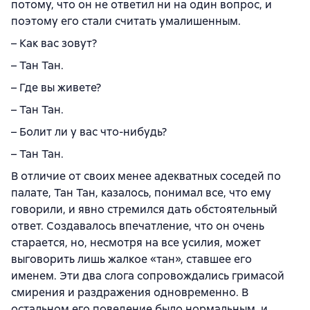
потому, что он не ответил ни на один вопрос, и
поэтому его стали считать умалишенным.
– Как вас зовут?
– Тан Тан.
– Где вы живете?
– Тан Тан.
– Болит ли у вас что-нибудь?
– Тан Тан.
В отличие от своих менее адекватных соседей по
палате, Тан Тан, казалось, понимал все, что ему
говорили, и явно стремился дать обстоятельный
ответ. Создавалось впечатление, что он очень
старается, но, несмотря на все усилия, может
выговорить лишь жалкое «тан», ставшее его
именем. Эти два слога сопровождались гримасой
смирения и раздражения одновременно. В
остальном его поведение было нормальным, и