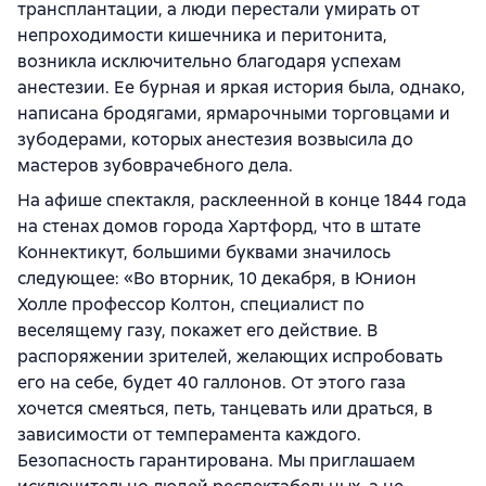
трансплантации, а люди перестали умирать от
непроходимости кишечника и перитонита,
возникла исключительно благодаря успехам
анестезии. Ее бурная и яркая история была, однако,
написана бродягами, ярмарочными торговцами и
зубодерами, которых анестезия возвысила до
мастеров зубоврачебного дела.
На афише спектакля, расклеенной в конце 1844 года
на стенах домов города Хартфорд, что в штате
Коннектикут, большими буквами значилось
следующее: «Во вторник, 10 декабря, в Юнион
Холле профессор Колтон, специалист по
веселящему газу, покажет его действие. В
распоряжении зрителей, желающих испробовать
его на себе, будет 40 галлонов. От этого газа
хочется смеяться, петь, танцевать или драться, в
зависимости от темперамента каждого.
Безопасность гарантирована. Мы приглашаем