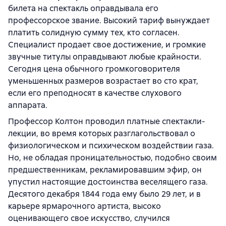
билета на спектакль оправдывала его
профессорское звание. Высокий тариф вынуждает
платить солидную сумму тех, кто согласен.
Специалист продает свое достижение, и громкие
звучные титулы оправдывают любые крайности.
Сегодня цена обычного громкоговорителя
уменьшенных размеров возрастает во сто крат,
если его преподносят в качестве слухового
аппарата.
Профессор Колтон проводил платные спектакли-
лекции, во время которых разглагольствовал о
физиологическом и психическом воздействии газа.
Но, не обладая проницательностью, подобно своим
предшественникам, рекламировавшим эфир, он
упустил настоящие достоинства веселящего газа.
Десятого декабря 1844 года ему было 29 лет, и в
карьере ярмарочного артиста, высоко
оценивающего свое искусство, случился