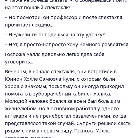
– Ты же не хочешь сказать, что собираешься пойти
на этот пошлый спектакль?
– Но посмотри, он профессор и после спектакля
прочитает лекцию…
– Неужели ты попадешься на эту удочку?
– Нет, я просто-напросто хочу немного развеяться.
Госпожа Уэллс довольно легко дала себя
уговорить…
Вечером, в начале спектакля, они встретили в
Юнион Холле Сэмюэла Кули, с которым были
хорошо знакомы, поскольку он иногда приходил
помогать в зубоврачебный кабинет Уэллса.
Молодой человек брался за все и был большим
жизнелюбом, но в основном работал у одного
аптекаря и не пренебрегал развлечениями, когда
представлялся такой случай. Супруги решили сесть
рядом с ним в первом ряду. Госпожа Уэллс