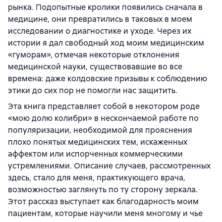
рынка. Подопытные кролики появились сначала в
медицине, они превратились в таковых в моем
исследовании о диагностике и уходе. Через их
истории я дал свободный ход моим медицинским
«гуморам», отмечая некоторые отклонения
медицинской науки, существовавшие во все
времена: даже колдовские призывы к соблюдению
этики до сих пор не помогли нас защитить.
Эта книга представляет собой в некотором роде
«мою долю колибри» в нескончаемой работе по
популяризации, необходимой для прояснения
плохо понятых медицинских тем, искаженных
аффектом или испорченных коммерческими
устремлениями. Описание случаев, рассмотренных
здесь, стало для меня, практикующего врача,
возможностью заглянуть по ту сторону зеркала.
Этот рассказ выступает как благодарность моим
пациентам, которые научили меня многому и чье