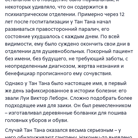
некоторых удивляло, что он содержится в
психиатрическом отделении. Примерно через 12
лет после госпитализации у Тан Тана начал
развиваться правосторонний паралич, его
состояние ухудшалось с каждым днем. По всей
видимости, ему было суждено окончить свои дни в
отделении для душевнобольных. Покорный пациент
без имени, без будущего, не требующий заботы, с
неопределенным диагнозом, жертва незнания и
бенефициар прописанного ему сочувствия.
Однако у Тан Тана было настоящее имя, в первый
же день зафиксированное в истории болезни: его
звали Луи Виктор Леборн. Сложно подобрать более
подходящее имя для заики. Он был ремесленником
– изготавливал деревянные болванки для пошива
головных уборов и обуви.
Случай Тан Тана оказался весьма серьезным – у
него обнаруживают гангрену. Наконец-то выявлено