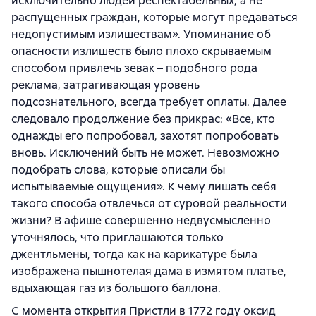
исключительно людей респектабельных, а не
распущенных граждан, которые могут предаваться
недопустимым излишествам». Упоминание об
опасности излишеств было плохо скрываемым
способом привлечь зевак – подобного рода
реклама, затрагивающая уровень
подсознательного, всегда требует оплаты. Далее
следовало продолжение без прикрас: «Все, кто
однажды его попробовал, захотят попробовать
вновь. Исключений быть не может. Невозможно
подобрать слова, которые описали бы
испытываемые ощущения». К чему лишать себя
такого способа отвлечься от суровой реальности
жизни? В афише совершенно недвусмысленно
уточнялось, что приглашаются только
джентльмены, тогда как на карикатуре была
изображена пышнотелая дама в измятом платье,
вдыхающая газ из большого баллона.
С момента открытия Пристли в 1772 году оксид