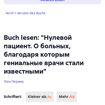
Noch 1 Version des Buchs
Buch lesen: "Нулевой
пациент. О больных,
благодаря которым
гениальные врачи стали
известными"
Люк Перино
Schriftart
:
Kleiner als
Mehr
Аа
Aa