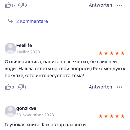
Antworten
17
0
2 Kommentare
Feellife
1 März 2023
Отличная книга, написано все четко, без лишней
воды. Нашла ответы на свои вопросы) Рекомендую к
покупке,кого интересует эта тема!
Antworten
8
1
gonzik98
30 November 2023
Глубокая книга. Как автор плавно и