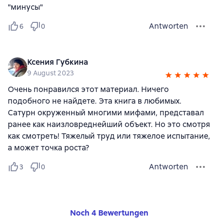
"минусы"
Antworten
6
0
Ксения Губкина
9 August 2023
Очень понравился этот материал. Ничего
подобного не найдете. Эта книга в любимых.
Сатурн окруженный многими мифами, представал
ранее как наизловреднейший объект. Но это смотря
как смотреть! Тяжелый труд или тяжелое испытание,
а может точка роста?
Antworten
3
0
Noch 4 Bewertungen