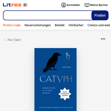
Anmelden
Meine Bücher
Finden
Promo-Code
Neuerscheinungen
Beliebt
Hörbücher
Comics und web
Лиз Грин