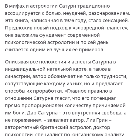
В мифах и астрологии Сатурн традиционно
ассоциируется с болью, неудачей, разочарованием.
Эта книга, написанная в 1976 году, стала сенсацией.
Предложив новый подход к «зловредной планете»,
она заложила фундамент современной
психологической астрологии и по сей день
считается одним из лучших ее примеров.
Описывая все положения и аспекты Сатурна в
индивидуальной натальной карте, а также в
синастрии, автор обозначает не только трудности,
сопутствующие каждому из них, но и предлагает
способы их проработки. «Главное правило в
отношении Сатурна гласит, что его потенциал
прямо пропорционален количеству причиняемой
им боли. Дар Сатурна – это внутренняя свобода, а
не поражение», – заявляет автор. Лиз Грин –
авторитетный британский астролог, доктор
психологии, специалист по юнгианскому анализу.