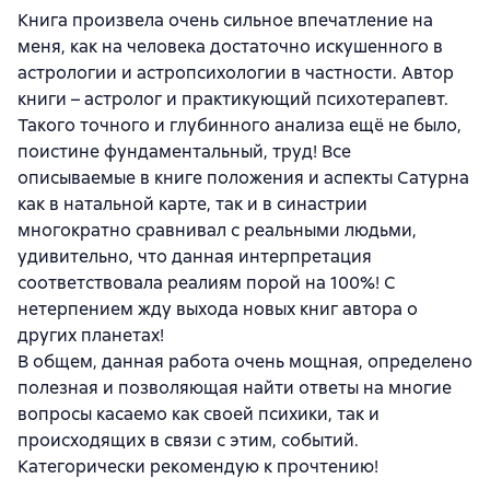
Книга произвела очень сильное впечатление на
меня, как на человека достаточно искушенного в
астрологии и астропсихологии в частности. Автор
книги – астролог и практикующий психотерапевт.
Такого точного и глубинного анализа ещё не было,
поистине фундаментальный, труд! Все
описываемые в книге положения и аспекты Сатурна
как в натальной карте, так и в синастрии
многократно сравнивал с реальными людьми,
удивительно, что данная интерпретация
соответствовала реалиям порой на 100%! С
нетерпением жду выхода новых книг автора о
других планетах!
В общем, данная работа очень мощная, определено
полезная и позволяющая найти ответы на многие
вопросы касаемо как своей психики, так и
происходящих в связи с этим, событий.
Категорически рекомендую к прочтению!