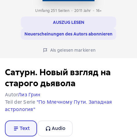
Umfang 251 Seiten
2011
Jahr
16+
AUSZUG LESEN
Neuerscheinungen des Autors abonnieren
Als gelesen markieren
Сатурн. Новый взгляд на
старого дьявола
Autor
Лиз Грин
Teil der Serie
"По Млечному Пути. Западная
астрология"
Text
Audio