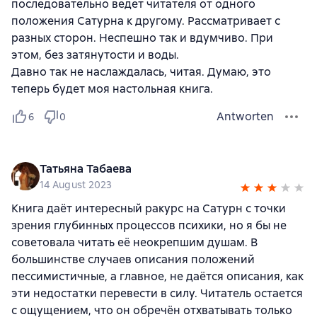
последовательно ведет читателя от одного
положения Сатурна к другому. Рассматривает с
разных сторон. Неспешно так и вдумчиво. При
этом, без затянутости и воды.
Давно так не наслаждалась, читая. Думаю, это
теперь будет моя настольная книга.
Antworten
6
0
Татьяна Табаева
14 August 2023
Книга даёт интересный ракурс на Сатурн с точки
зрения глубинных процессов психики, но я бы не
советовала читать её неокрепшим душам. В
большинстве случаев описания положений
пессимистичные, а главное, не даётся описания, как
эти недостатки перевести в силу. Читатель остается
с ощущением, что он обречён отхватывать только