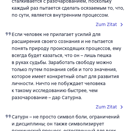
сталкивается с разочарованием, поскольку
каждый раз пытается сделать осязаемым то, что,
по сути, является внутренним процессом.
Zum Zitat
Если человек не прилагает усилий для
расширения своего сознания и не пытается
понять природу происходящих процессов, ему
всегда будет казаться, что он – лишь пешка
в руках судьбы. Заработать свободу можно
только путем познания себя и того значения,
которое имеет конкретный опыт для развития
личности. Ничто не побуждает человека
к такому исследованию быстрее, чем
разочарование – дар Сатурна.
Zum Zitat
Сатурн – не просто символ боли, ограничений
и дисциплины; он также символизирует
психический процесс, естественный для всех